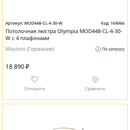
MOD448-CL-4-30-W
164966
Потолочная люстра Olympia MOD448-CL-4-30-
W с 4 плафонами
Maytoni (Германия)
По запросу
18 890 ₽