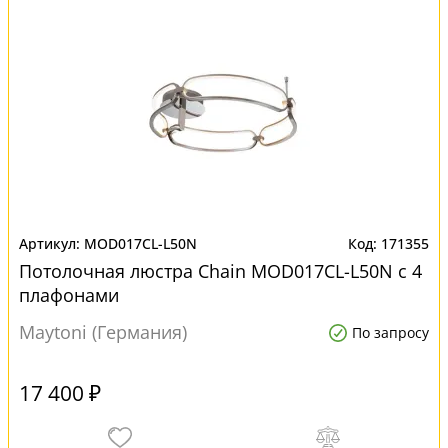
MOD017CL-L50N
171355
Потолочная люстра Chain MOD017CL-L50N с 4
плафонами
Maytoni (Германия)
По запросу
17 400 ₽