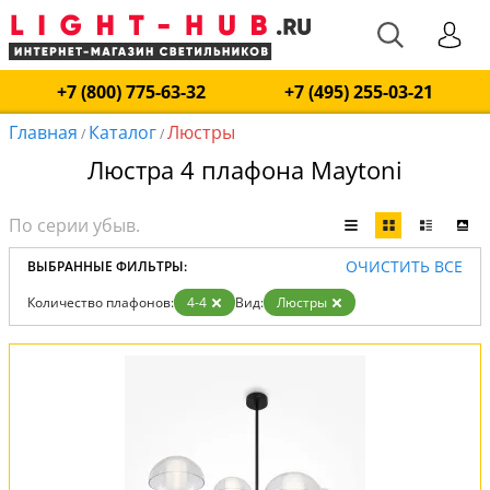
+7 (800) 775-63-32
+7 (495) 255-03-21
Главная
Каталог
Люстры
/
/
Люстра 4 плафона Maytoni
ОЧИСТИТЬ ВСЕ
ВЫБРАННЫЕ ФИЛЬТРЫ:
Количество плафонов:
4-4
Вид:
Люстры