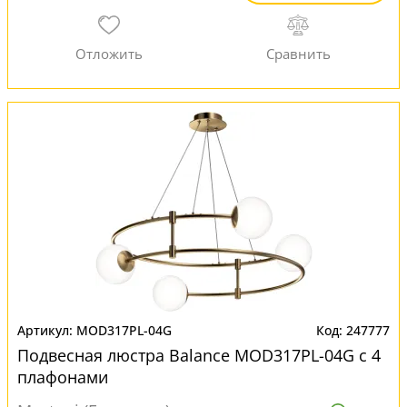
MOD317PL-04G
247777
Подвесная люстра Balance MOD317PL-04G с 4
плафонами