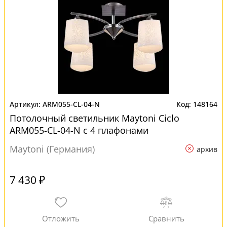
ARM055-CL-04-N
148164
Потолочный светильник Maytoni Ciclo
ARM055-CL-04-N с 4 плафонами
Maytoni (Германия)
архив
7 430 ₽