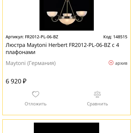
FR2012-PL-06-BZ
148515
Люстра Maytoni Herbert FR2012-PL-06-BZ с 4
плафонами
Maytoni (Германия)
архив
6 920 ₽