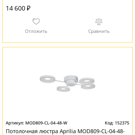
14 600 ₽
MOD809-CL-04-48-W
152375
Потолочная люстра Aprilia MOD809-CL-04-48-