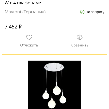
W с 4 плафонами
Maytoni (Германия)
По запросу
7 452 ₽