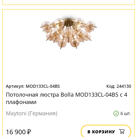
MOD133CL-04BS
244130
Потолочная люстра Bolla MOD133CL-04BS с 4
плафонами
Maytoni (Германия)
6 шт.
16 900 ₽
В КОРЗИНУ