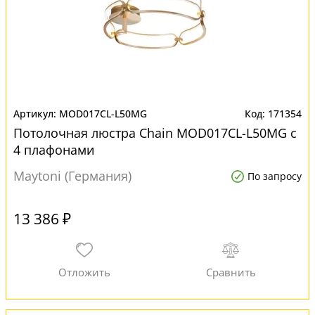
MOD017CL-L50MG
171354
Потолочная люстра Chain MOD017CL-L50MG с
4 плафонами
Maytoni (Германия)
По запросу
13 386 ₽