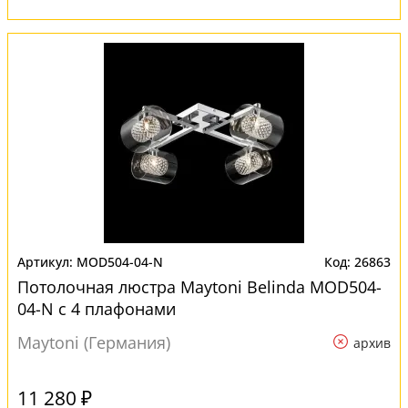
MOD504-04-N
26863
Потолочная люстра Maytoni Belinda MOD504-
04-N с 4 плафонами
Maytoni (Германия)
архив
11 280 ₽