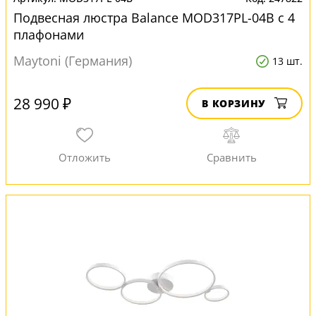
Подвесная люстра Balance MOD317PL-04B с 4
плафонами
Maytoni (Германия)
13 шт.
28 990 ₽
В КОРЗИНУ