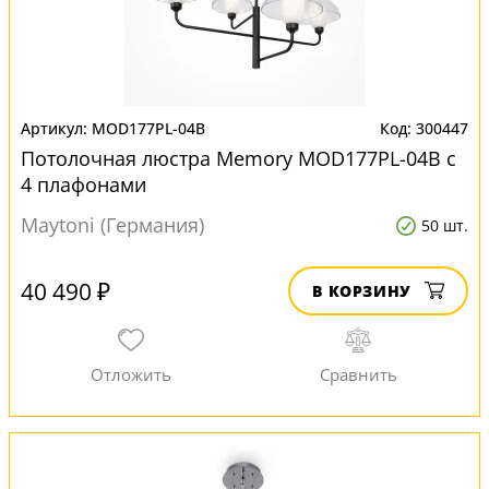
MOD177PL-04B
300447
Потолочная люстра Memory MOD177PL-04B с
4 плафонами
Maytoni (Германия)
50 шт.
40 490 ₽
В КОРЗИНУ