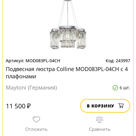
MOD083PL-04CH
243997
Подвесная люстра Colline MOD083PL-04CH с 4
плафонами
Maytoni (Германия)
6 шт.
11 500 ₽
В КОРЗИНУ