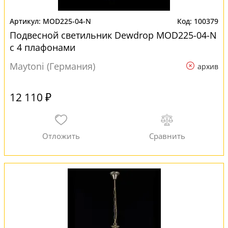
MOD225-04-N
100379
Подвесной светильник Dewdrop MOD225-04-N
с 4 плафонами
Maytoni (Германия)
архив
12 110 ₽