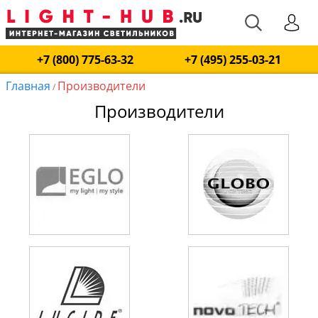
+7 (800) 775-63-32
+7 (495) 255-03-21
Главная
Производители
/
Производители