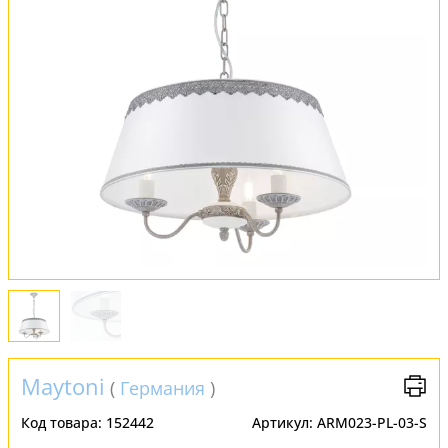
Обмен и возврат
Установка
FAQ
Отзывы
Maytoni
(
Германия
)
Код товара:
152442
Артикул:
ARM023-PL-03-S