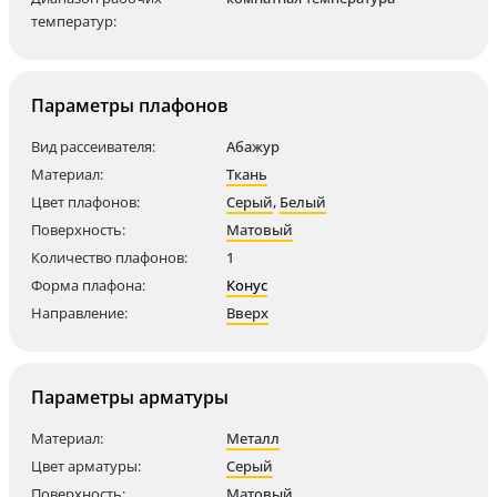
температур:
Параметры плафонов
Вид рассеивателя:
Абажур
Материал:
Ткань
Цвет плафонов:
Серый
,
Белый
Поверхность:
Матовый
Количество плафонов:
1
Форма плафона:
Конус
Направление:
Вверх
Параметры арматуры
Материал:
Металл
Цвет арматуры:
Серый
Поверхность:
Матовый