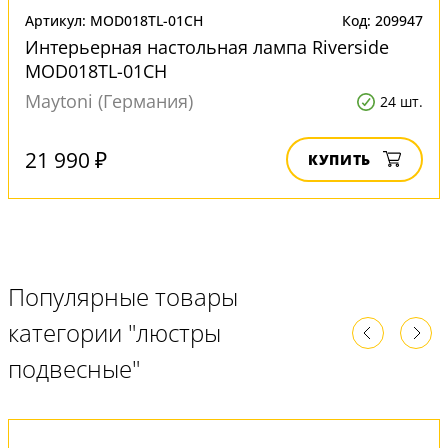
Артикул: MOD018TL-01CH
Код: 209947
Интерьерная настольная лампа Riverside
MOD018TL-01CH
Maytoni (Германия)
24 шт.
21 990 ₽
КУПИТЬ
Популярные товары
категории "люстры
подвесные"