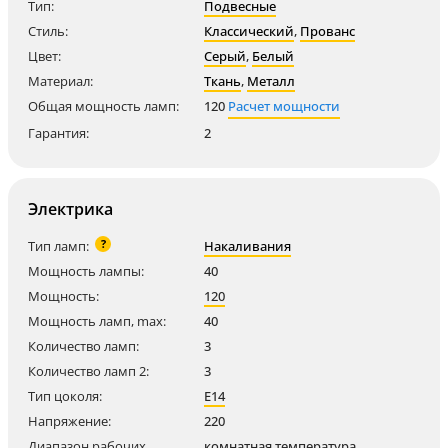
Тип:
Подвесные
Стиль:
Классический
,
Прованс
Цвет:
Серый
,
Белый
Материал:
Ткань
,
Металл
Общая мощность ламп:
120
Расчет мощности
Гарантия:
2
Электрика
?
Тип ламп:
Накаливания
Мощность лампы:
40
Мощность:
120
Мощность ламп, max:
40
Количество ламп:
3
Количество ламп 2:
3
Тип цоколя:
E14
Напряжение:
220
Диапазон рабочих
комнатная температура