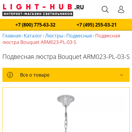
+7 (800) 775-63-32
+7 (495) 255-03-21
Главная
Каталог
Люстры
Подвесные
Подвесная
/
/
/
/
люстра Bouquet ARM023-PL-03-S
Подвесная люстра Bouquet ARM023-PL-03-S
Все о товаре
Все о товаре
Комплект лампочек
Вся коллекция
Оплата и доставка