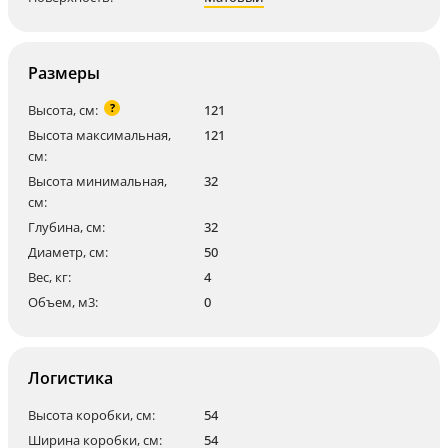
Размеры
?
Высота, см:
121
Высота максимальная,
121
см:
Высота минимальная,
32
см:
Глубина, см:
32
Диаметр, см:
50
Вес, кг:
4
Объем, м3:
0
Логистика
Высота коробки, см:
54
Ширина коробки, см:
54