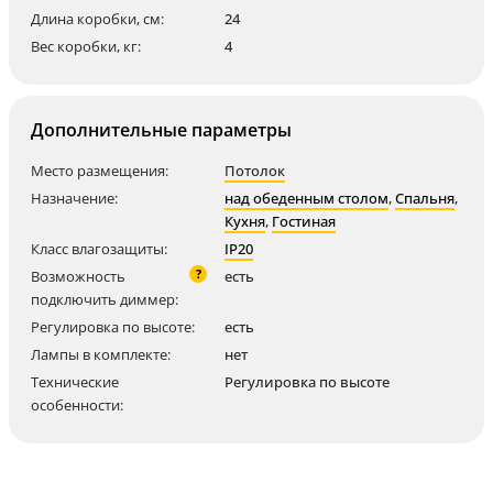
Длина коробки, см:
24
Вес коробки, кг:
4
Дополнительные параметры
Место размещения:
Потолок
Назначение:
над обеденным столом
,
Спальня
,
Кухня
,
Гостиная
Класс влагозащиты:
IP20
?
Возможность
есть
подключить диммер:
Регулировка по высоте:
есть
Лампы в комплекте:
нет
Технические
Регулировка по высоте
особенности: