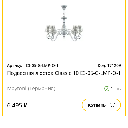
Артикул: E3-05-G-LMP-O-1
Код: 171209
Подвесная люстра Classic 10 E3-05-G-LMP-O-1
Maytoni (Германия)
1 шт.
6 495 ₽
КУПИТЬ