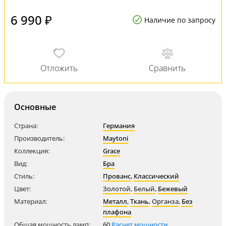
6 990 ₽
Наличие по запросу
Основные
Страна:
Германия
Производитель:
Maytoni
Коллекция:
Grace
Вид:
Бра
Стиль:
Прованс
,
Классический
Цвет:
Золотой
,
Белый
,
Бежевый
Материал:
Металл
,
Ткань
,
Органза
,
Без
плафона
Общая мощность ламп:
60
Расчет мощности