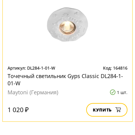
Артикул: DL284-1-01-W
Код: 164816
Точечный светильник Gyps Classic DL284-1-
01-W
Maytoni (Германия)
1 шт.
1 020 ₽
КУПИТЬ