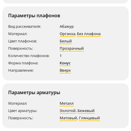
Параметры плафонов
Вид рассеивателя:
Абажур
Материал:
Органза
,
Без плафона
Цвет плафонов:
Белый
Поверхность:
Прозрачный
Количество плафонов:
1
Форма плафона:
Конус
Направление:
Вверх
Параметры арматуры
Материал:
Металл
Цвет арматуры:
Золотой
,
Бежевый
Поверхность:
Матовый
,
Глянцевый