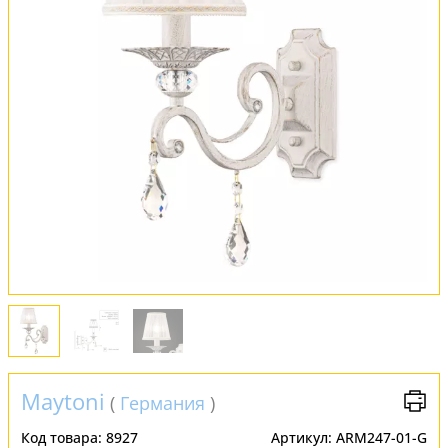
Оплата и доставка
Обмен и возврат
Установка
FAQ
Отзывы
Maytoni
(
Германия
)
Код товара:
8927
Артикул:
ARM247-01-G