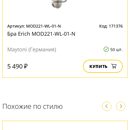
Артикул: MOD221-WL-01-N
Код: 171376
Бра Erich MOD221-WL-01-N
Maytoni (Германия)
50 шт.
5 490 ₽
КУПИТЬ
Похожие по стилю