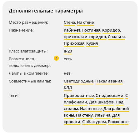
Дополнительные параметры
Место размещения:
Стена
,
На стене
Назначение:
Кабинет
,
Гостиная
,
Коридор
,
прихожая и коридор
,
Спальня
,
Прихожая
,
Кухня
Класс влагозащиты:
IP20
?
Возможность
есть
подключить диммер:
Лампы в комплекте:
нет
Совместимые лампы:
Светодиодные
,
Накаливания
,
КЛЛ
Теги:
Прикроватные
,
С подвесками
,
С
плафонами
,
Для шкафов
,
Над
столом
,
Настенные
,
Для рабочей
зоны
,
На стену
,
Ильича
,
Для
кровати
,
С абажуром
,
Рожковые