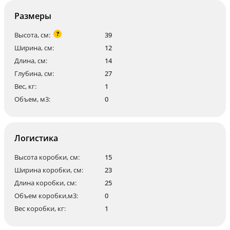
Размеры
?
Высота, см:
39
Ширина, см:
12
Длина, см:
14
Глубина, см:
27
Вес, кг:
1
Объем, м3:
0
Логистика
Высота коробки, см:
15
Ширина коробки, см:
23
Длина коробки, см:
25
Объем коробки,м3:
0
Вес коробки, кг:
1