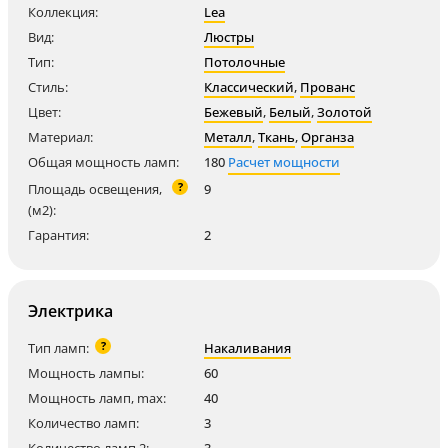
Коллекция:
Lea
Вид:
Люстры
Тип:
Потолочные
Стиль:
Классический
,
Прованс
Цвет:
Бежевый
,
Белый
,
Золотой
Материал:
Металл
,
Ткань
,
Органза
Общая мощность ламп:
180
Расчет мощности
?
Площадь освещения,
9
(м2):
Гарантия:
2
Электрика
?
Тип ламп:
Накаливания
Мощность лампы:
60
Мощность ламп, max:
40
Количество ламп:
3