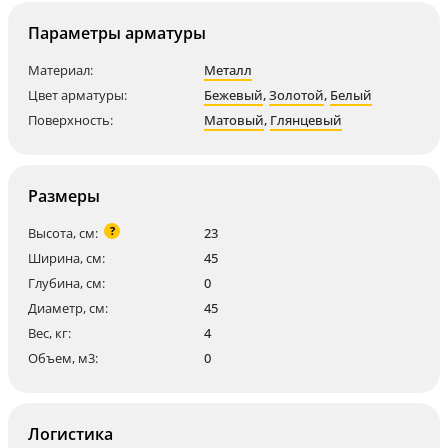
Параметры арматуры
Материал:
Металл
Цвет арматуры:
Бежевый
,
Золотой
,
Белый
Поверхность:
Матовый
,
Глянцевый
Размеры
?
Высота, см:
23
Ширина, см:
45
Глубина, см:
0
Диаметр, см:
45
Вес, кг:
4
Объем, м3:
0
Логистика