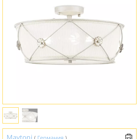
Вся коллекция
Оплата и доставка
Обмен и возврат
Установка
FAQ
Отзывы
Maytoni
(
Германия
)