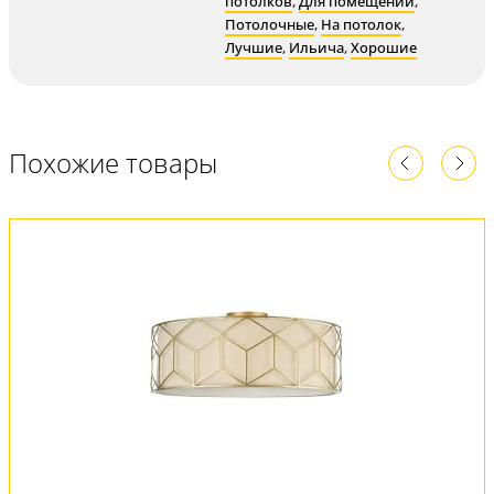
потолков
,
Для помещений
,
Потолочные
,
На потолок
,
Лучшие
,
Ильича
,
Хорошие
Похожие товары