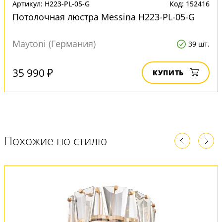
Артикул: H223-PL-05-G
Код: 152416
Потолочная люстра Messina H223-PL-05-G
Maytoni (Германия)
39 шт.
35 990 ₽
КУПИТЬ
Похожие по стилю