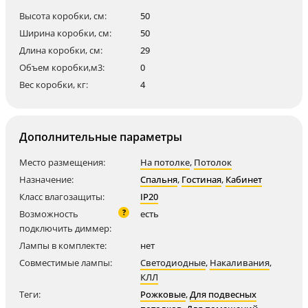
Высота коробки, см:
50
Ширина коробки, см:
50
Длина коробки, см:
29
Объем коробки,м3:
0
Вес коробки, кг:
4
Дополнительные параметры
Место размещения:
На потолке
,
Потолок
Назначение:
Спальня
,
Гостиная
,
Кабинет
Класс влагозащиты:
IP20
?
Возможность
есть
подключить диммер:
Лампы в комплекте:
нет
Совместимые лампы:
Светодиодные
,
Накаливания
,
КЛЛ
Теги:
Рожковые
,
Для подвесных