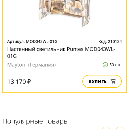
Артикул: MOD043WL-01G
Код: 210124
Настенный светильник Puntes MOD043WL-
01G
Maytoni (Германия)
50 шт.
13 170 ₽
КУПИТЬ
Популярные товары