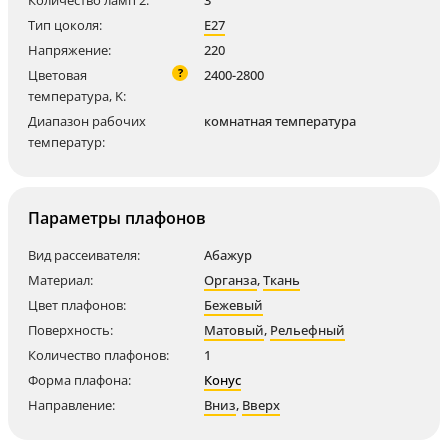
Количество ламп 2:
3
Тип цоколя:
E27
Напряжение:
220
?
Цветовая
2400-2800
температура, K:
Диапазон рабочих
комнатная температура
температур:
Параметры плафонов
Вид рассеивателя:
Абажур
Материал:
Органза
,
Ткань
Цвет плафонов:
Бежевый
Поверхность:
Матовый
,
Рельефный
Количество плафонов:
1
Форма плафона:
Конус
Направление:
Вниз
,
Вверх