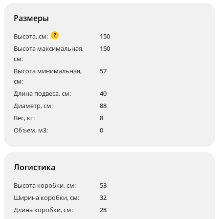
Размеры
?
Высота, см:
150
Высота максимальная,
150
см:
Высота минимальная,
57
см:
Длина подвеса, см:
40
Диаметр, см:
88
Вес, кг:
8
Объем, м3:
0
Логистика
Высота коробки, см:
53
Ширина коробки, см:
32
Длина коробки, см:
28