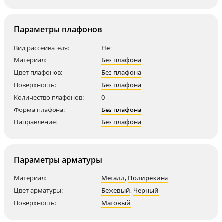
Параметры плафонов
Вид рассеивателя:
Нет
Материал:
Без плафона
Цвет плафонов:
Без плафона
Поверхность:
Без плафона
Количество плафонов:
0
Форма плафона:
Без плафона
Направление:
Без плафона
Параметры арматуры
Материал:
Металл
,
Полирезина
Цвет арматуры:
Бежевый
,
Черный
Поверхность:
Матовый