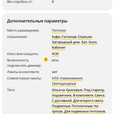
Вес коробки, кг:
8
Дополнительные параметры
Место размещения:
Потолок
Назначение:
Кафе
,
Гостиная
,
Спальня
,
Загородный дом
,
Зал
,
Холл
,
Кабинет
Класс влагозащиты:
IP20
?
Возможность
есть
подключить диммер:
Лампы в комплекте:
нет
Совместимые лампы:
КЛЛ
,
Накаливания
,
Светодиодные
Теги:
Ильича
,
Красивые
,
Под старину
,
подсвечник
,
В комплекте
,
Свеча
,
С доставкой
,
Для второго света
,
Подвесные
,
Потолочные
,
На
тросах
,
Для подвесных потолков
,