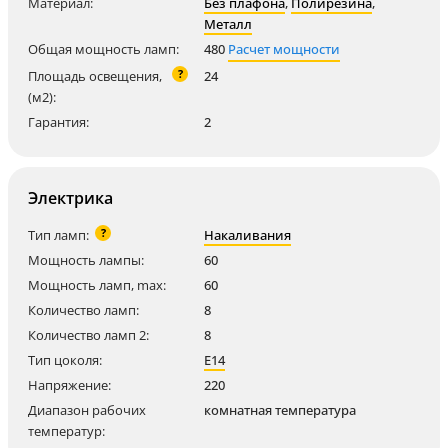
Материал:
Без плафона
,
Полирезина
,
Металл
Общая мощность ламп:
480
Расчет мощности
?
Площадь освещения,
24
(м2):
Гарантия:
2
Электрика
?
Тип ламп:
Накаливания
Мощность лампы:
60
Мощность ламп, max:
60
Количество ламп:
8
Количество ламп 2:
8
Тип цоколя:
E14
Напряжение:
220
Диапазон рабочих
комнатная температура
температур: