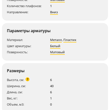
Количество плафонов:
1
Направление:
Вниз
Параметры арматуры
Материал:
Металл
,
Пластик
Цвет арматуры:
Белый
Поверхность:
Матовый
Размеры
?
Высота, см:
6
Ширина, см:
40
Длина, см:
6
Вес, кг:
1
Объем, м3:
0