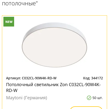
потолочные"
NEW
Артикул: C032CL-90W4K-RD-W
Код: 344172
Потолочный светильник Zon C032CL-90W4K-
RD-W
Maytoni (Германия)
50 шт.