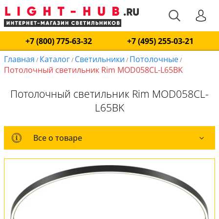
+7 (800) 775-63-32
+7 (495) 255-03-21
Главная
Каталог
Светильники
Потолочные
/
/
/
/
Потолочный светильник Rim MOD058CL-L65BK
Потолочный светильник Rim MOD058CL-
L65BK
Все о товаре
Все о товаре
Комплект лампочек
Вся коллекция