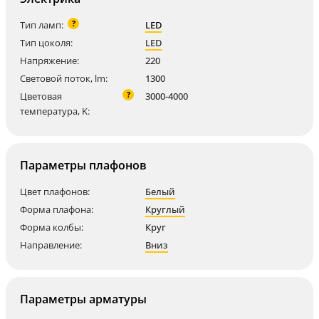
?
Тип ламп:
LED
Тип цоколя:
LED
Напряжение:
220
Световой поток, lm:
1300
?
Цветовая
3000-4000
температура, K:
Параметры плафонов
Цвет плафонов:
Белый
Форма плафона:
Круглый
Форма колбы:
Круг
Направление:
Вниз
Параметры арматуры