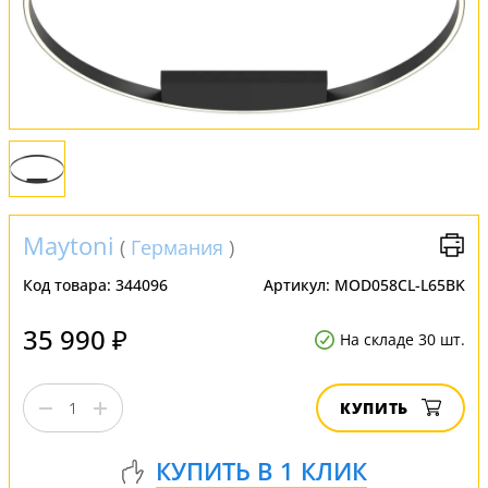
Оплата и доставка
Обмен и возврат
Установка
FAQ
Отзывы
Maytoni
(
Германия
)
Код товара:
344096
Артикул:
MOD058CL-L65BK
35 990 ₽
На складе 30 шт.
КУПИТЬ