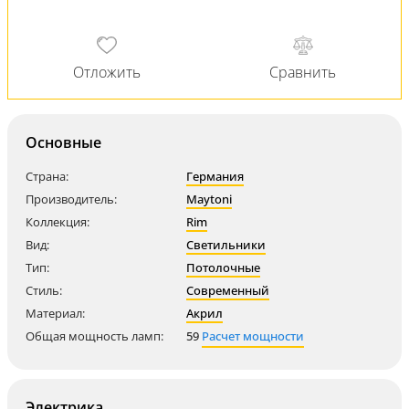
Основные
Страна:
Германия
Производитель:
Maytoni
Коллекция:
Rim
Вид:
Светильники
Тип:
Потолочные
Стиль:
Современный
Материал:
Акрил
Общая мощность ламп:
59
Расчет мощности
Электрика