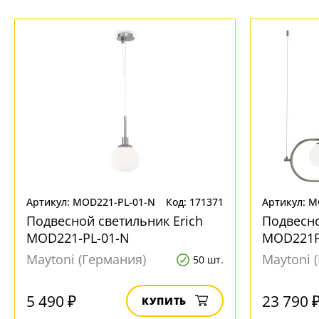
Артикул: MOD221-PL-01-N
Код: 171371
Артикул: 
Подвесной светильник Erich
Подвесно
MOD221-PL-01-N
MOD221P
Maytoni (Германия)
Maytoni 
50 шт.
5 490 ₽
23 790 
КУПИТЬ