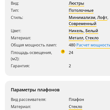
Вид:
Люстры
Тип:
Потолочные
Стиль:
Минимализм
,
Лофт
,
Современный
Цвет:
Никель
,
Белый
Материал:
Металл
,
Стекло
Общая мощность ламп:
480
Расчет мощност
?
Площадь освещения,
24
(м2):
Гарантия:
2
Параметры плафонов
Вид рассеивателя:
Плафон
Материал:
Стекло