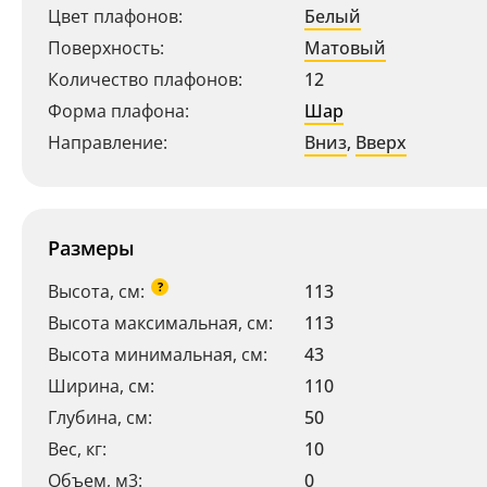
Цвет плафонов:
Белый
Поверхность:
Матовый
Количество плафонов:
12
Форма плафона:
Шар
Направление:
Вниз
,
Вверх
Размеры
?
Высота, см:
113
Высота максимальная, см:
113
Высота минимальная, см:
43
Ширина, см:
110
Глубина, см:
50
Вес, кг:
10
Объем, м3:
0