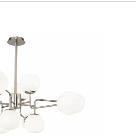
Золото
Прозрачные
Хром
Черные