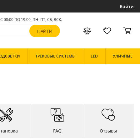
Войти
С 08:00 ПО 19:00, ПН- ПТ,
СБ, ВСК
.
ОДСВЕТКИ
ТРЕКОВЫЕ СИСТЕМЫ
LED
УЛИЧНЫЕ
становка
FAQ
Отзывы