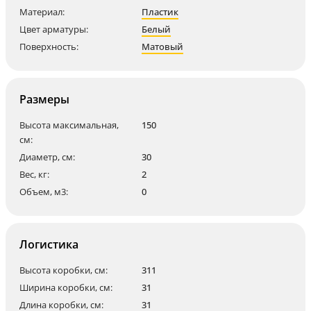
Материал:
Пластик
Цвет арматуры:
Белый
Поверхность:
Матовый
Размеры
Высота максимальная,
150
см:
Диаметр, см:
30
Вес, кг:
2
Объем, м3:
0
Логистика
Высота коробки, см:
311
Ширина коробки, см:
31
Длина коробки, см:
31