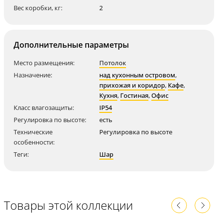
Вес коробки, кг:
2
Дополнительные параметры
Место размещения:
Потолок
Назначение:
над кухонным островом
,
прихожая и коридор
,
Кафе
,
Кухня
,
Гостиная
,
Офис
Класс влагозащиты:
IP54
Регулировка по высоте:
есть
Технические
Регулировка по высоте
особенности:
Теги:
Шар
Товары этой коллекции