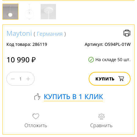
Maytoni
(
Германия
)
Код товара:
286119
Артикул:
O594PL-01W
10 990 ₽
На складе 50 шт.
КУПИТЬ