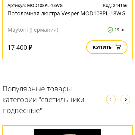
Артикул: MOD108PL-18WG
Код: 244156
Потолочная люстра Vesper MOD108PL-18WG
Maytoni (Германия)
19 шт.
17 400 ₽
КУПИТЬ
Популярные товары
категории "светильники
подвесные"