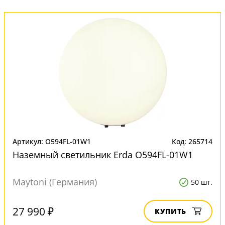
Артикул: O594FL-01W1
Код: 265714
Наземный светильник Erda O594FL-01W1
Maytoni (Германия)
50 шт.
27 990 ₽
КУПИТЬ