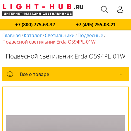
+7 (800) 775-63-32
+7 (495) 255-03-21
Главная
Каталог
Светильники
Подвесные
/
/
/
/
Подвесной светильник Erda O594PL-01W
Подвесной светильник Erda O594PL-01W
Все о товаре
Все о товаре
Комплект лампочек
Вся коллекция
Оплата и доставка