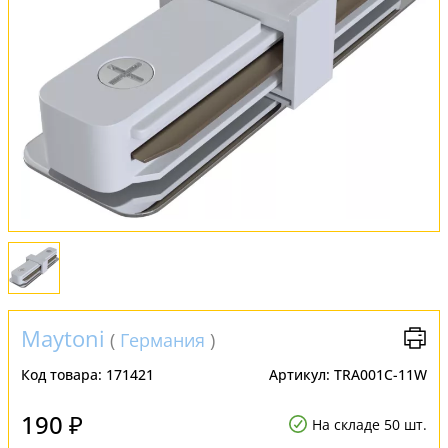
Обмен и возврат
Установка
FAQ
Отзывы
Maytoni
(
Германия
)
Код товара:
171421
Артикул:
TRA001C-11W
190 ₽
На складе 50 шт.