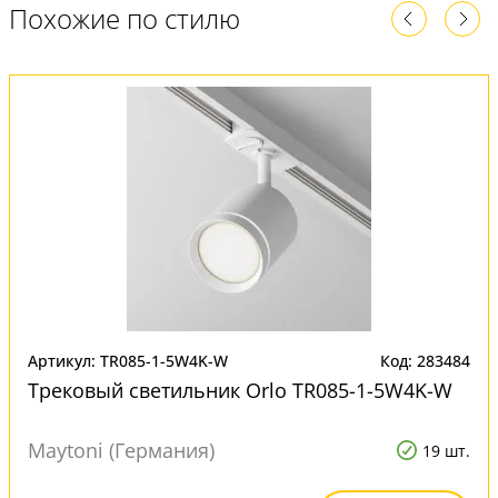
Похожие по стилю
Артикул: TR085-1-5W4K-W
Код: 283484
Трековый светильник Orlo TR085-1-5W4K-W
Maytoni (Германия)
19 шт.