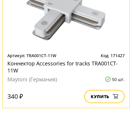
Артикул: TRA001CT-11W
Код: 171427
Коннектор Accessories for tracks TRA001CT-
11W
Maytoni (Германия)
50 шт.
340 ₽
КУПИТЬ