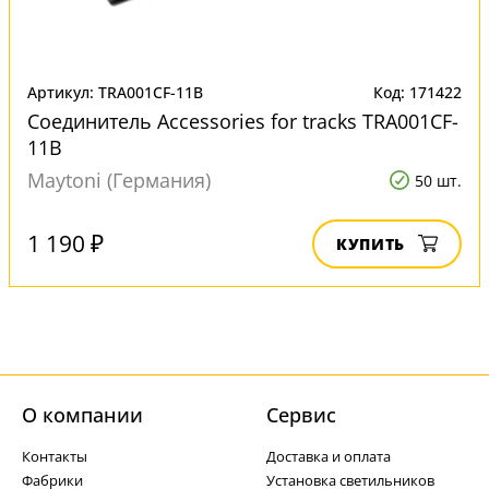
Артикул: TRA001CF-11B
Код: 171422
Соединитель Accessories for tracks TRA001CF-
11B
Maytoni (Германия)
50 шт.
1 190 ₽
КУПИТЬ
О компании
Cервис
Контакты
Доставка и оплата
Фабрики
Установка светильников