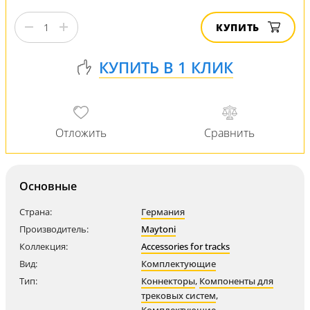
КУПИТЬ
Основные
Страна:
Германия
Производитель:
Maytoni
Коллекция:
Accessories for tracks
Вид:
Комплектующие
Тип:
Коннекторы
,
Компоненты для
трековых систем
,
Комплектующие