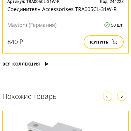
Артикул: TRA005CL-31W-R
Код: 244228
Соединитель Accessorises TRA005CL-31W-R
Maytoni (Германия)
50 шт.
840 ₽
КУПИТЬ
ВСЯ КОЛЛЕКЦИЯ
Похожие товары