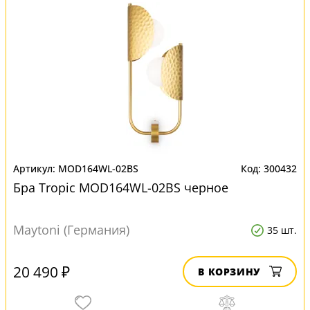
MOD164WL-02BS
300432
Бра Tropic MOD164WL-02BS черное
Maytoni (Германия)
35 шт.
20 490 ₽
В КОРЗИНУ