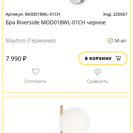
MOD018WL-01CH
220567
Бра Riverside MOD018WL-01CH черное
Maytoni (Германия)
50 шт.
7 990 ₽
В КОРЗИНУ