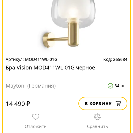
MOD411WL-01G
265684
Бра Vision MOD411WL-01G черное
Maytoni (Германия)
34 шт.
14 490 ₽
В КОРЗИНУ