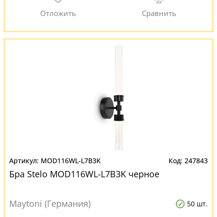
MOD116WL-L7B3K
247843
Бра Stelo MOD116WL-L7B3K черное
Maytoni (Германия)
50 шт.