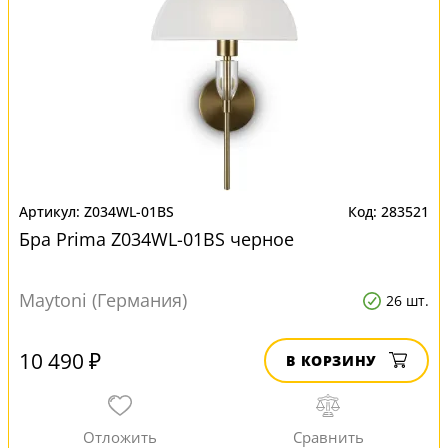
Z034WL-01BS
283521
Бра Prima Z034WL-01BS черное
Maytoni (Германия)
26 шт.
10 490 ₽
В КОРЗИНУ