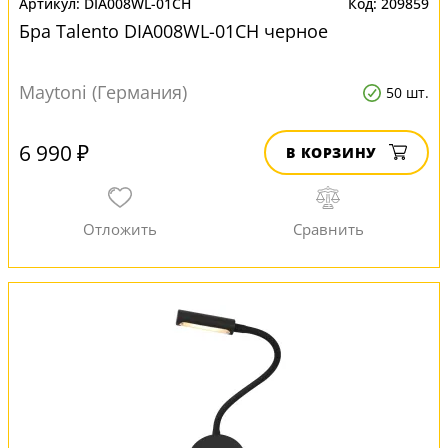
DIA008WL-01CH
209859
Бра Talento DIA008WL-01CH черное
Maytoni (Германия)
50 шт.
6 990 ₽
В КОРЗИНУ