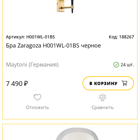
H001WL-01BS
188267
Бра Zaragoza H001WL-01BS черное
Maytoni (Германия)
24 шт.
7 490 ₽
В КОРЗИНУ