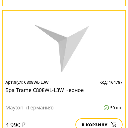
C808WL-L3W
164787
Бра Trame C808WL-L3W черное
Maytoni (Германия)
50 шт.
4 990 ₽
В КОРЗИНУ