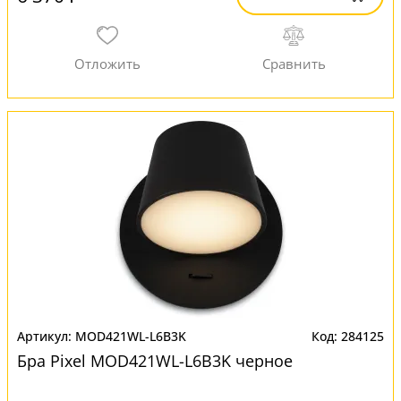
MOD421WL-L6B3K
284125
Бра Pixel MOD421WL-L6B3K черное