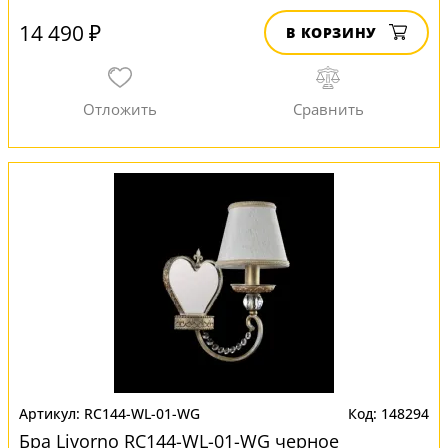
14 490 ₽
В КОРЗИНУ
RC144-WL-01-WG
148294
Бра Livorno RC144-WL-01-WG черное