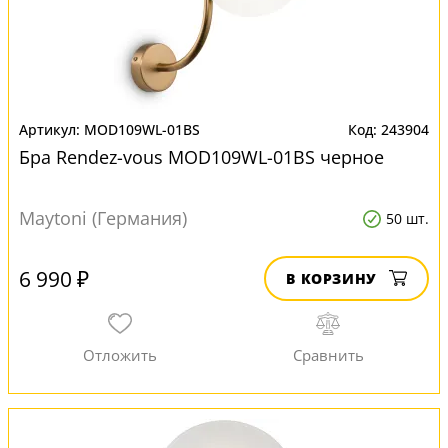
MOD109WL-01BS
243904
Бра Rendez-vous MOD109WL-01BS черное
Maytoni (Германия)
50 шт.
6 990 ₽
В КОРЗИНУ