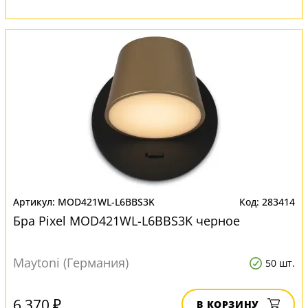
MOD421WL-L6BBS3K
283414
Бра Pixel MOD421WL-L6BBS3K черное
Maytoni (Германия)
50 шт.
6 370 ₽
В КОРЗИНУ