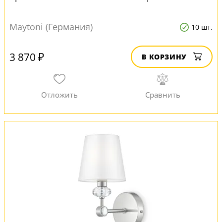
Maytoni (Германия)
10 шт.
3 870 ₽
В КОРЗИНУ