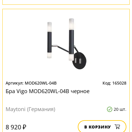
MOD620WL-04B
165028
Бра Vigo MOD620WL-04B черное
Maytoni (Германия)
20 шт.
8 920 ₽
В КОРЗИНУ