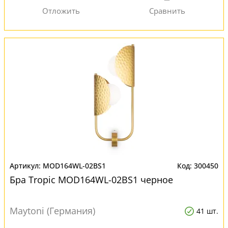
MOD164WL-02BS1
300450
Бра Tropic MOD164WL-02BS1 черное
Maytoni (Германия)
41 шт.