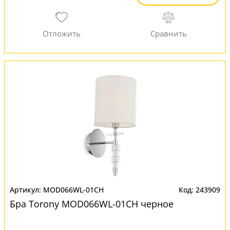
MOD066WL-01CH
243909
Бра Torony MOD066WL-01CH черное