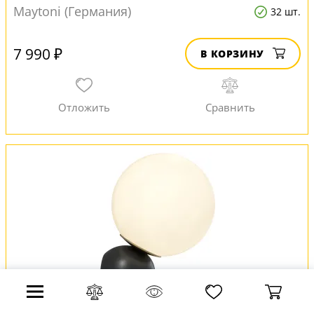
Maytoni (Германия)
32 шт.
7 990 ₽
В КОРЗИНУ