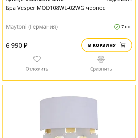
Бра Vesper MOD108WL-02WG черное
Maytoni (Германия)
7 шт.
6 990 ₽
В КОРЗИНУ