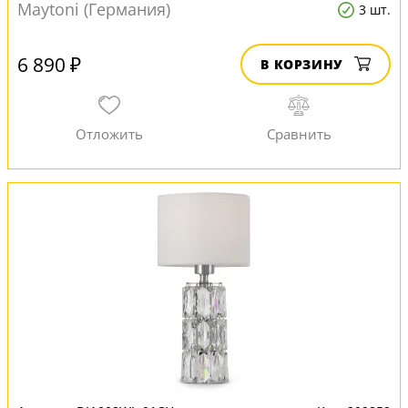
Maytoni (Германия)
3 шт.
6 890 ₽
В КОРЗИНУ