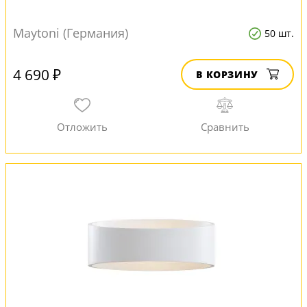
Maytoni (Германия)
50 шт.
4 690 ₽
В КОРЗИНУ