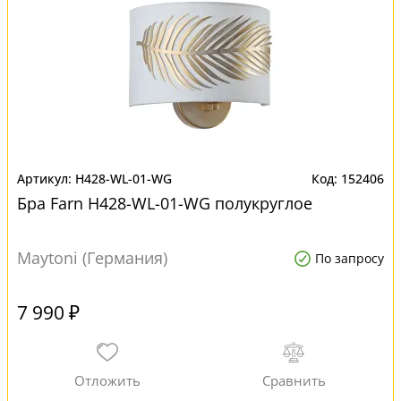
H428-WL-01-WG
152406
Бра Farn H428-WL-01-WG полукруглое
Maytoni (Германия)
По запросу
7 990 ₽