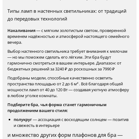
Типы ламп в настенных светильниках: от традиций
до передовых технологий
Накаливания
— с мягким золотистым светом, проверенной
временем надёжностью и атмосферой настоящего семейного
вечера.
Выбор настенного светильника требует внимания к мелочам
— но мы поможем сделать его лёгким. Эти бра будут
гармонично смотреться в вашем интерьере. Диапазон: от
бюджетных решений за 3240 ₽ до роскошных за 7990 ₽
Подобраны модели, способные качественно осветить
пространства площадью от 2 до 6 м² . Всё благодаря общей
мощности ламп от 40 до 120 Вт — создавая уютную атмосферу
в любом уголке комнаты.
Подберите бра, чья форма станет гармоничным
продолжением вашего стиля:
полукруг
— ассоциация с восходящим солнцем — позитив
и свежесть в интерьере
и множество других форм плафонов для бра —