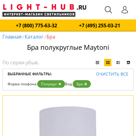
+7 (800) 775-63-32
+7 (495) 255-03-21
Главная
Каталог
Бра
/
/
Бра полукруглые Maytoni
ОЧИСТИТЬ ВСЕ
ВЫБРАННЫЕ ФИЛЬТРЫ:
Форма плафона:
Полукруг
Вид:
Бра