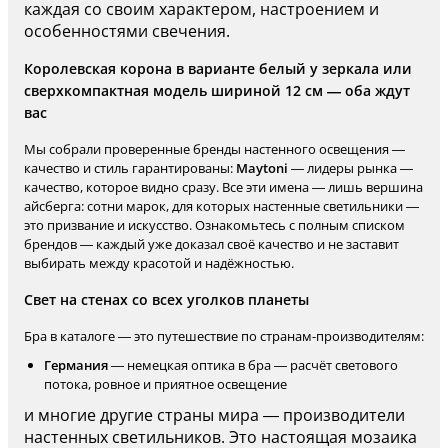
каждая со своим характером, настроением и
особенностями свечения.
Королевская корона в варианте белый у зеркала или
сверхкомпактная модель шириной 12 см — оба ждут
вас
Мы собрали проверенные бренды настенного освещения —
качество и стиль гарантированы:
Maytoni
— лидеры рынка —
качество, которое видно сразу. Все эти имена — лишь вершина
айсберга: сотни марок, для которых настенные светильники —
это призвание и искусство. Ознакомьтесь с полным списком
брендов — каждый уже доказал своё качество и не заставит
выбирать между красотой и надёжностью.
Свет на стенах со всех уголков планеты
Бра в каталоге — это путешествие по странам-производителям:
Германия
— немецкая оптика в бра — расчёт светового
потока, ровное и приятное освещение
и многие другие страны мира — производители
настенных светильников. Это настоящая мозаика