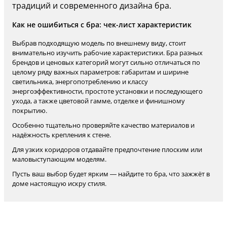
традиций и современного дизайна бра.
Как не ошибиться с бра: чек-лист характеристик
Выбрав подходящую модель по внешнему виду, стоит
внимательно изучить рабочие характеристики. Бра разных
брендов и ценовых категорий могут сильно отличаться по
целому ряду важных параметров: габаритам и ширине
светильника, энергопотреблению и классу
энергоэффективности, простоте установки и последующего
ухода, а также цветовой гамме, отделке и финишному
покрытию.
Особенно тщательно проверяйте качество материалов и
надёжность крепления к стене.
Для узких коридоров отдавайте предпочтение плоским или
маловыступающим моделям.
Пусть ваш выбор будет ярким — найдите то бра, что зажжёт в
доме настоящую искру стиля.