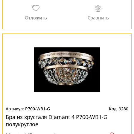
P700-WB1-G
9280
Бра из хрусталя Diamant 4 P700-WB1-G
полукруглое