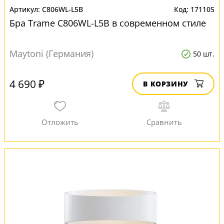
C806WL-L5B
171105
Бра Trame C806WL-L5B в современном стиле
Maytoni (Германия)
50 шт.
4 690 ₽
В КОРЗИНУ