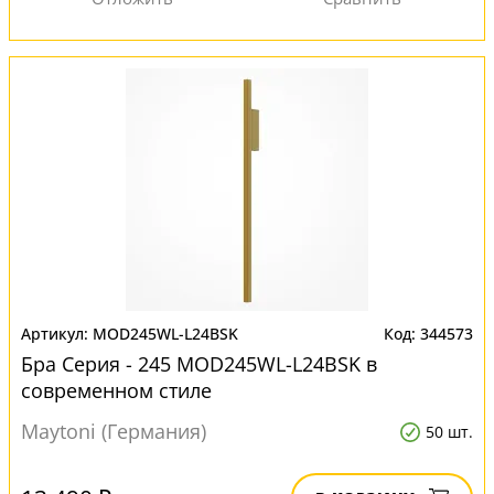
MOD245WL-L24BSK
344573
Бра Серия - 245 MOD245WL-L24BSK в
современном стиле
Maytoni (Германия)
50 шт.