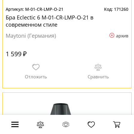
M-01-CR-LMP-O-21
171260
Бра Eclectic 6 M-01-CR-LMP-O-21 в
современном стиле
Maytoni (Германия)
архив
1 599 ₽