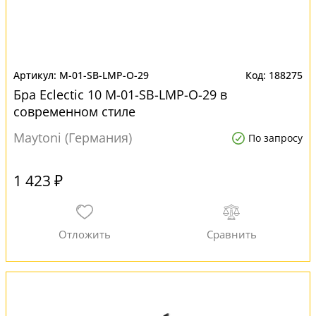
M-01-SB-LMP-O-29
188275
Бра Eclectic 10 M-01-SB-LMP-O-29 в
современном стиле
Maytoni (Германия)
По запросу
1 423 ₽