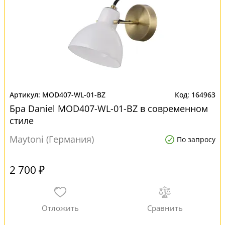
MOD407-WL-01-BZ
164963
Бра Daniel MOD407-WL-01-BZ в современном
стиле
Maytoni (Германия)
По запросу
2 700 ₽