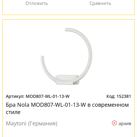
MOD807-WL-01-13-W
152381
Бра Nola MOD807-WL-01-13-W в современном
стиле
Maytoni (Германия)
архив