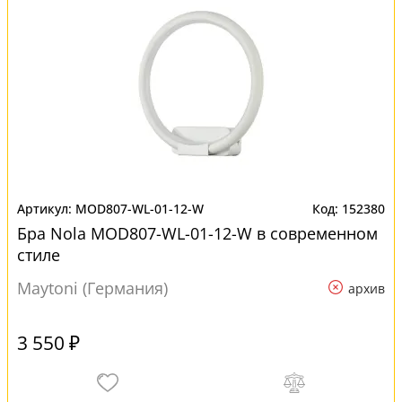
MOD807-WL-01-12-W
152380
Бра Nola MOD807-WL-01-12-W в современном
стиле
Maytoni (Германия)
архив
3 550 ₽