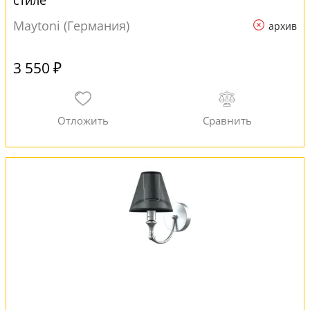
стиле
Maytoni (Германия)
архив
3 550 ₽