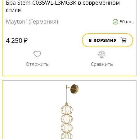
Бра Stem C035WL-L3MG3K в современном
стиле
Maytoni (Германия)
50 шт.
4 250 ₽
В КОРЗИНУ