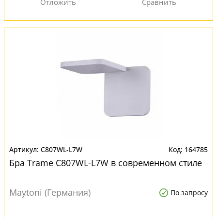
C807WL-L7W
164785
Бра Trame C807WL-L7W в современном стиле
Maytoni (Германия)
По запросу