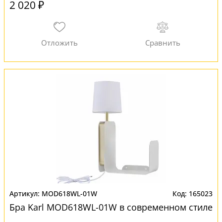
2 020 ₽
MOD618WL-01W
165023
Бра Karl MOD618WL-01W в современном стиле