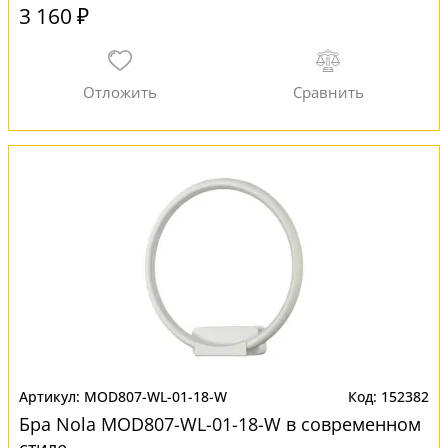
3 160 ₽
MOD807-WL-01-18-W
152382
Бра Nola MOD807-WL-01-18-W в современном