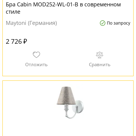
Бра Cabin MOD252-WL-01-B в современном
стиле
Maytoni (Германия)
По запросу
2 726 ₽