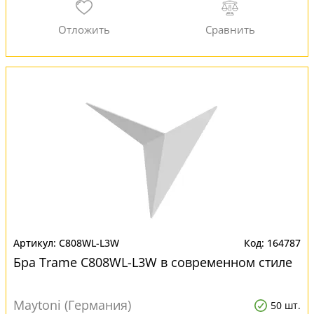
C808WL-L3W
164787
Бра Trame C808WL-L3W в современном стиле
Maytoni (Германия)
50 шт.