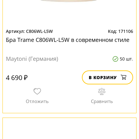
C806WL-L5W
171106
Бра Trame C806WL-L5W в современном стиле
Maytoni (Германия)
50 шт.
4 690 ₽
В КОРЗИНУ