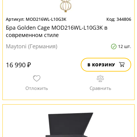
MOD216WL-L10G3K
344806
Бра Golden Cage MOD216WL-L10G3K в
современном стиле
Maytoni (Германия)
12 шт.
16 990 ₽
В КОРЗИНУ