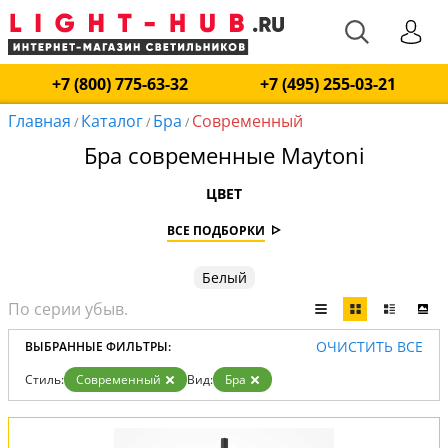
+7 (800) 775-63-32
+7 (495) 255-03-21
Главная
Каталог
Бра
Современный
/
/
/
Бра современные Maytoni
ЦВЕТ
ВСЕ ПОДБОРКИ
Белый
ОЧИСТИТЬ ВСЕ
ВЫБРАННЫЕ ФИЛЬТРЫ:
Стиль:
Современный
Вид:
Бра