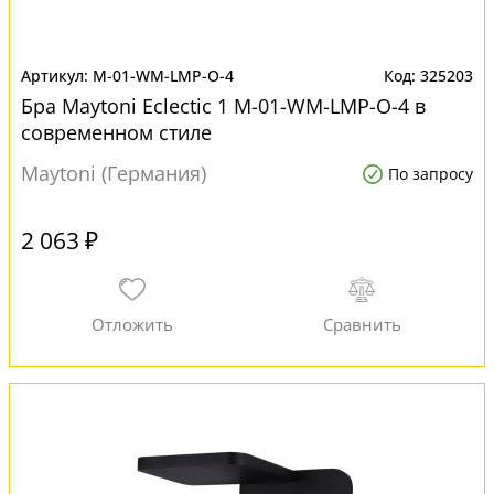
M-01-WM-LMP-O-4
325203
Бра Maytoni Eclectic 1 M-01-WM-LMP-O-4 в
современном стиле
Maytoni (Германия)
По запросу
2 063 ₽