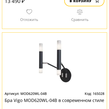
13 490 ₽
В КОРЗИНУ
MOD620WL-04B
165028
Бра Vigo MOD620WL-04B в современном стиле