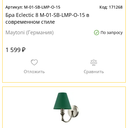
M-01-SB-LMP-O-15
171268
Бра Eclectic 8 M-01-SB-LMP-O-15 в
современном стиле
Maytoni (Германия)
По запросу
1 599 ₽