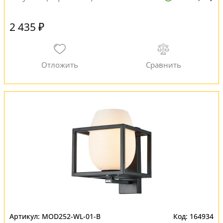
2 435 ₽
MOD252-WL-01-B
164934