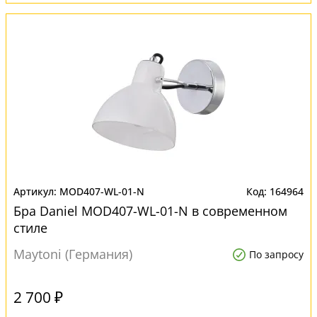
MOD407-WL-01-N
164964
Бра Daniel MOD407-WL-01-N в современном
стиле
Maytoni (Германия)
По запросу
2 700 ₽