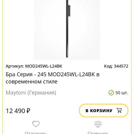
MOD245WL-L24BK
344572
Бра Серия - 245 MOD245WL-L24BK в
современном стиле
Maytoni (Германия)
50 шт.
12 490 ₽
В КОРЗИНУ