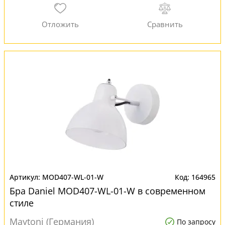
MOD407-WL-01-W
164965
Бра Daniel MOD407-WL-01-W в современном
стиле
Maytoni (Германия)
По запросу