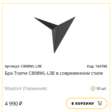
C808WL-L3B
164786
Бра Trame C808WL-L3B в современном стиле
Maytoni (Германия)
50 шт.
4 990 ₽
В КОРЗИНУ