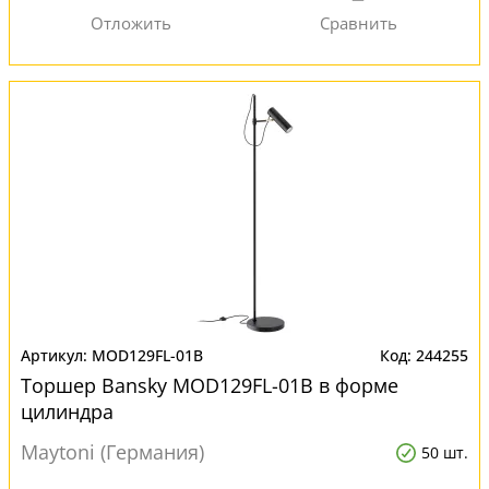
MOD129FL-01B
244255
Торшер Bansky MOD129FL-01B в форме
цилиндра
Maytoni (Германия)
50 шт.