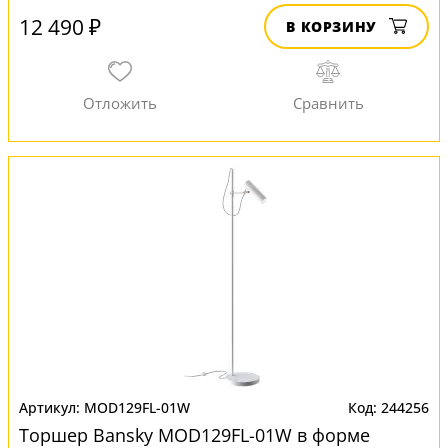
12 490 ₽
В КОРЗИНУ
MOD129FL-01W
244256
Торшер Bansky MOD129FL-01W в форме