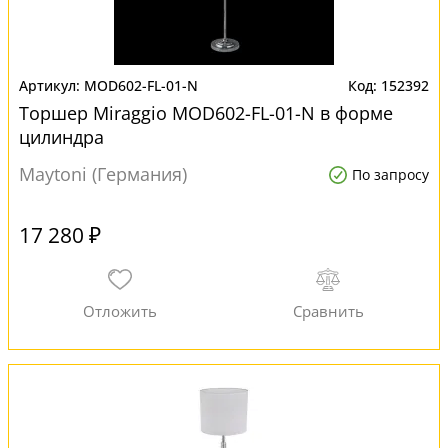
MOD602-FL-01-N
152392
Торшер Miraggio MOD602-FL-01-N в форме
цилиндра
Maytoni (Германия)
По запросу
17 280 ₽