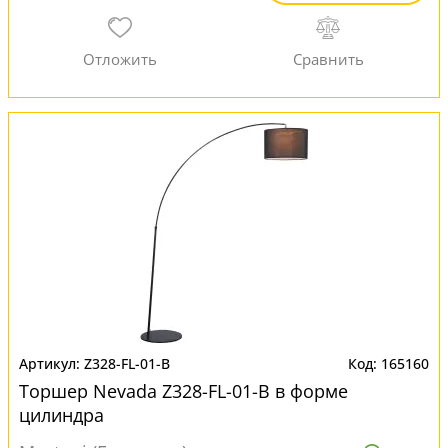
Z328-FL-01-B
165160
Торшер Nevada Z328-FL-01-B в форме
цилиндра