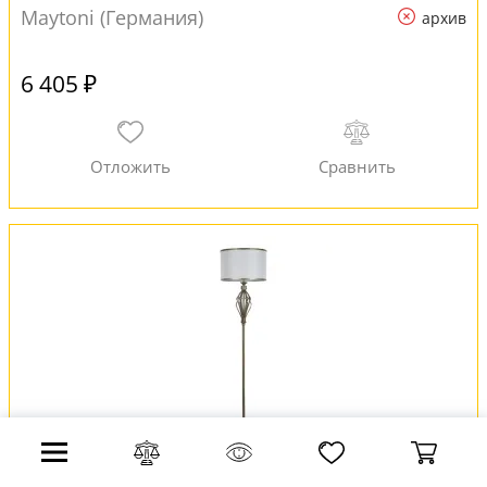
Maytoni (Германия)
архив
6 405 ₽