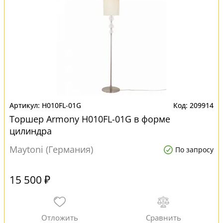
H010FL-01G
209914
Торшер Armony H010FL-01G в форме
цилиндра
Maytoni (Германия)
По запросу
15 500 ₽