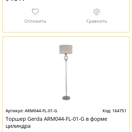
ARM044-FL-01-G
164751
Торшер Gerda ARM044-FL-01-G в форме
цилиндра