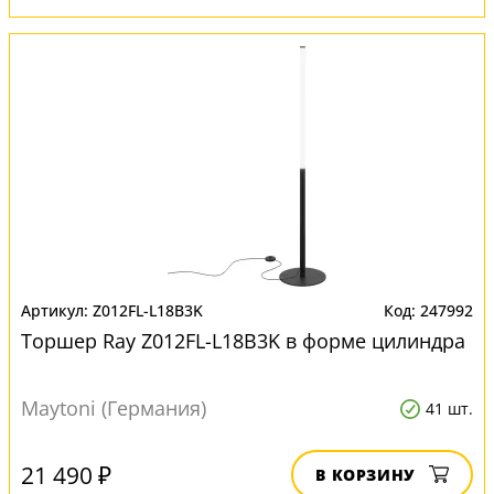
Z012FL-L18B3K
247992
Торшер Ray Z012FL-L18B3K в форме цилиндра
Maytoni (Германия)
41 шт.
21 490 ₽
В КОРЗИНУ