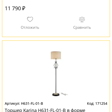
11 790 ₽
H631-FL-01-B
171254
Торшер Karina H631-FL-01-B в форме