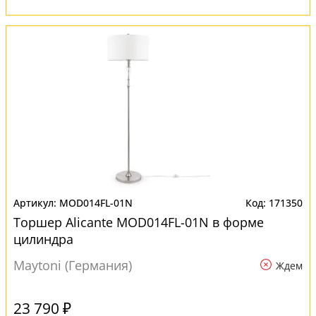
MOD014FL-01N
171350
Торшер Alicante MOD014FL-01N в форме
цилиндра
Maytoni (Германия)
Ждем
23 790 ₽