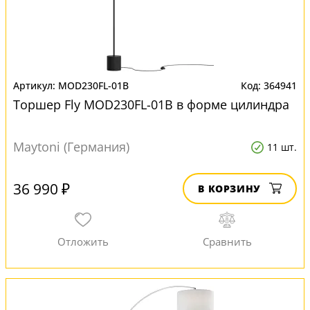
MOD230FL-01B
364941
Торшер Fly MOD230FL-01B в форме цилиндра
Maytoni (Германия)
11 шт.
36 990 ₽
В КОРЗИНУ