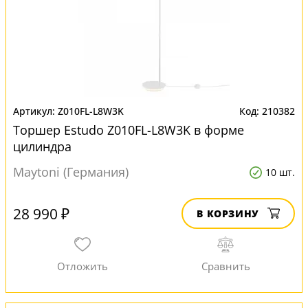
Z010FL-L8W3K
210382
Торшер Estudo Z010FL-L8W3K в форме
цилиндра
Maytoni (Германия)
10 шт.
28 990 ₽
В КОРЗИНУ