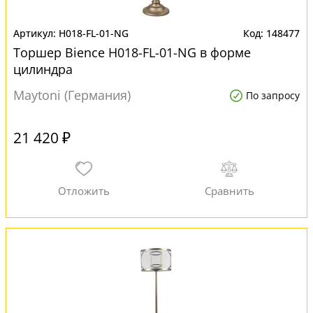
H018-FL-01-NG
148477
Торшер Bience H018-FL-01-NG в форме
цилиндра
Maytoni (Германия)
По запросу
21 420 ₽