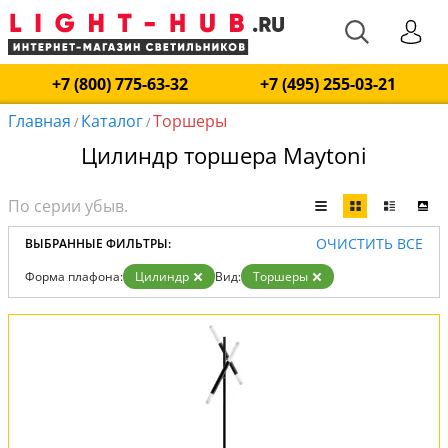
+7 (800) 775-63-32
+7 (495) 255-03-21
Главная
Каталог
Торшеры
/
/
Цилиндр торшера Maytoni
ОЧИСТИТЬ ВСЕ
ВЫБРАННЫЕ ФИЛЬТРЫ:
Форма плафона:
Цилиндр
Вид:
Торшеры