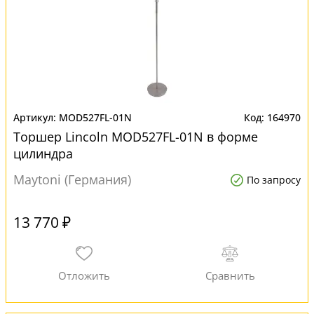
MOD527FL-01N
164970
Торшер Lincoln MOD527FL-01N в форме
цилиндра
Maytoni (Германия)
По запросу
13 770 ₽