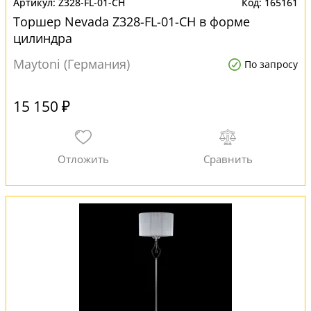
Z328-FL-01-CH
165161
Торшер Nevada Z328-FL-01-CH в форме
цилиндра
Maytoni (Германия)
По запросу
15 150 ₽