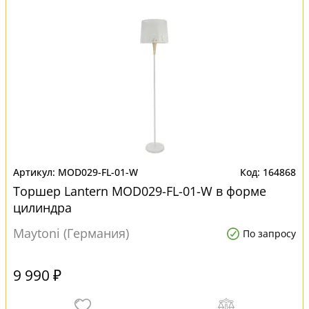
MOD029-FL-01-W
164868
Торшер Lantern MOD029-FL-01-W в форме
цилиндра
Maytoni (Германия)
По запросу
9 990 ₽