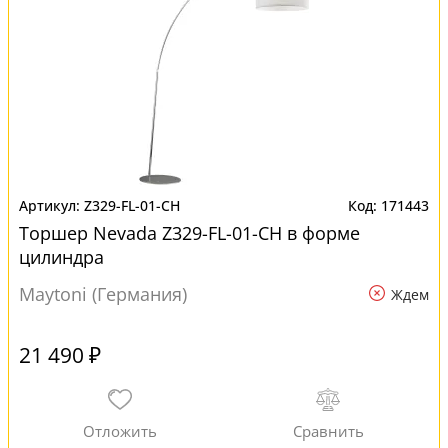
Z329-FL-01-CH
171443
Торшер Nevada Z329-FL-01-CH в форме
цилиндра
Maytoni (Германия)
Ждем
21 490 ₽