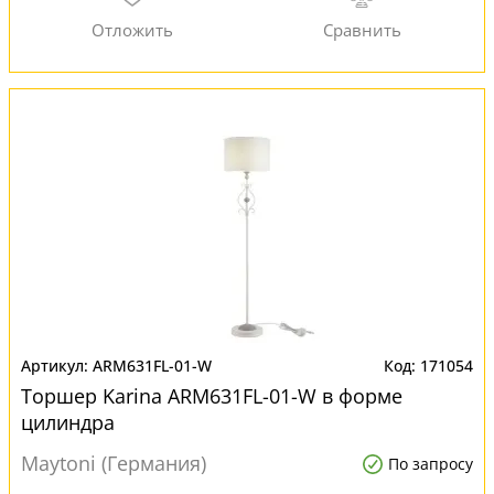
ARM631FL-01-W
171054
Торшер Karina ARM631FL-01-W в форме
цилиндра
Maytoni (Германия)
По запросу