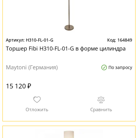
H310-FL-01-G
164849
Торшер Fibi H310-FL-01-G в форме цилиндра
Maytoni (Германия)
По запросу
15 120 ₽