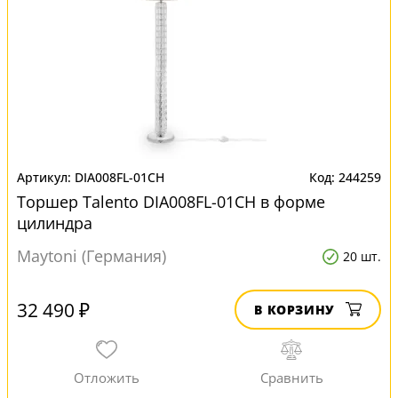
DIA008FL-01CH
244259
Торшер Talento DIA008FL-01CH в форме
цилиндра
Maytoni (Германия)
20 шт.
32 490 ₽
В КОРЗИНУ