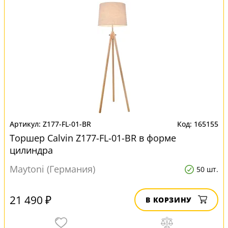
Z177-FL-01-BR
165155
Торшер Calvin Z177-FL-01-BR в форме
цилиндра
Maytoni (Германия)
50 шт.
21 490 ₽
В КОРЗИНУ