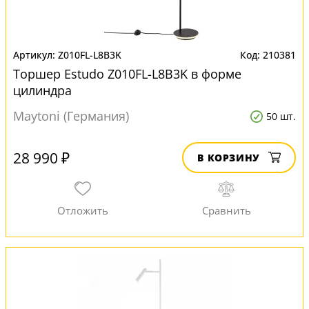
Z010FL-L8B3K
210381
Торшер Estudo Z010FL-L8B3K в форме
цилиндра
Maytoni (Германия)
50 шт.
28 990 ₽
В КОРЗИНУ