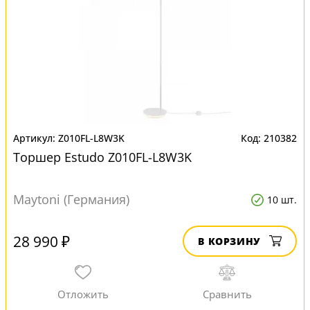
Z010FL-L8W3K
210382
Торшер Estudo Z010FL-L8W3K
Maytoni (Германия)
10 шт.
28 990 ₽
В КОРЗИНУ