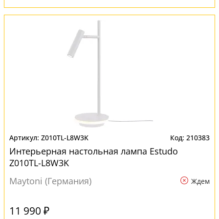
Z010TL-L8W3K
210383
Интерьерная настольная лампа Estudo
Z010TL-L8W3K
Maytoni (Германия)
Ждем
11 990 ₽