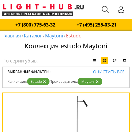
+7 (800) 775-63-32
+7 (495) 255-03-21
Главная
Каталог
Maytoni
Estudo
/
/
/
Коллекция estudo Maytoni
ОЧИСТИТЬ ВСЕ
ВЫБРАННЫЕ ФИЛЬТРЫ:
Коллекция:
Estudo
Производитель:
Maytoni