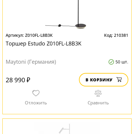
Z010FL-L8B3K
210381
Торшер Estudo Z010FL-L8B3K
Maytoni (Германия)
50 шт.
28 990 ₽
В КОРЗИНУ