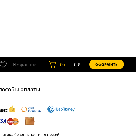
Избранное
0
шт.
0
₽
ОФОРМИТЬ
пособы оплаты
литика безопасности платежей