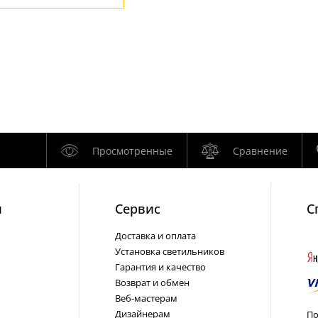
Просмотренные
Сравнение
и
Cервис
С
Доставка и оплата
Установка светильников
Гарантия и качество
Возврат и обмен
Веб-мастерам
Дизайнерам
По