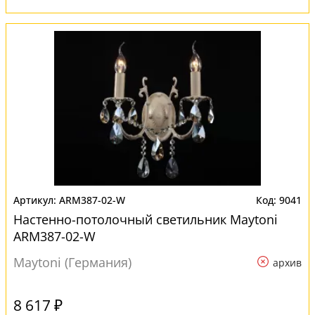
ARM387-02-W
9041
Настенно-потолочный светильник Maytoni
ARM387-02-W
Maytoni (Германия)
архив
8 617 ₽