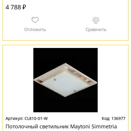
4 788 ₽
CL810-01-W
136977
Потолочный светильник Maytoni Simmetria