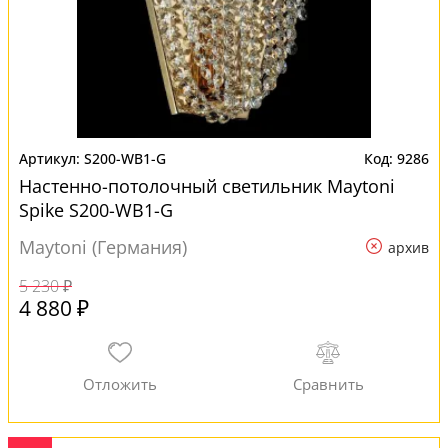
S200-WB1-G
9286
Настенно-потолочный светильник Maytoni
Spike S200-WB1-G
Maytoni (Германия)
архив
5 230 ₽
4 880 ₽