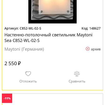
C852-WL-02-S
148627
Настенно-потолочный светильник Maytoni
Sea C852-WL-02-S
Maytoni (Германия)
архив
2 550 ₽
-11%