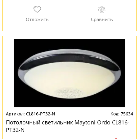
CL816-PT32-N
75634
Потолочный светильник Maytoni Ordo CL816-
PT32-N