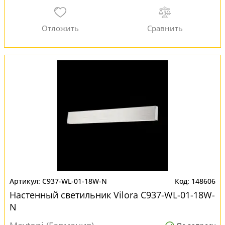
C937-WL-01-18W-N
148606
Настенный светильник Vilora C937-WL-01-18W-
N