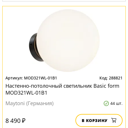
MOD321WL-01B1
288821
Настенно-потолочный светильник Basic form
MOD321WL-01B1
Maytoni (Германия)
44 шт.
8 490 ₽
В КОРЗИНУ