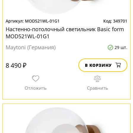
MOD521WL-01G1
349701
Настенно-потолочный светильник Basic form
MOD521WL-01G1
Maytoni (Германия)
29 шт.
8 490 ₽
В КОРЗИНУ