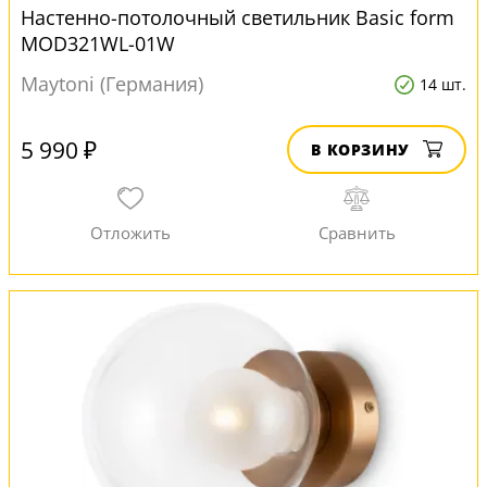
Настенно-потолочный светильник Basic form
MOD321WL-01W
Maytoni (Германия)
14 шт.
5 990 ₽
В КОРЗИНУ