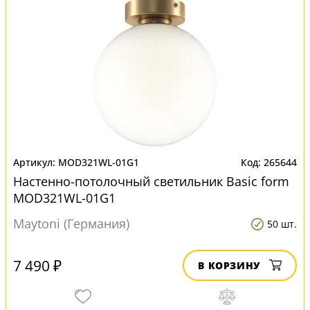
MOD321WL-01G1
265644
Настенно-потолочный светильник Basic form
MOD321WL-01G1
Maytoni (Германия)
50 шт.
7 490 ₽
В КОРЗИНУ