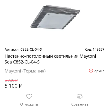
C852-CL-04-S
148637
Настенно-потолочный светильник Maytoni
Sea C852-CL-04-S
Maytoni (Германия)
архив
5 730 ₽
5 100 ₽