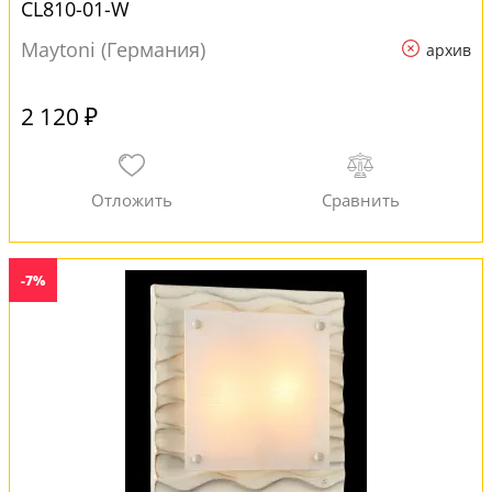
CL810-01-W
Maytoni (Германия)
архив
2 120 ₽
-7%