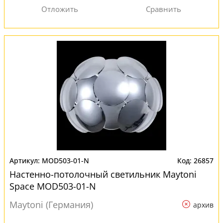
MOD503-01-N
26857
Настенно-потолочный светильник Maytoni
Space MOD503-01-N
Maytoni (Германия)
архив