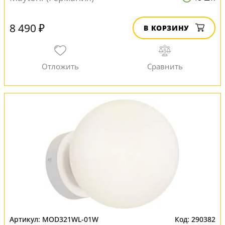
8 490 ₽
В КОРЗИНУ
MOD321WL-01W
290382