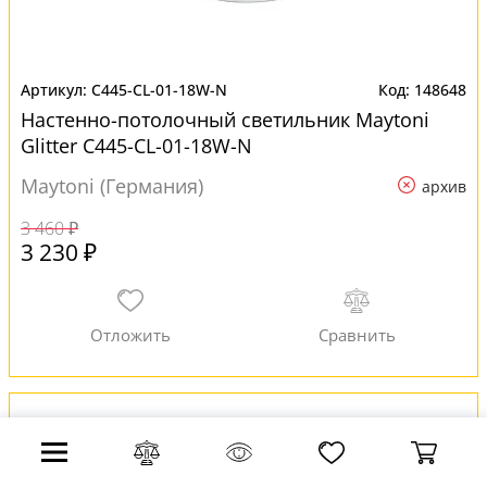
C445-CL-01-18W-N
148648
Настенно-потолочный светильник Maytoni
Glitter C445-CL-01-18W-N
Maytoni (Германия)
архив
3 460 ₽
3 230 ₽