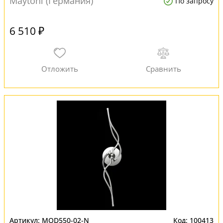
Maytoni (Германия)
По запросу
6 510 ₽
MOD550-02-N
100413