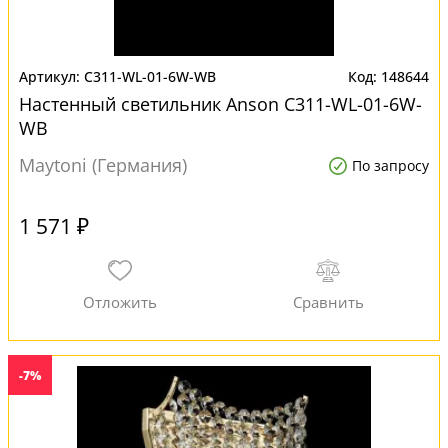
C311-WL-01-6W-WB
148644
Настенный светильник Anson C311-WL-01-6W-
WB
Maytoni (Германия)
По запросу
1 571 ₽
-7%