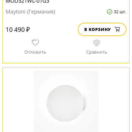
MOD321WL-01G3
Maytoni (Германия)
32 шт.
10 490 ₽
В КОРЗИНУ