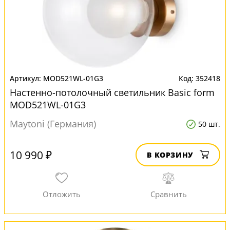
MOD521WL-01G3
352418
Настенно-потолочный светильник Basic form
MOD521WL-01G3
Maytoni (Германия)
50 шт.
10 990 ₽
В КОРЗИНУ