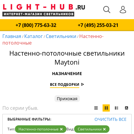
+7 (800) 775-63-32
+7 (495) 255-03-21
Главная
Каталог
Светильники
Настенно-
/
/
/
потолочные
Настенно-потолочные светильники
Maytoni
НАЗНАЧЕНИЕ
ВСЕ ПОДБОРКИ
Прихожая
ОЧИСТИТЬ ВСЕ
ВЫБРАННЫЕ ФИЛЬТРЫ:
Тип:
Настенно-потолочные
Вид:
Светильники