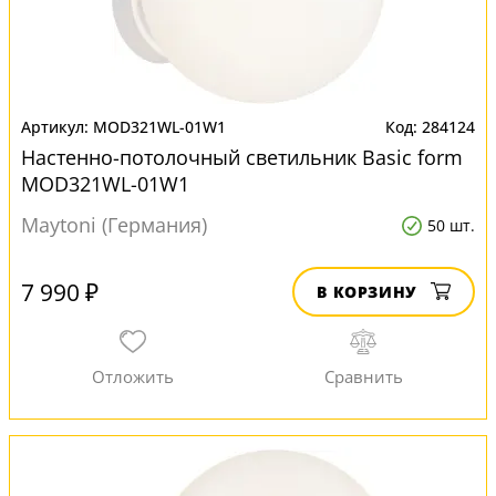
MOD321WL-01W1
284124
Настенно-потолочный светильник Basic form
MOD321WL-01W1
Maytoni (Германия)
50 шт.
7 990 ₽
В КОРЗИНУ