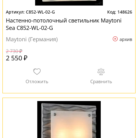
C852-WL-02-G
148626
Настенно-потолочный светильник Maytoni
Sea C852-WL-02-G
Maytoni (Германия)
архив
2 730 ₽
2 550 ₽