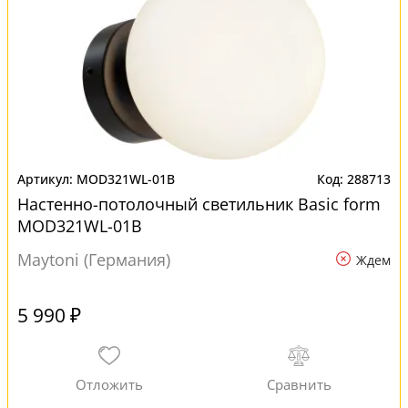
MOD321WL-01B
288713
Настенно-потолочный светильник Basic form
MOD321WL-01B
Maytoni (Германия)
Ждем
5 990 ₽