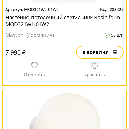
MOD321WL-01W2
283429
Настенно-потолочный светильник Basic form
MOD321WL-01W2
Maytoni (Германия)
50 шт.
7 990 ₽
В КОРЗИНУ