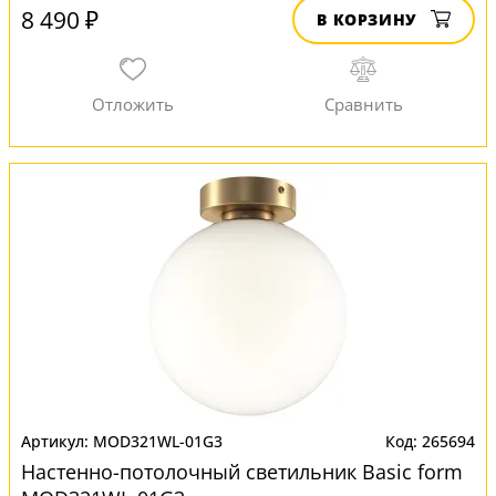
8 490 ₽
В КОРЗИНУ
MOD321WL-01G3
265694
Настенно-потолочный светильник Basic form