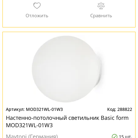
MOD321WL-01W3
288822
Настенно-потолочный светильник Basic form
MOD321WL-01W3
Maytoni (Германия)
15 шт.