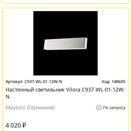
C937-WL-01-12W-N
148605
Настенный светильник Vilora C937-WL-01-12W-
N
Maytoni (Германия)
По запросу
4 020 ₽