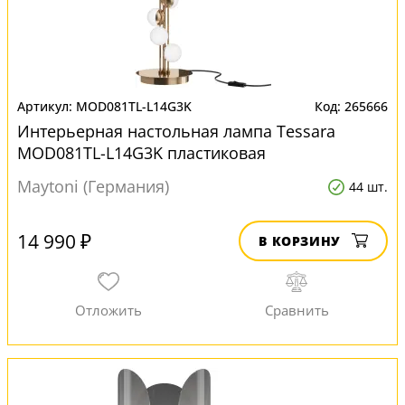
MOD081TL-L14G3K
265666
Интерьерная настольная лампа Tessara
MOD081TL-L14G3K пластиковая
Maytoni (Германия)
44 шт.
14 990 ₽
В КОРЗИНУ