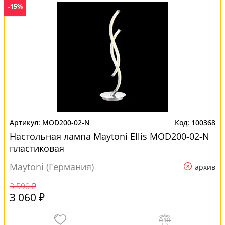
-15%
MOD200-02-N
100368
Настольная лампа Maytoni Ellis MOD200-02-N
пластиковая
Maytoni (Германия)
архив
3 590 ₽
3 060 ₽