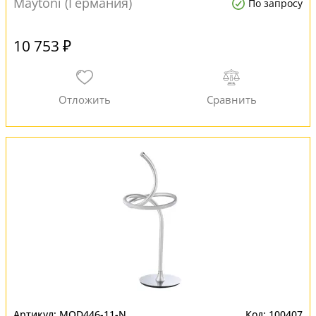
Maytoni (Германия)
По запросу
10 753 ₽
MOD446-11-N
100407