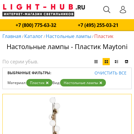
+7 (800) 775-63-32
+7 (495) 255-03-21
Главная
Каталог
Настольные лампы
Пластик
/
/
/
Настольные лампы - Пластик Maytoni
ОЧИСТИТЬ ВСЕ
ВЫБРАННЫЕ ФИЛЬТРЫ:
Материал:
Пластик
Вид:
Настольные лампы