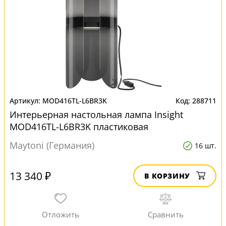
MOD416TL-L6BR3K
288711
Интерьерная настольная лампа Insight
MOD416TL-L6BR3K пластиковая
Maytoni (Германия)
16 шт.
13 340 ₽
В КОРЗИНУ