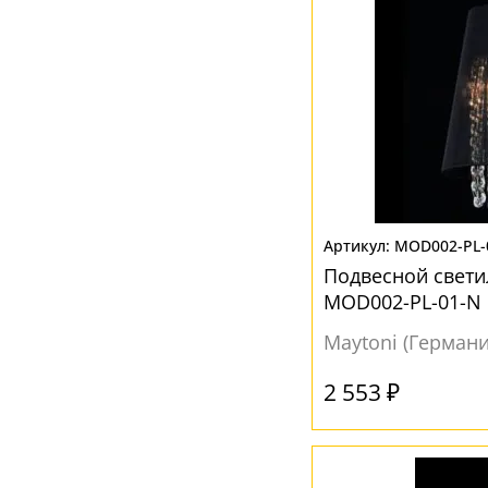
MOD002-PL-
Подвесной свети
MOD002-PL-01-N
Maytoni (Германи
2 553 ₽