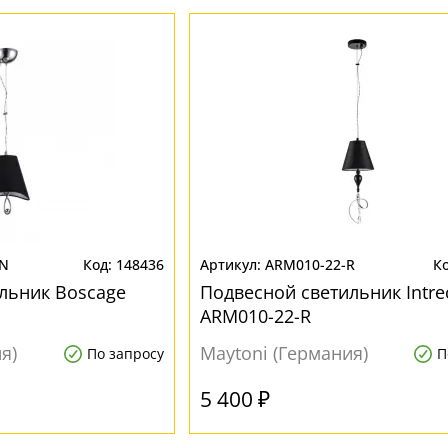
-N
148436
ARM010-22-R
льник Boscage
Подвесной светильник Intre
ARM010-22-R
я)
Maytoni (Германия)
По запросу
П
5 400 ₽