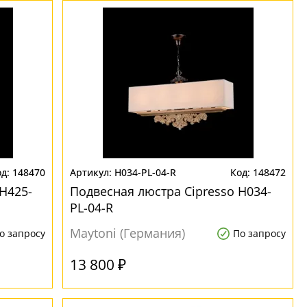
148470
H034-PL-04-R
148472
H425-
Подвесная люстра Cipresso H034-
PL-04-R
Maytoni (Германия)
о запросу
По запросу
13 800 ₽