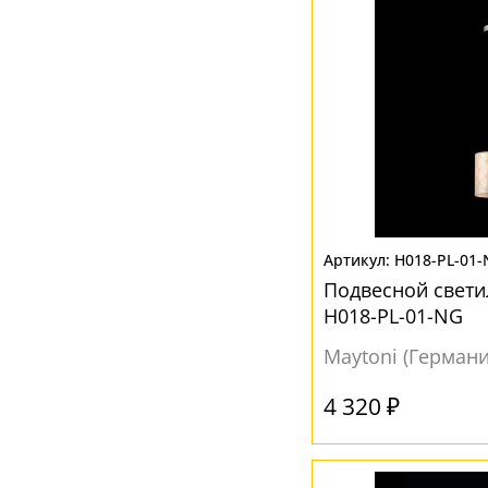
H018-PL-01
Подвесной свети
H018-PL-01-NG
Maytoni (Германи
4 320 ₽