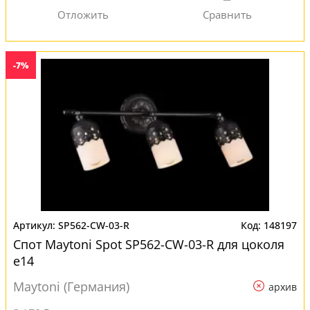
-7%
SP562-CW-03-R
148197
Спот Maytoni Spot SP562-CW-03-R для цоколя
e14
Maytoni (Германия)
архив