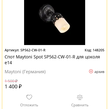
SP562-CW-01-R
148205
Спот Maytoni Spot SP562-CW-01-R для цоколя
e14
Maytoni (Германия)
архив
1 500 ₽
1 400 ₽