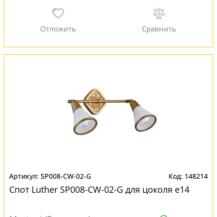
SP008-CW-02-G
148214
Спот Luther SP008-CW-02-G для цоколя e14