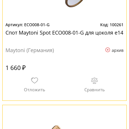
ECO008-01-G
100261
Спот Maytoni Spot ECO008-01-G для цоколя e14
Maytoni (Германия)
архив
1 660 ₽