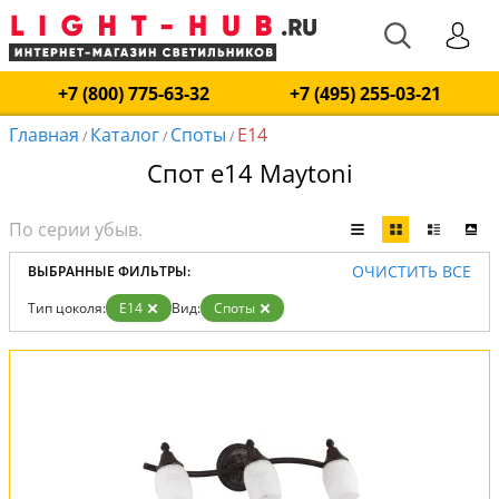
+7 (800) 775-63-32
+7 (495) 255-03-21
Главная
Каталог
Споты
E14
/
/
/
Спот е14 Maytoni
ОЧИСТИТЬ ВСЕ
ВЫБРАННЫЕ ФИЛЬТРЫ:
Тип цоколя:
E14
Вид:
Споты