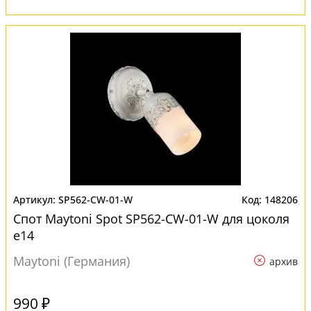
SP562-CW-01-W
148206
Спот Maytoni Spot SP562-CW-01-W для цоколя
e14
Maytoni (Германия)
архив
990 ₽