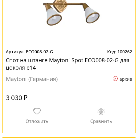
ECO008-02-G
100262
Спот на штанге Maytoni Spot ECO008-02-G для
цоколя e14
Maytoni (Германия)
архив
3 030 ₽