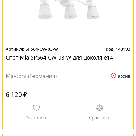
SP564-CW-03-W
148193
Спот Mia SP564-CW-03-W для цоколя e14
Maytoni (Германия)
архив
6 120 ₽