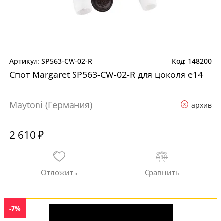
SP563-CW-02-R
148200
Спот Margaret SP563-CW-02-R для цоколя e14
Maytoni (Германия)
архив
2 610 ₽
-7%