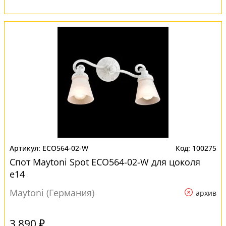
ECO564-02-W
100275
Спот Maytoni Spot ECO564-02-W для цоколя
e14
Maytoni (Германия)
архив
3 890 ₽