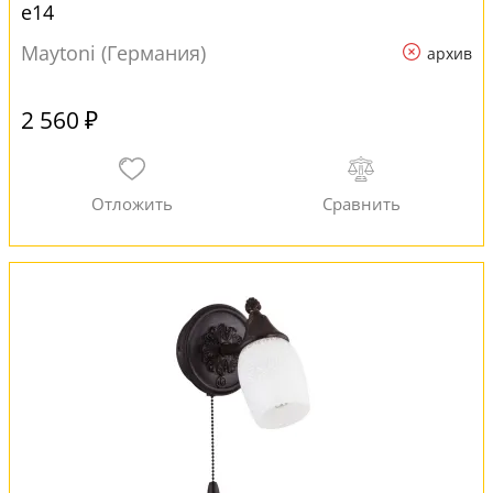
e14
Maytoni (Германия)
архив
2 560 ₽