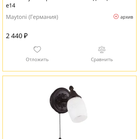
e14
Maytoni (Германия)
архив
2 440 ₽