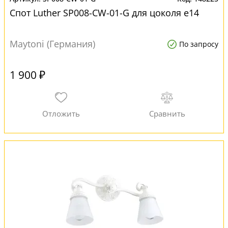
Спот Luther SP008-CW-01-G для цоколя e14
Maytoni (Германия)
По запросу
1 900 ₽