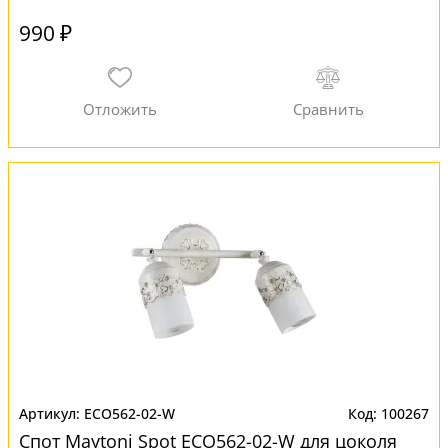
990 ₽
ECO562-02-W
100267
Спот Maytoni Spot ECO562-02-W для цоколя