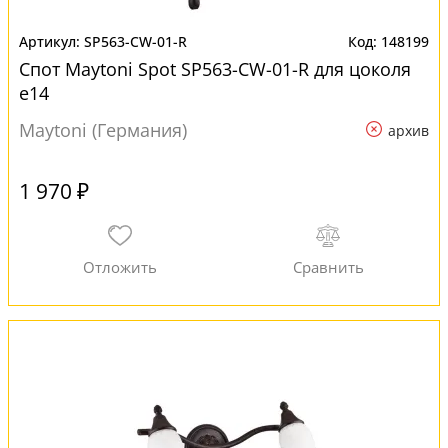
SP563-CW-01-R
148199
Спот Maytoni Spot SP563-CW-01-R для цоколя
e14
Maytoni (Германия)
архив
1 970 ₽