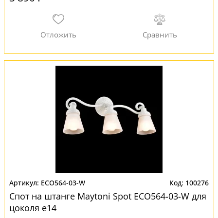
ECO564-03-W
100276
Спот на штанге Maytoni Spot ECO564-03-W для
цоколя e14