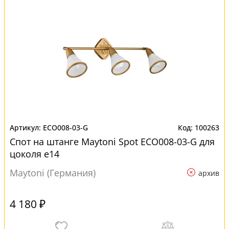
ECO008-03-G
100263
Спот на штанге Maytoni Spot ECO008-03-G для
цоколя e14
Maytoni (Германия)
архив
4 180 ₽