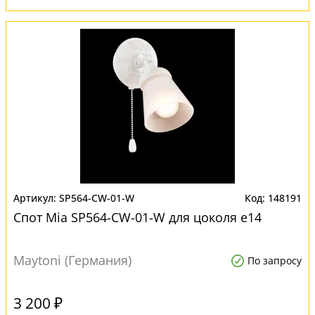
SP564-CW-01-W
148191
Спот Mia SP564-CW-01-W для цоколя e14
Maytoni (Германия)
По запросу
3 200 ₽