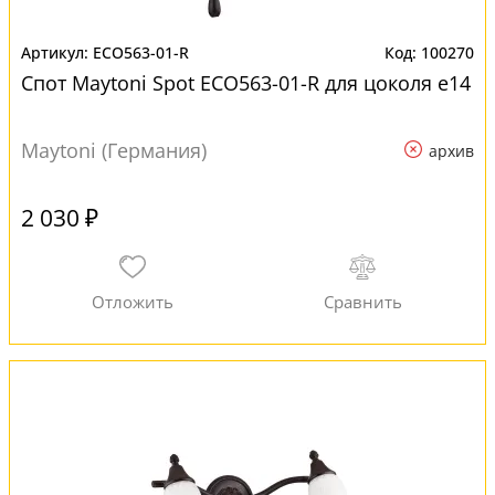
ECO563-01-R
100270
Спот Maytoni Spot ECO563-01-R для цоколя e14
Maytoni (Германия)
архив
2 030 ₽