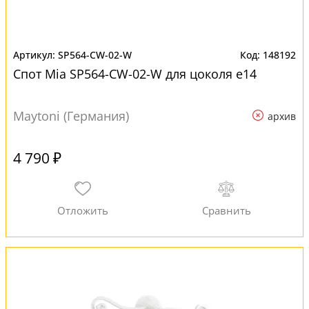
SP564-CW-02-W
148192
Спот Mia SP564-CW-02-W для цоколя e14
Maytoni (Германия)
архив
4 790 ₽