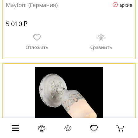
Maytoni (Германия)
архив
5 010 ₽