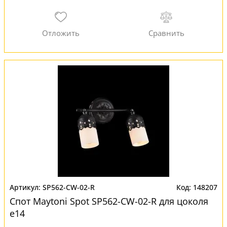
SP562-CW-02-R
148207
Спот Maytoni Spot SP562-CW-02-R для цоколя
e14