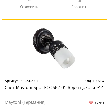
ECO562-01-R
100264
Спот Maytoni Spot ECO562-01-R для цоколя e14
Maytoni (Германия)
архив