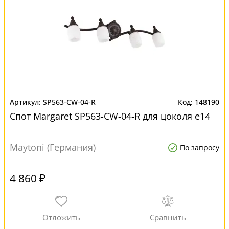
SP563-CW-04-R
148190
Спот Margaret SP563-CW-04-R для цоколя e14
Maytoni (Германия)
По запросу
4 860 ₽