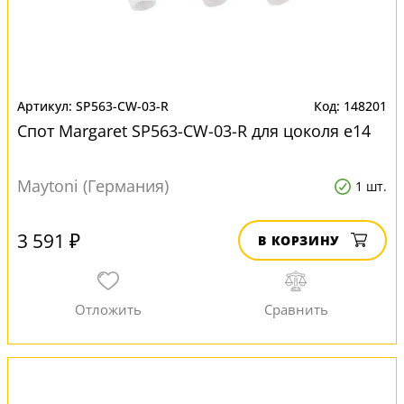
SP563-CW-03-R
148201
Спот Margaret SP563-CW-03-R для цоколя e14
Maytoni (Германия)
1 шт.
3 591 ₽
В КОРЗИНУ