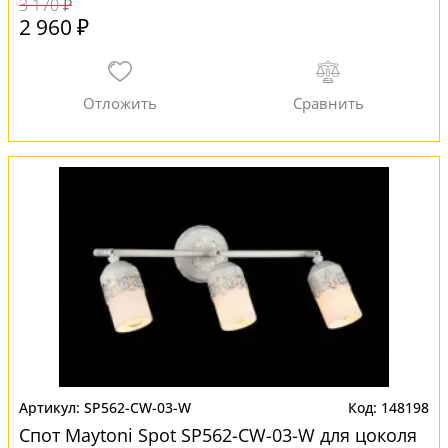
3 170 ₽
2 960 ₽
SP562-CW-03-W
148198
Спот Maytoni Spot SP562-CW-03-W для цоколя