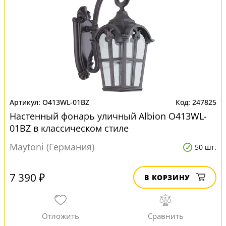
O413WL-01BZ
247825
Настенный фонарь уличный Albion O413WL-
01BZ в классическом стиле
Maytoni (Германия)
50 шт.
7 390 ₽
В КОРЗИНУ