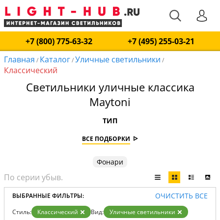
+7 (800) 775-63-32
+7 (495) 255-03-21
Главная
Каталог
Уличные светильники
/
/
/
Классический
Светильники уличные классика
Maytoni
ТИП
ВСЕ ПОДБОРКИ
Фонари
ОЧИСТИТЬ ВСЕ
ВЫБРАННЫЕ ФИЛЬТРЫ:
Стиль:
Классический
Вид:
Уличные светильники