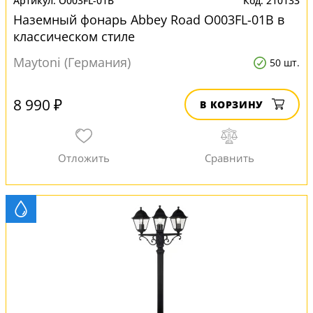
O003FL-01B
210133
Наземный фонарь Abbey Road O003FL-01B в
классическом стиле
Maytoni (Германия)
50 шт.
8 990 ₽
В КОРЗИНУ