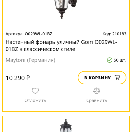
O029WL-01BZ
210183
Настенный фонарь уличный Goiri O029WL-
01BZ в классическом стиле
Maytoni (Германия)
50 шт.
10 290 ₽
В КОРЗИНУ