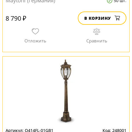
Maytoni (Германия)
50 шт.
8 790 ₽
В КОРЗИНУ
O414FL-01GB1
248001