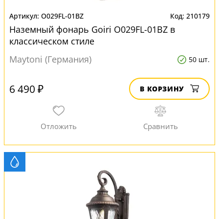
O029FL-01BZ
210179
Наземный фонарь Goiri O029FL-01BZ в
классическом стиле
Maytoni (Германия)
50 шт.
6 490 ₽
В КОРЗИНУ