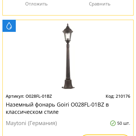
O028FL-01BZ
210176
Наземный фонарь Goiri O028FL-01BZ в
классическом стиле
Maytoni (Германия)
50 шт.