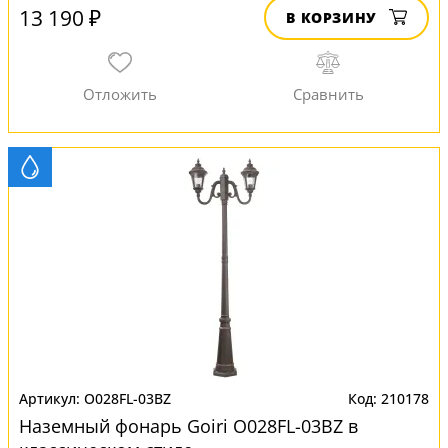
13 190 ₽
В КОРЗИНУ
O028FL-03BZ
210178
Наземный фонарь Goiri O028FL-03BZ в