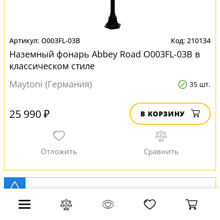
O003FL-03B
210134
Наземный фонарь Abbey Road O003FL-03B в
классическом стиле
Maytoni (Германия)
35 шт.
25 990 ₽
В КОРЗИНУ