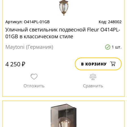
O414PL-01GB
248002
Уличный светильник подвесной Fleur O414PL-
01GB в классическом стиле
Maytoni (Германия)
1 шт.
4 250 ₽
В КОРЗИНУ