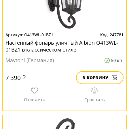
O413WL-01BZ1
247781
Настенный фонарь уличный Albion O413WL-
01BZ1 в классическом стиле
Maytoni (Германия)
50 шт.
7 390 ₽
В КОРЗИНУ