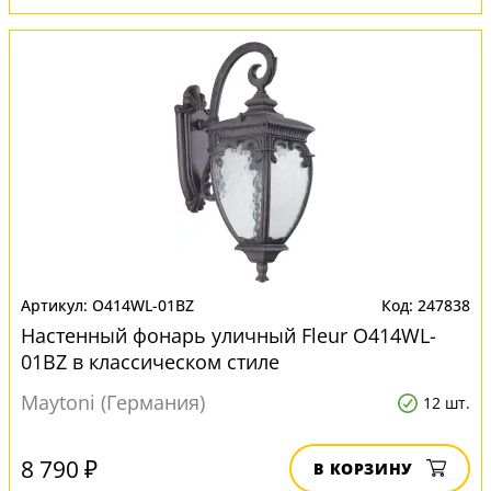
O414WL-01BZ
247838
Настенный фонарь уличный Fleur O414WL-
01BZ в классическом стиле
Maytoni (Германия)
12 шт.
8 790 ₽
В КОРЗИНУ