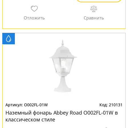
O002FL-01W
210131
Наземный фонарь Abbey Road O002FL-01W в
классическом стиле