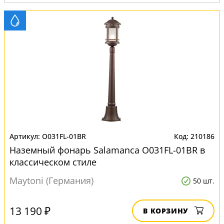
O031FL-01BR
210186
Наземный фонарь Salamanca O031FL-01BR в
классическом стиле
Maytoni (Германия)
50 шт.
13 190 ₽
В КОРЗИНУ