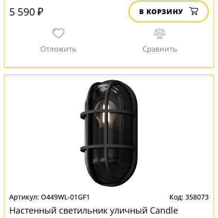
5 590 ₽
В КОРЗИНУ
O449WL-01GF1
358073
Настенный светильник уличный Candle