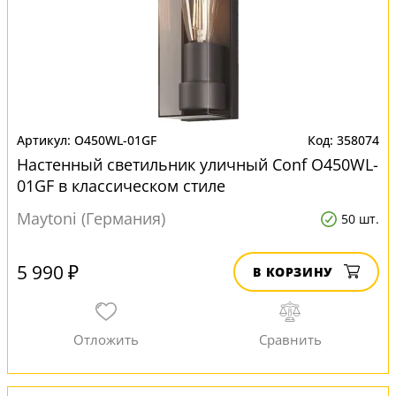
O450WL-01GF
358074
Настенный светильник уличный Conf O450WL-
01GF в классическом стиле
Maytoni (Германия)
50 шт.
5 990 ₽
В КОРЗИНУ