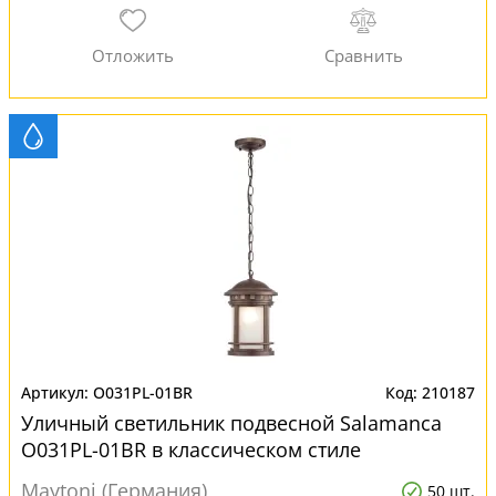
O031PL-01BR
210187
Уличный светильник подвесной Salamanca
O031PL-01BR в классическом стиле
Maytoni (Германия)
50 шт.