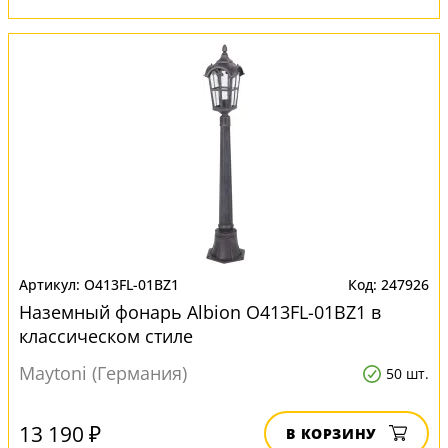
O413FL-01BZ1
247926
Наземный фонарь Albion O413FL-01BZ1 в
классическом стиле
Maytoni (Германия)
50 шт.
13 190 ₽
В КОРЗИНУ