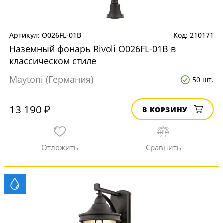
O026FL-01B
210171
Наземный фонарь Rivoli O026FL-01B в
классическом стиле
Maytoni (Германия)
50 шт.
13 190 ₽
В КОРЗИНУ