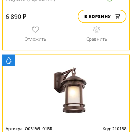
6 890 ₽
В КОРЗИНУ
O031WL-01BR
210188