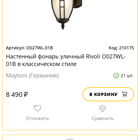
O027WL-01B
210175
Настенный фонарь уличный Rivoli O027WL-
01B в классическом стиле
Maytoni (Германия)
21 шт.
8 490 ₽
В КОРЗИНУ