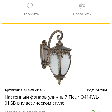
O414WL-01GB
247984
Настенный фонарь уличный Fleur O414WL-
01GB в классическом стиле