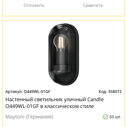
O449WL-01GF
358072
Настенный светильник уличный Candle
O449WL-01GF в классическом стиле
Maytoni (Германия)
50 шт.