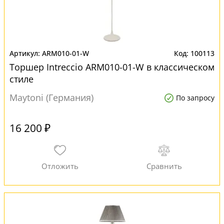
ARM010-01-W
100113
Торшер Intreccio ARM010-01-W в классическом
стиле
Maytoni (Германия)
По запросу
16 200 ₽