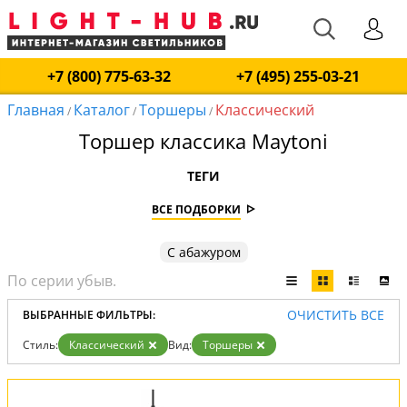
+7 (800) 775-63-32
+7 (495) 255-03-21
Главная
Каталог
Торшеры
Классический
/
/
/
Торшер классика Maytoni
ТЕГИ
ВСЕ ПОДБОРКИ
С абажуром
ОЧИСТИТЬ ВСЕ
ВЫБРАННЫЕ ФИЛЬТРЫ:
Стиль:
Классический
Вид:
Торшеры