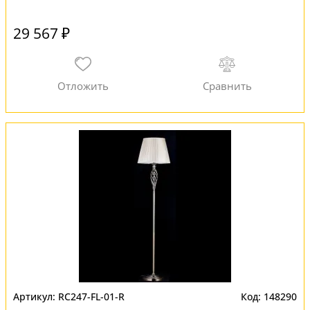
29 567 ₽
RC247-FL-01-R
148290