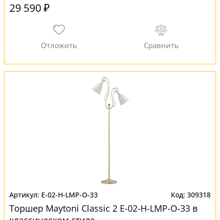
29 590 ₽
E-02-H-LMP-O-33
309318
Торшер Maytoni Classic 2 E-02-H-LMP-O-33 в