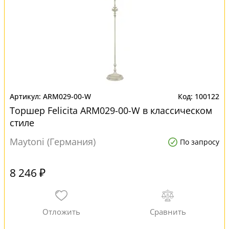
ARM029-00-W
100122
Торшер Felicita ARM029-00-W в классическом
стиле
Maytoni (Германия)
По запросу
8 246 ₽