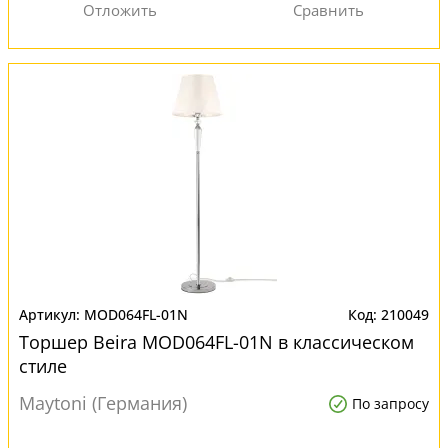
MOD064FL-01N
210049
Торшер Beira MOD064FL-01N в классическом
стиле
Maytoni (Германия)
По запросу