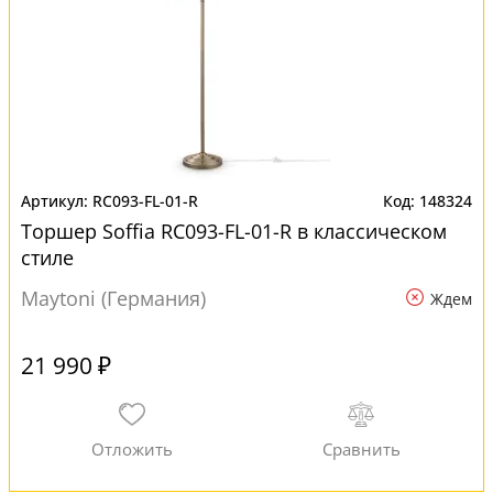
RC093-FL-01-R
148324
Торшер Soffia RC093-FL-01-R в классическом
стиле
Maytoni (Германия)
Ждем
21 990 ₽