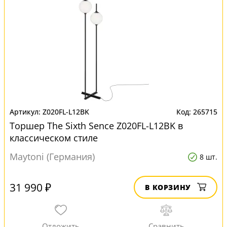
Z020FL-L12BK
265715
Торшер The Sixth Sence Z020FL-L12BK в
классическом стиле
Maytoni (Германия)
8 шт.
31 990 ₽
В КОРЗИНУ