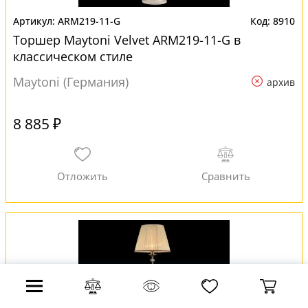
ARM219-11-G
8910
Торшер Maytoni Velvet ARM219-11-G в
классическом стиле
Maytoni (Германия)
архив
8 885 ₽