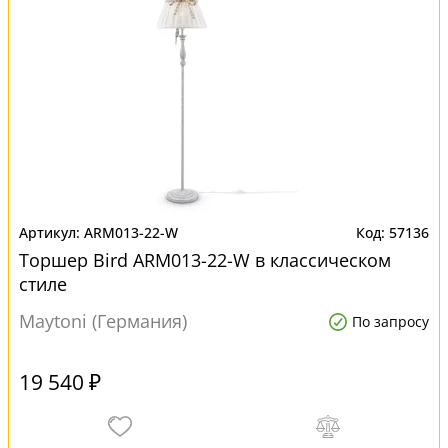
ARM013-22-W
57136
Торшер Bird ARM013-22-W в классическом
стиле
Maytoni (Германия)
По запросу
19 540 ₽