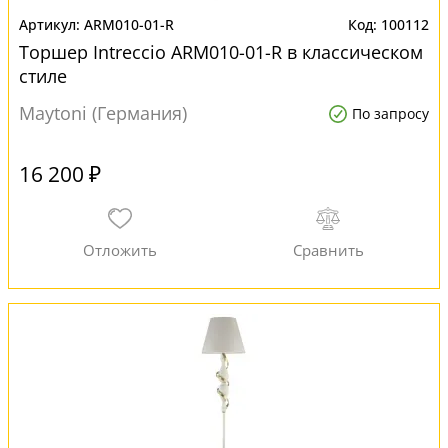
ARM010-01-R
100112
Торшер Intreccio ARM010-01-R в классическом
стиле
Maytoni (Германия)
По запросу
16 200 ₽