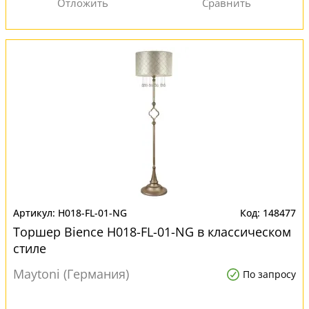
H018-FL-01-NG
148477
Торшер Bience H018-FL-01-NG в классическом
стиле
Maytoni (Германия)
По запросу