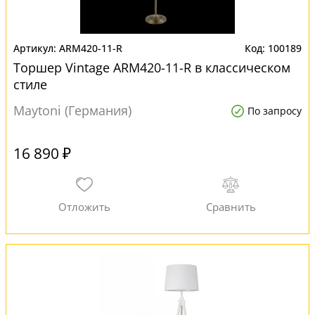
ARM420-11-R
100189
Торшер Vintage ARM420-11-R в классическом
стиле
Maytoni (Германия)
По запросу
16 890 ₽