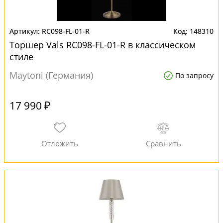
RC098-FL-01-R
148310
Торшер Vals RC098-FL-01-R в классическом
стиле
Maytoni (Германия)
По запросу
17 990 ₽