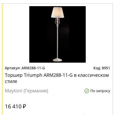
ARM288-11-G
8951
Торшер Triumph ARM288-11-G в классическом
стиле
Maytoni (Германия)
По запросу
16 410 ₽