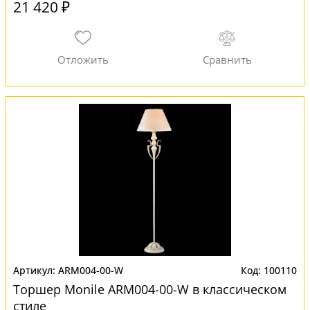
21 420 ₽
ARM004-00-W
100110
Торшер Monile ARM004-00-W в классическом
стиле