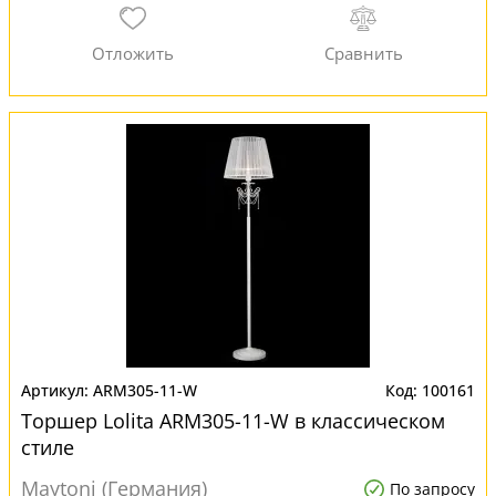
ARM305-11-W
100161
Торшер Lolita ARM305-11-W в классическом
стиле
Maytoni (Германия)
По запросу