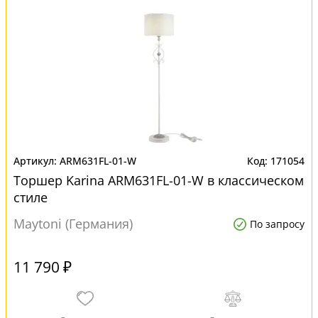
ARM631FL-01-W
171054
Торшер Karina ARM631FL-01-W в классическом
стиле
Maytoni (Германия)
По запросу
11 790 ₽