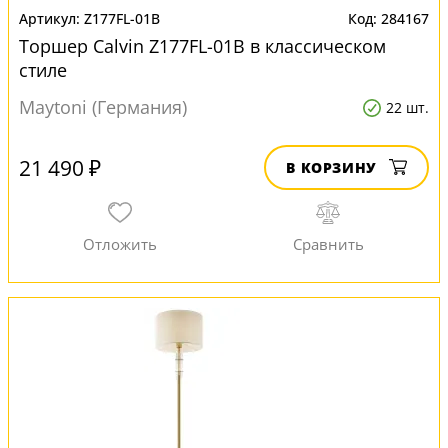
Z177FL-01B
284167
Торшер Calvin Z177FL-01B в классическом
стиле
Maytoni (Германия)
22 шт.
21 490 ₽
В КОРЗИНУ