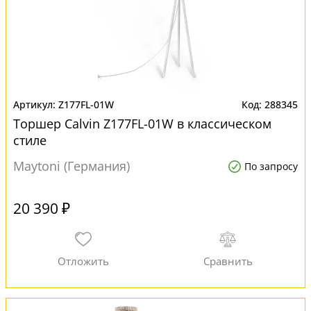
Z177FL-01W
288345
Торшер Calvin Z177FL-01W в классическом
стиле
Maytoni (Германия)
По запросу
20 390 ₽