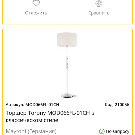
MOD066FL-01CH
210056
Торшер Torony MOD066FL-01CH в
классическом стиле
Maytoni (Германия)
По запросу