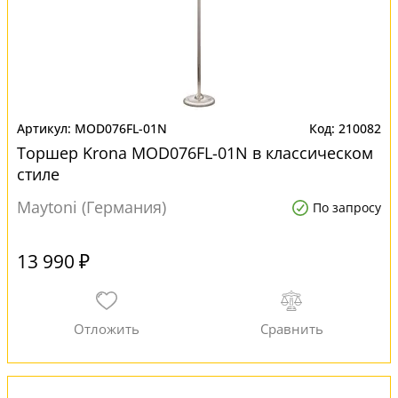
MOD076FL-01N
210082
Торшер Krona MOD076FL-01N в классическом
стиле
Maytoni (Германия)
По запросу
13 990 ₽