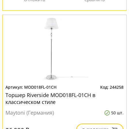
MOD018FL-01CH
244258
Торшер Riverside MOD018FL-01CH в
классическом стиле
Maytoni (Германия)
50 шт.