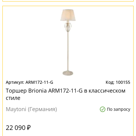
ARM172-11-G
100155
Торшер Brionia ARM172-11-G в классическом
стиле
Maytoni (Германия)
По запросу
22 090 ₽