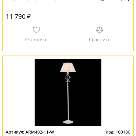
11 790 ₽
ARM402-11-W
100186