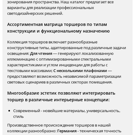
зонирования пространства. Наш каталог предлагает все
варианты для реализации профессиональных
светодизайнерских решений.
Ассортиментная матрица торшеров по типам
конструкции и функциональному назначению
Коллекция торшеров включает разнообразные
конструктивные типы, адаптированные под различные задачи
освещения:
Для чтения
— генерируют локализованную
иллюминацию с оптимизированными спектральными
характеристиками и углом инциденции для работы с
текстовыми массивами;
С несколькими плафонами
—
предоставляют возможность независимой параметризации
световых сценариев в различных секторах помещения.
Многообразие эстетик позволяют интегрировать
торшер в различные интерьерные концепции:
Современный - новейшие материалы, универсальность,
стиль
Производственное происхождение торшеров в нашей
коллекции разнообразно:
Германия
- техническая точность