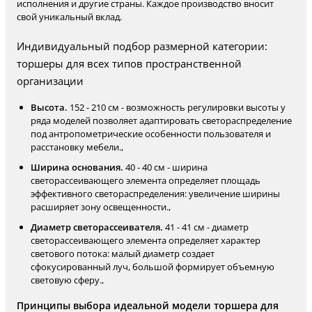
исполнения и другие страны. Каждое производство вносит
свой уникальный вклад.
Индивидуальный подбор размерной категории:
торшеры для всех типов пространственной
организации
Высота.
152 - 210 см - возможность регулировки высоты у
ряда моделей позволяет адаптировать светораспределение
под антропометрические особенности пользователя и
расстановку мебели.,
Ширина основания.
40 - 40 см - ширина
светорассеивающего элемента определяет площадь
эффективного светораспределения: увеличение ширины
расширяет зону освещенности.,
Диаметр светорассеивателя.
41 - 41 см - диаметр
светорассеивающего элемента определяет характер
светового потока: малый диаметр создает
сфокусированный луч, большой формирует объемную
световую сферу.,
Принципы выбора идеальной модели торшера для