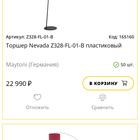
Z328-FL-01-B
165160
Торшер Nevada Z328-FL-01-B пластиковый
Maytoni (Германия)
50 шт.
22 990 ₽
В КОРЗИНУ