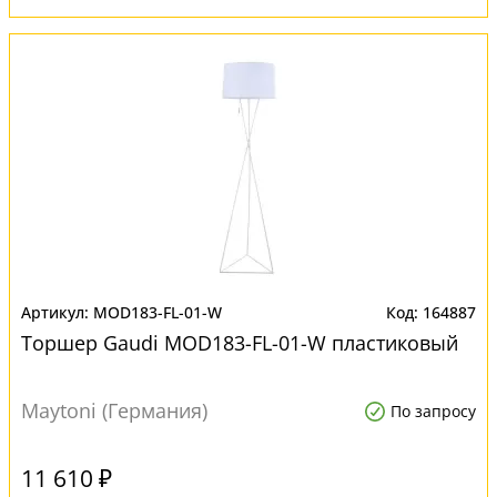
MOD183-FL-01-W
164887
Торшер Gaudi MOD183-FL-01-W пластиковый
Maytoni (Германия)
По запросу
11 610 ₽