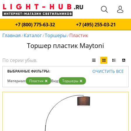
+7 (800) 775-63-32
+7 (495) 255-03-21
Главная
Каталог
Торшеры
Пластик
/
/
/
Торшер пластик Maytoni
ОЧИСТИТЬ ВСЕ
ВЫБРАННЫЕ ФИЛЬТРЫ:
Материал:
Пластик
Вид:
Торшеры