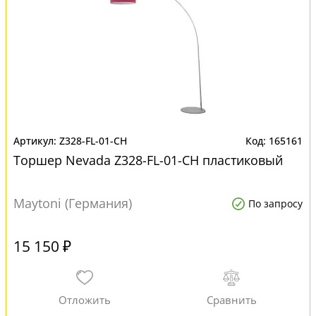
Z328-FL-01-CH
165161
Торшер Nevada Z328-FL-01-CH пластиковый
Maytoni (Германия)
По запросу
15 150 ₽