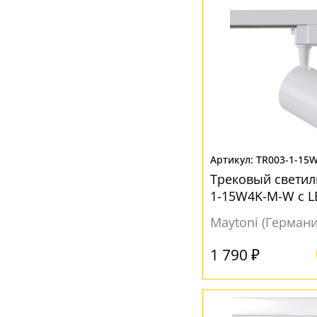
TR003-1-15
Трековый светил
1-15W4K-M-W с 
Maytoni (Германи
1 790 ₽