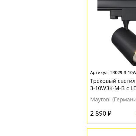
TR029-3-10
Трековый светил
3-10W3K-M-B с L
Maytoni (Германи
2 890 ₽