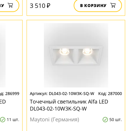
3 510 ₽
НУ
В КОРЗИНУ
286999
DL043-02-10W3K-SQ-W
287000
LED
Точечный светильник Alfa LED
DL043-02-10W3K-SQ-W
Maytoni (Германия)
11 шт.
50 шт.