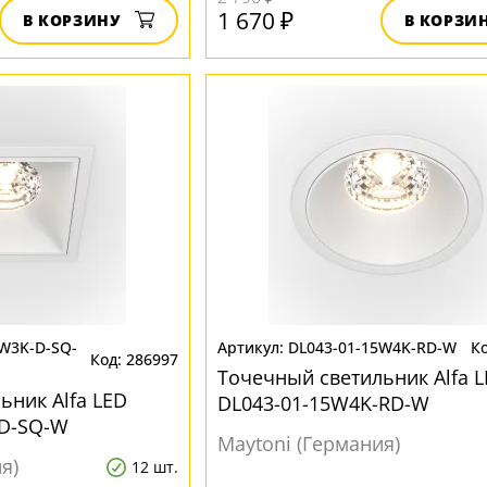
1 670 ₽
В КОРЗИНУ
В КОРЗИ
5W3K-D-SQ-
DL043-01-15W4K-RD-W
286997
Точечный светильник Alfa 
ьник Alfa LED
DL043-01-15W4K-RD-W
-D-SQ-W
Maytoni (Германия)
я)
12 шт.