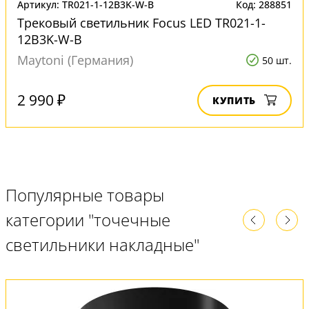
Артикул: TR021-1-12B3K-W-B
Код: 288851
Трековый светильник Focus LED TR021-1-
12B3K-W-B
Maytoni (Германия)
50 шт.
2 990 ₽
КУПИТЬ
Популярные товары
категории "точечные
светильники накладные"