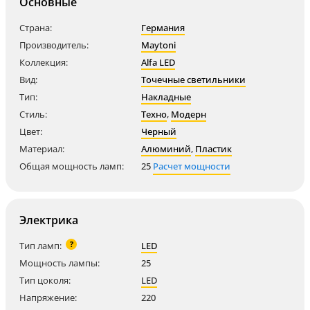
Основные
Страна:
Германия
Производитель:
Maytoni
Коллекция:
Alfa LED
Вид:
Точечные светильники
Тип:
Накладные
Стиль:
Техно
,
Модерн
Цвет:
Черный
Материал:
Алюминий
,
Пластик
Общая мощность ламп:
25
Расчет мощности
Электрика
?
Тип ламп:
LED
Мощность лампы:
25
Тип цоколя:
LED
Напряжение:
220