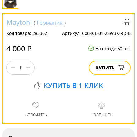
Maytoni
(
Германия
)
Код товара:
283362
Артикул:
C064CL-01-25W3K-RD-B
4 000 ₽
На складе 50 шт.
КУПИТЬ