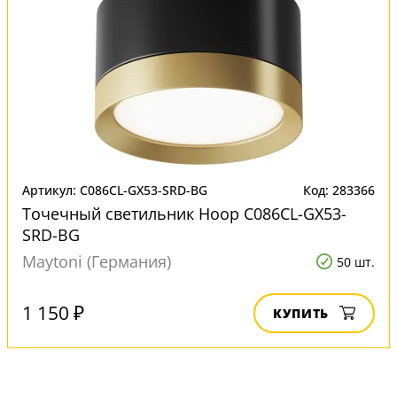
Артикул: C086CL-GX53-SRD-BG
Код: 283366
Точечный светильник Hoop C086CL-GX53-
SRD-BG
Maytoni (Германия)
50 шт.
1 150 ₽
КУПИТЬ