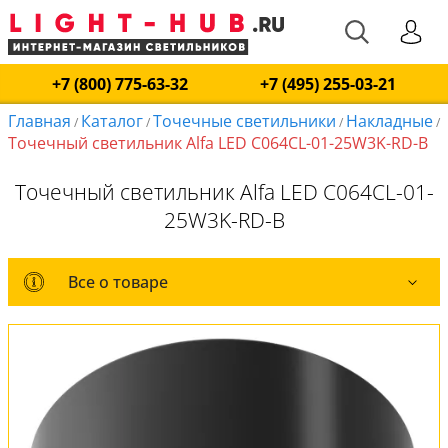
+7 (800) 775-63-32
+7 (495) 255-03-21
Главная
Каталог
Точечные светильники
Накладные
/
/
/
/
Точечный светильник Alfa LED C064CL-01-25W3K-RD-B
Точечный светильник Alfa LED C064CL-01-
25W3K-RD-B
Все о товаре
Все о товаре
Комплект лампочек
Вся коллекция