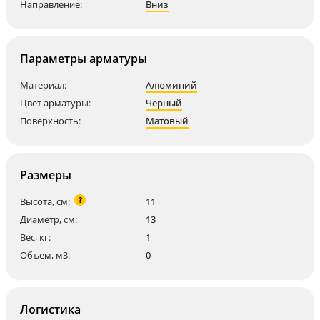
Направление:
Вниз
Параметры арматуры
Материал:
Алюминий
Цвет арматуры:
Черный
Поверхность:
Матовый
Размеры
?
Высота, см:
11
Диаметр, см:
13
Вес, кг:
1
Объем, м3:
0
Логистика