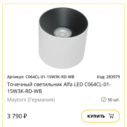
Артикул: C064CL-01-15W3K-RD-WB
Код: 283979
Точечный светильник Alfa LED C064CL-01-
15W3K-RD-WB
Maytoni (Германия)
50 шт.
3 790 ₽
КУПИТЬ