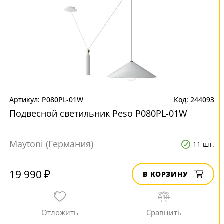
P080PL-01W
244093
Подвесной светильник Peso P080PL-01W
Maytoni (Германия)
11 шт.
19 990 ₽
В КОРЗИНУ