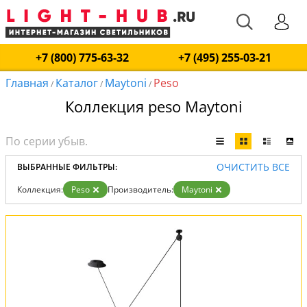
+7 (800) 775-63-32
+7 (495) 255-03-21
Главная
Каталог
Maytoni
Peso
/
/
/
Коллекция peso Maytoni
ОЧИСТИТЬ ВСЕ
ВЫБРАННЫЕ ФИЛЬТРЫ:
Коллекция:
Peso
Производитель:
Maytoni