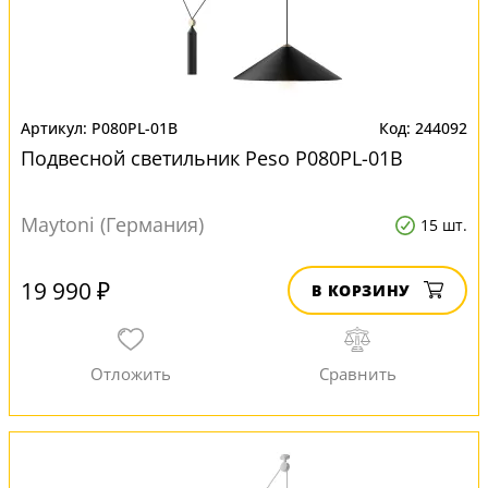
P080PL-01B
244092
Подвесной светильник Peso P080PL-01B
Maytoni (Германия)
15 шт.
19 990 ₽
В КОРЗИНУ