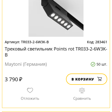
TR033-2-6W3K-B
283461
Трековый светильник Points rot TR033-2-6W3K-
B
Maytoni (Германия)
50 шт.
3 790 ₽
В КОРЗИНУ