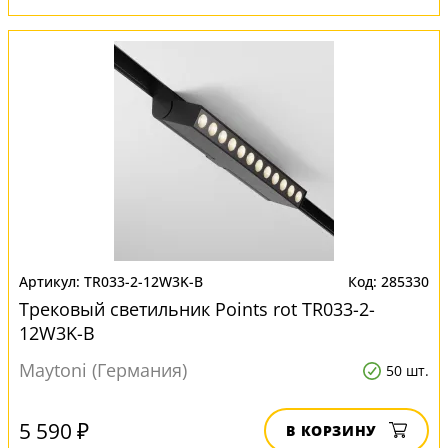
TR033-2-12W3K-B
285330
Трековый светильник Points rot TR033-2-
12W3K-B
Maytoni (Германия)
50 шт.
5 590 ₽
В КОРЗИНУ