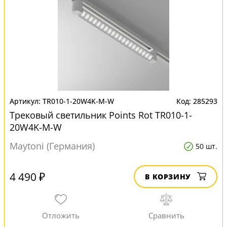
TR010-1-20W4K-M-W
285293
Трековый светильник Points Rot TR010-1-
20W4K-M-W
Maytoni (Германия)
50 шт.
4 490 ₽
В КОРЗИНУ