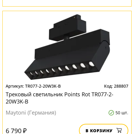
TR077-2-20W3K-B
288807
Трековый светильник Points Rot TR077-2-
20W3K-B
Maytoni (Германия)
50 шт.
6 790 ₽
В КОРЗИНУ