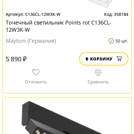
C136CL-12W3K-W
358184
Точечный светильник Points rot C136CL-
12W3K-W
Maytoni (Германия)
50 шт.
5 890 ₽
В КОРЗИНУ