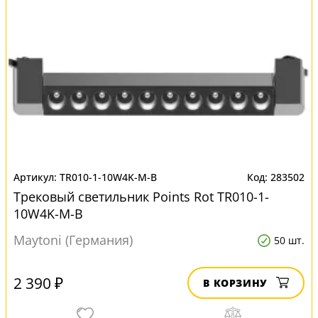
TR010-1-10W4K-M-B
283502
Трековый светильник Points Rot TR010-1-
10W4K-M-B
Maytoni (Германия)
50 шт.
2 390 ₽
В КОРЗИНУ