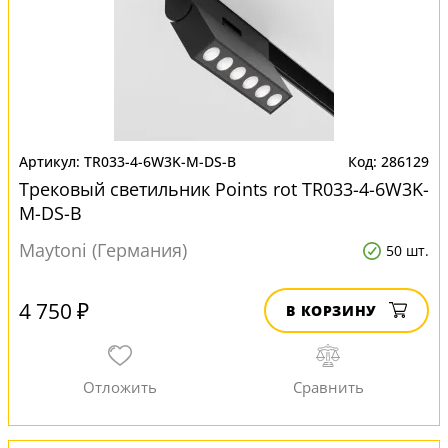
TR033-4-6W3K-M-DS-B
286129
Трековый светильник Points rot TR033-4-6W3K-
M-DS-B
Maytoni (Германия)
50 шт.
4 750 ₽
В КОРЗИНУ