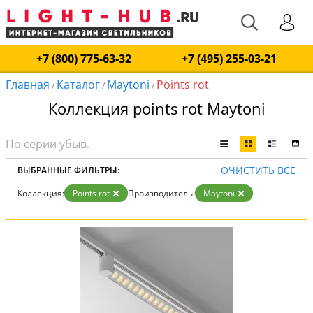
+7 (800) 775-63-32
+7 (495) 255-03-21
Главная
Каталог
Maytoni
Points rot
/
/
/
Коллекция points rot Maytoni
ОЧИСТИТЬ ВСЕ
ВЫБРАННЫЕ ФИЛЬТРЫ:
Коллекция:
Points rot
Производитель:
Maytoni