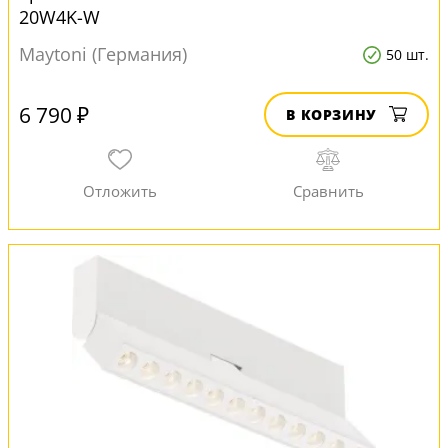
20W4K-W
Maytoni (Германия)
50 шт.
6 790 ₽
В КОРЗИНУ