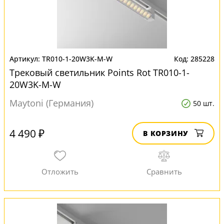
TR010-1-20W3K-M-W
285228
Трековый светильник Points Rot TR010-1-
20W3K-M-W
Maytoni (Германия)
50 шт.
4 490 ₽
В КОРЗИНУ