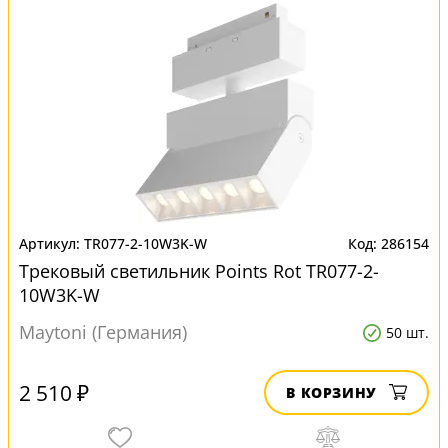
TR077-2-10W3K-W
286154
Трековый светильник Points Rot TR077-2-
10W3K-W
Maytoni (Германия)
50 шт.
2 510 ₽
В КОРЗИНУ