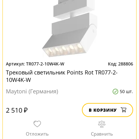
TR077-2-10W4K-W
288806
Трековый светильник Points Rot TR077-2-
10W4K-W
Maytoni (Германия)
50 шт.
2 510 ₽
В КОРЗИНУ