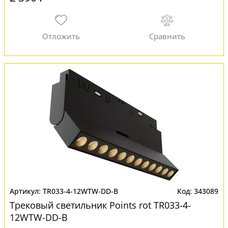
TR033-4-12WTW-DD-B
343089
Трековый светильник Points rot TR033-4-
12WTW-DD-B