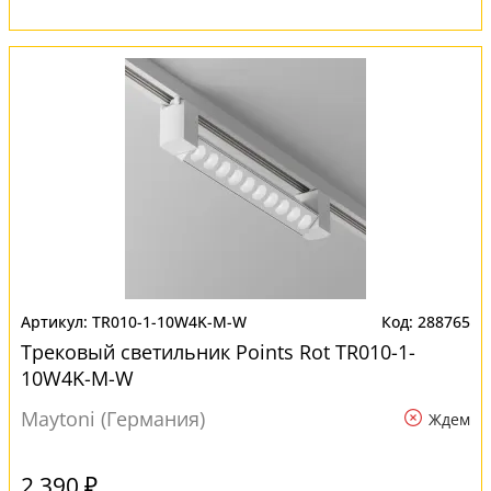
TR010-1-10W4K-M-W
288765
Трековый светильник Points Rot TR010-1-
10W4K-M-W
Maytoni (Германия)
Ждем
2 390 ₽