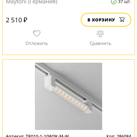
Maytoni (Германия)
37 шт.
2 510 ₽
В КОРЗИНУ
TR010-1-10W3K-M-W
286084