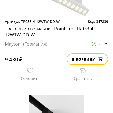
TR033-4-12WTW-DD-W
347839
Трековый светильник Points rot TR033-4-
12WTW-DD-W
Maytoni (Германия)
50 шт.
9 430 ₽
В КОРЗИНУ