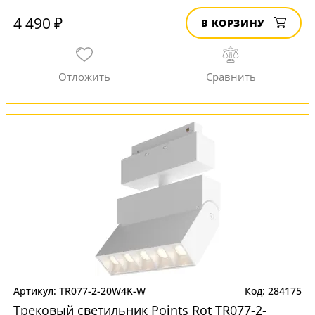
4 490 ₽
В КОРЗИНУ
TR077-2-20W4K-W
284175
Трековый светильник Points Rot TR077-2-