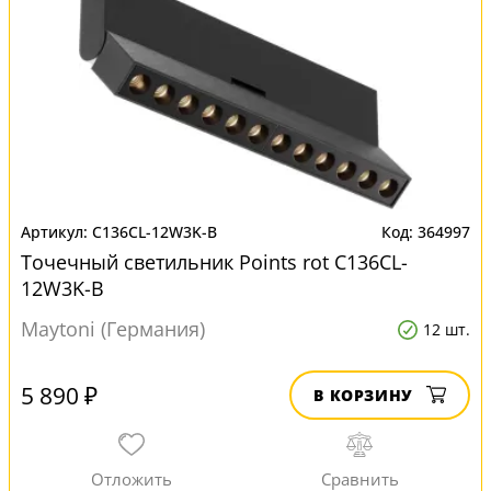
C136CL-12W3K-B
364997
Точечный светильник Points rot C136CL-
12W3K-B
Maytoni (Германия)
12 шт.
5 890 ₽
В КОРЗИНУ