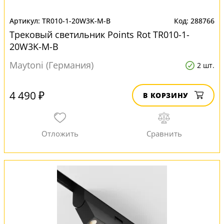
TR010-1-20W3K-M-B
288766
Трековый светильник Points Rot TR010-1-
20W3K-M-B
Maytoni (Германия)
2 шт.
4 490 ₽
В КОРЗИНУ