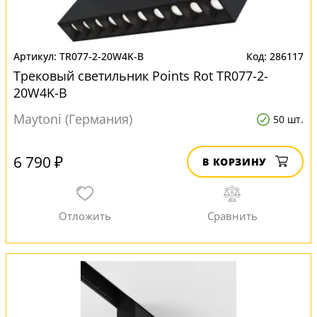
TR077-2-20W4K-B
286117
Трековый светильник Points Rot TR077-2-
20W4K-B
Maytoni (Германия)
50 шт.
6 790 ₽
В КОРЗИНУ