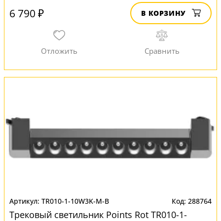
6 790 ₽
В КОРЗИНУ
TR010-1-10W3K-M-B
288764
Трековый светильник Points Rot TR010-1-