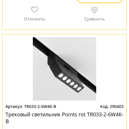
TR033-2-6W4K-B
290403
Трековый светильник Points rot TR033-2-6W4K-
B