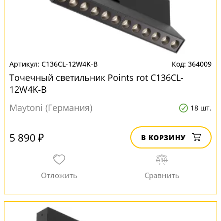
C136CL-12W4K-B
364009
Точечный светильник Points rot C136CL-
12W4K-B
Maytoni (Германия)
18 шт.
5 890 ₽
В КОРЗИНУ