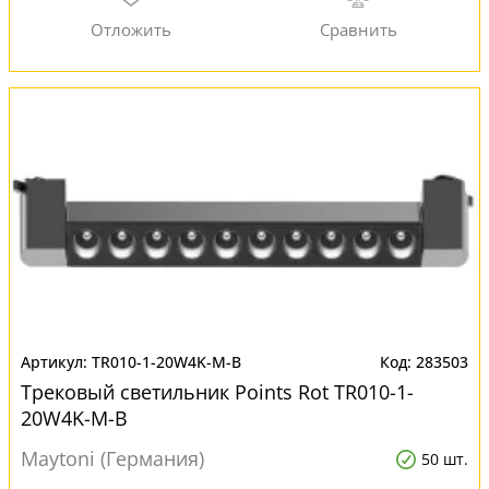
TR010-1-20W4K-M-B
283503
Трековый светильник Points Rot TR010-1-
20W4K-M-B
Maytoni (Германия)
50 шт.