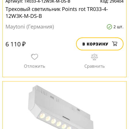
TR033-4-12W3K-M-DS-B
290404
Трековый светильник Points rot TR033-4-
12W3K-M-DS-B
Maytoni (Германия)
2 шт.
6 110 ₽
В КОРЗИНУ