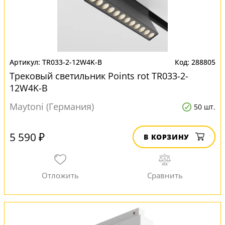
TR033-2-12W4K-B
288805
Трековый светильник Points rot TR033-2-
12W4K-B
Maytoni (Германия)
50 шт.
5 590 ₽
В КОРЗИНУ