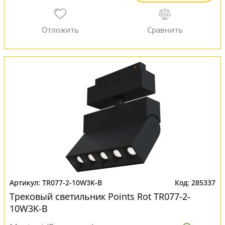
TR077-2-10W3K-B
285337
Трековый светильник Points Rot TR077-2-
10W3K-B