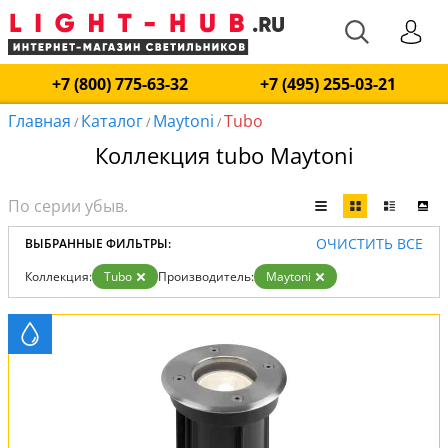
+7 (800) 775-63-32
+7 (495) 255-03-21
Главная
Каталог
Maytoni
Tubo
/
/
/
Коллекция tubo Maytoni
ОЧИСТИТЬ ВСЕ
ВЫБРАННЫЕ ФИЛЬТРЫ:
Коллекция:
Tubo
Производитель:
Maytoni