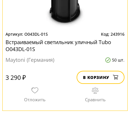
O043DL-01S
243916
Встраиваемый светильник уличный Tubo
O043DL-01S
Maytoni (Германия)
50 шт.
3 290 ₽
В КОРЗИНУ