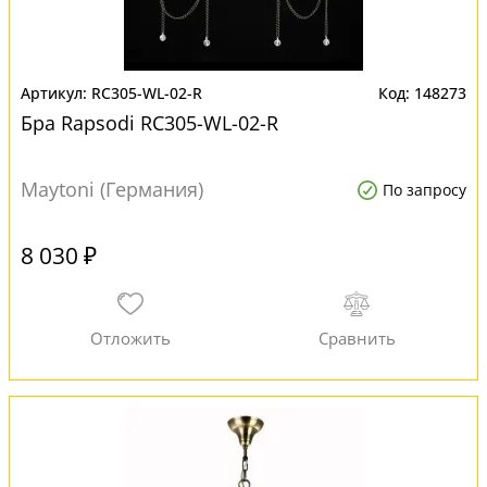
RC305-WL-02-R
148273
Бра Rapsodi RC305-WL-02-R
Maytoni (Германия)
По запросу
8 030 ₽