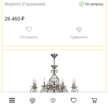
Maytoni (Германия)
По запросу
26 460 ₽