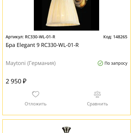
RC330-WL-01-R
148265
Бра Elegant 9 RC330-WL-01-R
Maytoni (Германия)
По запросу
2 950 ₽