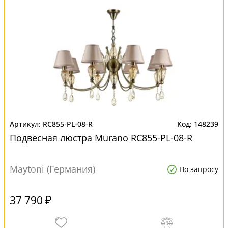
RC855-PL-08-R
148239
Подвесная люстра Murano RC855-PL-08-R
Maytoni (Германия)
По запросу
37 790 ₽