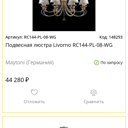
RC144-PL-08-WG
148293
Подвесная люстра Livorno RC144-PL-08-WG
Maytoni (Германия)
По запросу
44 280 ₽