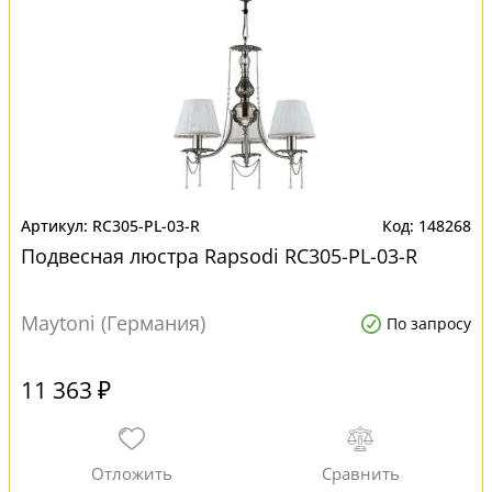
RC305-PL-03-R
148268
Подвесная люстра Rapsodi RC305-PL-03-R
Maytoni (Германия)
По запросу
11 363 ₽