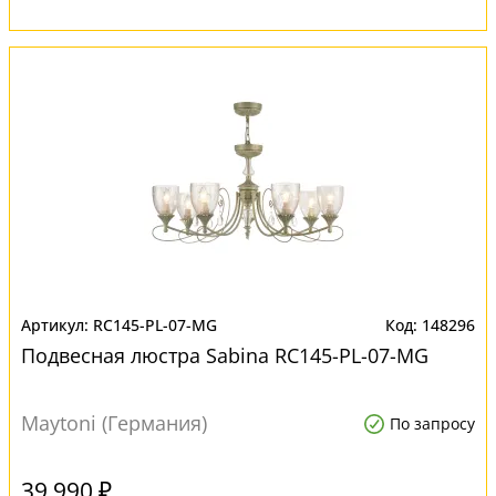
RC145-PL-07-MG
148296
Подвесная люстра Sabina RC145-PL-07-MG
Maytoni (Германия)
По запросу
39 990 ₽