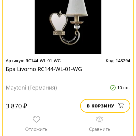
RC144-WL-01-WG
148294
Бра Livorno RC144-WL-01-WG
Maytoni (Германия)
10 шт.
3 870 ₽
В КОРЗИНУ