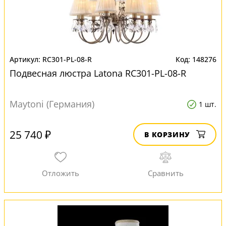
RC301-PL-08-R
148276
Подвесная люстра Latona RC301-PL-08-R
Maytoni (Германия)
1 шт.
25 740 ₽
В КОРЗИНУ