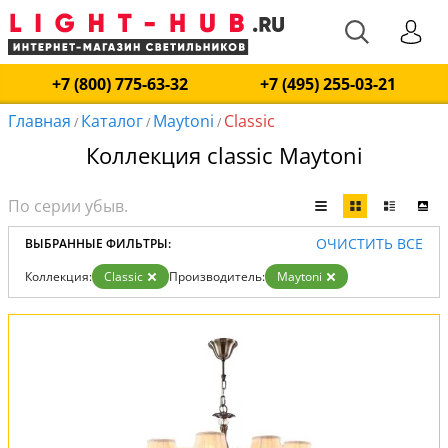
+7 (800) 775-63-32
+7 (495) 255-03-21
Главная
Каталог
Maytoni
Classic
/
/
/
Коллекция classic Maytoni
ОЧИСТИТЬ ВСЕ
ВЫБРАННЫЕ ФИЛЬТРЫ:
Коллекция:
Classic
Производитель:
Maytoni