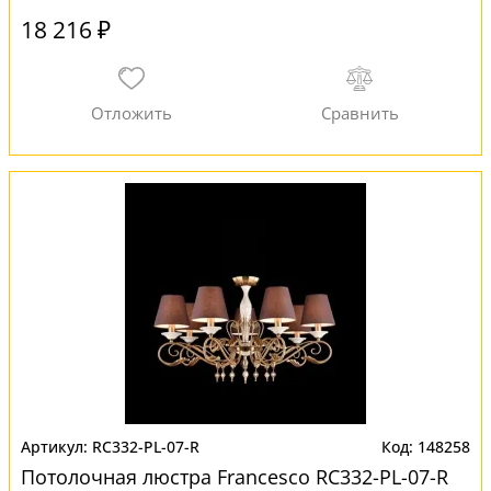
18 216 ₽
RC332-PL-07-R
148258
Потолочная люстра Francesco RC332-PL-07-R