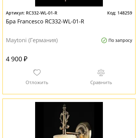
RC332-WL-01-R
148259
Бра Francesco RC332-WL-01-R
Maytoni (Германия)
По запросу
4 900 ₽