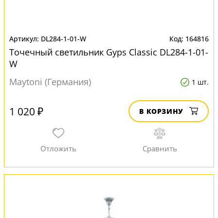
DL284-1-01-W
164816
Точечный светильник Gyps Classic DL284-1-01-
W
Maytoni (Германия)
1 шт.
1 020 ₽
В КОРЗИНУ