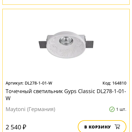
DL278-1-01-W
164810
Точечный светильник Gyps Classic DL278-1-01-
W
Maytoni (Германия)
1 шт.
2 540 ₽
В КОРЗИНУ