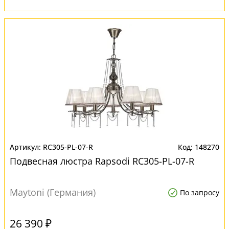
RC305-PL-07-R
148270
Подвесная люстра Rapsodi RC305-PL-07-R
Maytoni (Германия)
По запросу
26 390 ₽