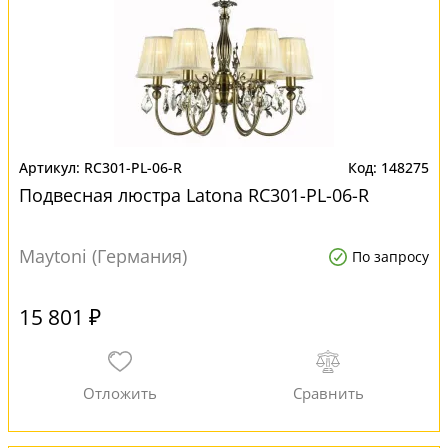
RC301-PL-06-R
148275
Подвесная люстра Latona RC301-PL-06-R
Maytoni (Германия)
По запросу
15 801 ₽