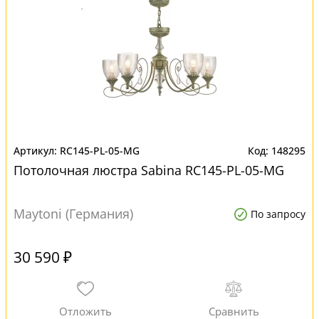
RC145-PL-05-MG
148295
Потолочная люстра Sabina RC145-PL-05-MG
Maytoni (Германия)
По запросу
30 590 ₽