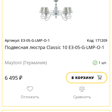
E3-05-G-LMP-O-1
171209
Подвесная люстра Classic 10 E3-05-G-LMP-O-1
Maytoni (Германия)
1 шт.
6 495 ₽
В КОРЗИНУ