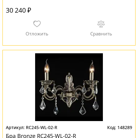
30 240 ₽
RC245-WL-02-R
148289
Бра Bronze RC245-WL-02-R