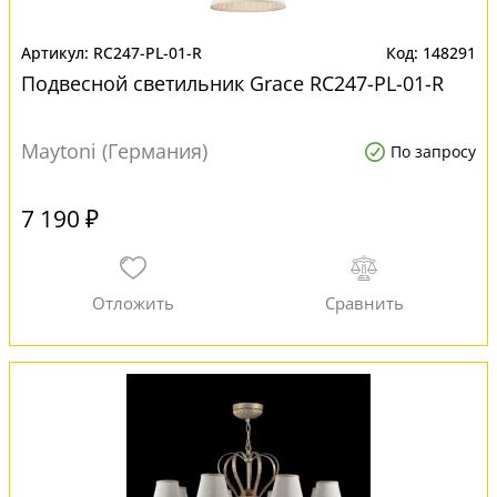
RC247-PL-01-R
148291
Подвесной светильник Grace RC247-PL-01-R
Maytoni (Германия)
По запросу
7 190 ₽