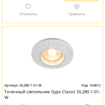
DL280-1-01-W
164812
Точечный светильник Gyps Classic DL280-1-01-
W