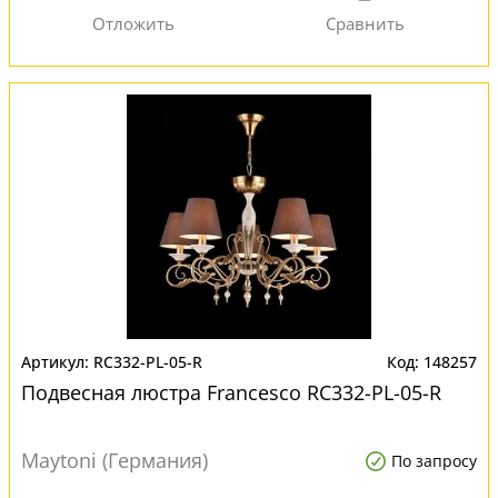
RC332-PL-05-R
148257
Подвесная люстра Francesco RC332-PL-05-R
Maytoni (Германия)
По запросу