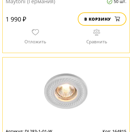
Maytoni (Германия)
50 шт.
1 990 ₽
В КОРЗИНУ
DL283-1-01-W
164815