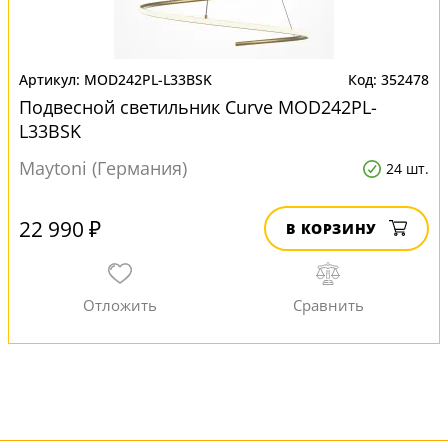
MOD242PL-L33BSK
352478
Подвесной светильник Curve MOD242PL-
L33BSK
Maytoni (Германия)
24 шт.
22 990 ₽
В КОРЗИНУ