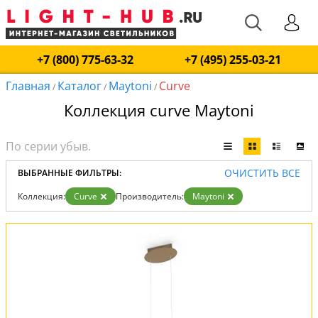
+7 (800) 775-63-32
+7 (495) 255-03-21
Главная
Каталог
Maytoni
Curve
/
/
/
Коллекция curve Maytoni
ОЧИСТИТЬ ВСЕ
ВЫБРАННЫЕ ФИЛЬТРЫ:
Коллекция:
Curve
Производитель:
Maytoni