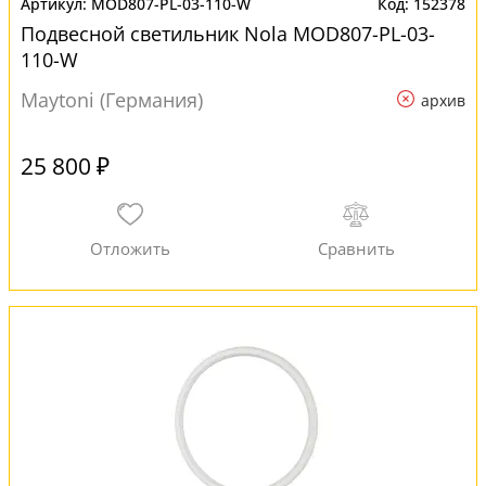
MOD807-PL-03-110-W
152378
Подвесной светильник Nola MOD807-PL-03-
110-W
Maytoni (Германия)
архив
25 800 ₽