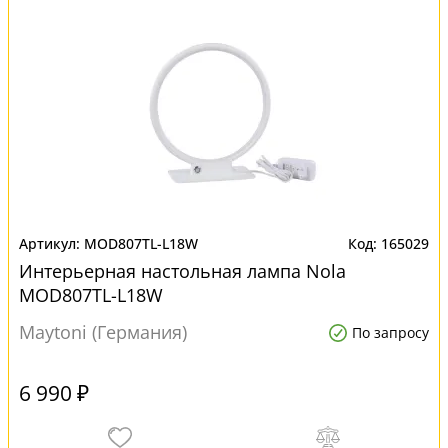
MOD807TL-L18W
165029
Интерьерная настольная лампа Nola
MOD807TL-L18W
Maytoni (Германия)
По запросу
6 990 ₽