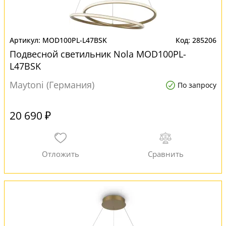
MOD100PL-L47BSK
285206
Подвесной светильник Nola MOD100PL-
L47BSK
Maytoni (Германия)
По запросу
20 690 ₽