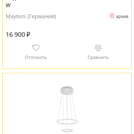
W
Maytoni (Германия)
архив
16 900 ₽