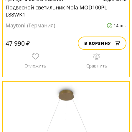
Подвесной светильник Nola MOD100PL-
L88WK1
Maytoni (Германия)
14 шт.
47 990 ₽
В КОРЗИНУ