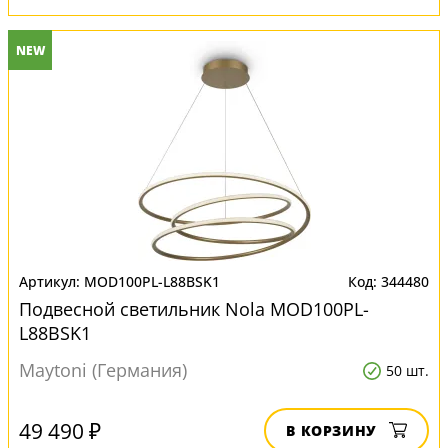
NEW
MOD100PL-L88BSK1
344480
Подвесной светильник Nola MOD100PL-
L88BSK1
Maytoni (Германия)
50 шт.
49 490 ₽
В КОРЗИНУ