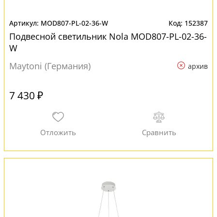
MOD807-PL-02-36-W
152387
Подвесной светильник Nola MOD807-PL-02-36-
W
Maytoni (Германия)
архив
7 430 ₽