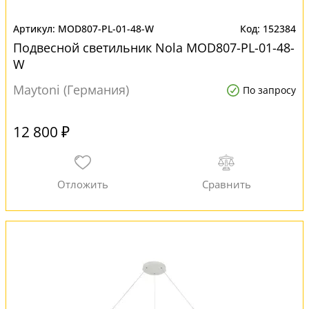
MOD807-PL-01-48-W
152384
Подвесной светильник Nola MOD807-PL-01-48-
W
Maytoni (Германия)
По запросу
12 800 ₽