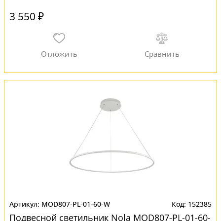
3 550 ₽
MOD807-PL-01-60-W
152385
Подвесной светильник Nola MOD807-PL-01-60-