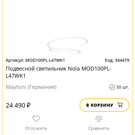
MOD100PL-L47WK1
344479
Подвесной светильник Nola MOD100PL-
L47WK1
Maytoni (Германия)
50 шт.
24 490 ₽
В КОРЗИНУ