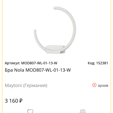
MOD807-WL-01-13-W
152381
Бра Nola MOD807-WL-01-13-W
Maytoni (Германия)
архив
3 160 ₽