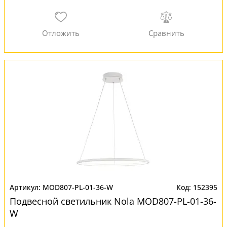
MOD807-PL-01-36-W
152395
Подвесной светильник Nola MOD807-PL-01-36-
W