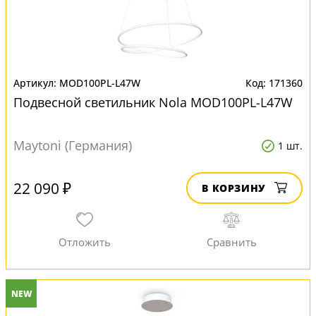
MOD100PL-L47W
171360
Подвесной светильник Nola MOD100PL-L47W
Maytoni (Германия)
1 шт.
22 090 ₽
В КОРЗИНУ
NEW