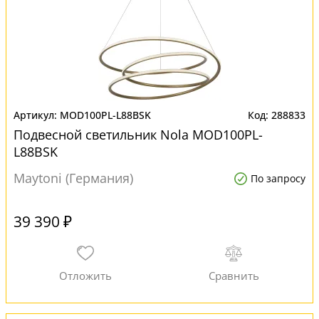
MOD100PL-L88BSK
288833
Подвесной светильник Nola MOD100PL-
L88BSK
Maytoni (Германия)
По запросу
39 390 ₽