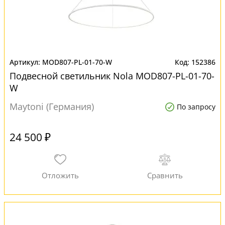
MOD807-PL-01-70-W
152386
Подвесной светильник Nola MOD807-PL-01-70-
W
Maytoni (Германия)
По запросу
24 500 ₽