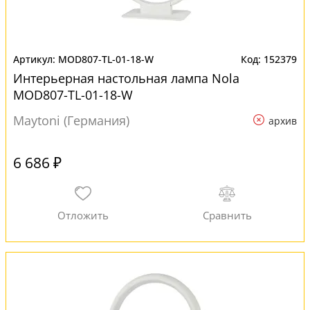
MOD807-TL-01-18-W
152379
Интерьерная настольная лампа Nola
MOD807-TL-01-18-W
Maytoni (Германия)
архив
6 686 ₽