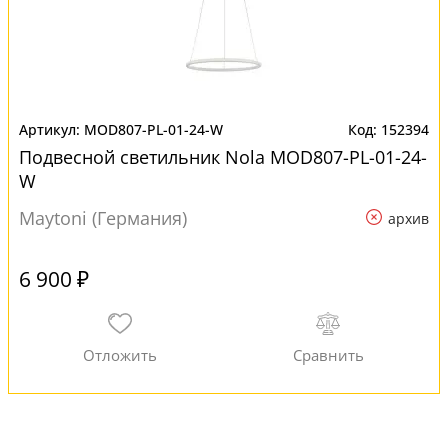
MOD807-PL-01-24-W
152394
Подвесной светильник Nola MOD807-PL-01-24-
W
Maytoni (Германия)
архив
6 900 ₽