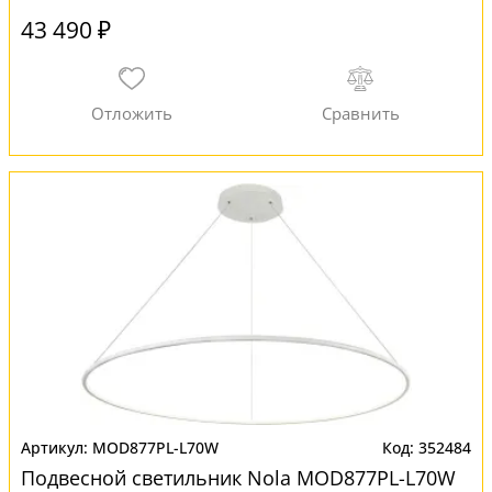
43 490 ₽
MOD877PL-L70W
352484
Подвесной светильник Nola MOD877PL-L70W