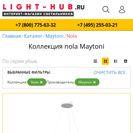
+7 (800) 775-63-32
+7 (495) 255-03-21
Главная
Каталог
Maytoni
Nola
/
/
/
Коллекция nola Maytoni
ОЧИСТИТЬ ВСЕ
ВЫБРАННЫЕ ФИЛЬТРЫ:
Коллекция:
Nola
Производитель:
Maytoni