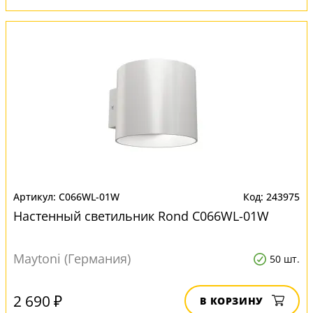
C066WL-01W
243975
Настенный светильник Rond C066WL-01W
Maytoni (Германия)
50 шт.
2 690 ₽
В КОРЗИНУ