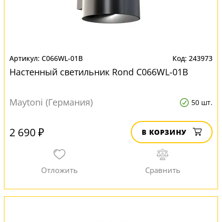
C066WL-01B
243973
Настенный светильник Rond C066WL-01B
Maytoni (Германия)
50 шт.
2 690 ₽
В КОРЗИНУ