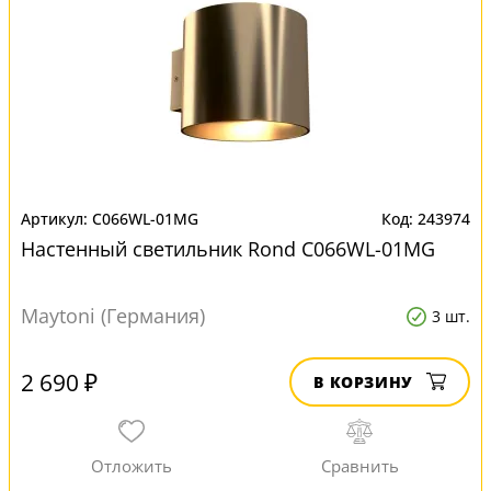
C066WL-01MG
243974
Настенный светильник Rond C066WL-01MG
Maytoni (Германия)
3 шт.
2 690 ₽
В КОРЗИНУ