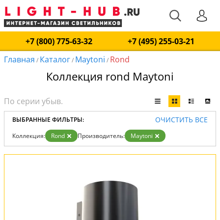
+7 (800) 775-63-32
+7 (495) 255-03-21
Главная
Каталог
Maytoni
Rond
/
/
/
Коллекция rond Maytoni
ОЧИСТИТЬ ВСЕ
ВЫБРАННЫЕ ФИЛЬТРЫ:
Коллекция:
Rond
Производитель:
Maytoni