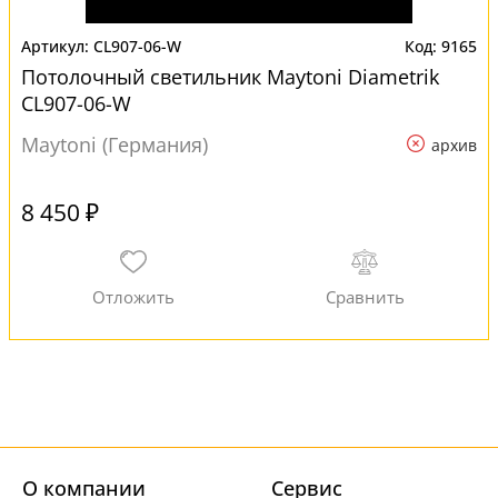
CL907-06-W
9165
Потолочный светильник Maytoni Diametrik
CL907-06-W
Maytoni (Германия)
архив
8 450 ₽
О компании
Cервис