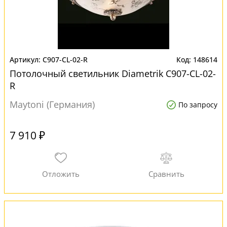
C907-CL-02-R
148614
Потолочный светильник Diametrik C907-CL-02-
R
Maytoni (Германия)
По запросу
7 910 ₽