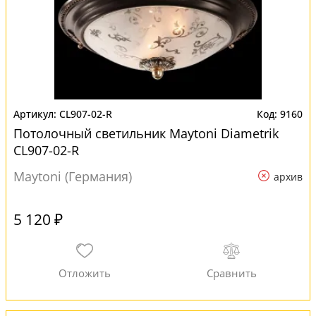
CL907-02-R
9160
Потолочный светильник Maytoni Diametrik
CL907-02-R
Maytoni (Германия)
архив
5 120 ₽