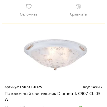
C907-CL-03-W
148617
Потолочный светильник Diametrik C907-CL-03-
W