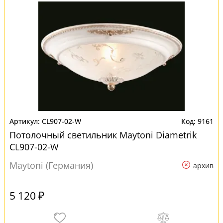
CL907-02-W
9161
Потолочный светильник Maytoni Diametrik
CL907-02-W
Maytoni (Германия)
архив
5 120 ₽