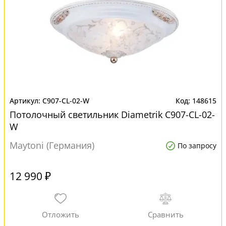
C907-CL-02-W
148615
Потолочный светильник Diametrik C907-CL-02-
W
Maytoni (Германия)
По запросу
12 990 ₽