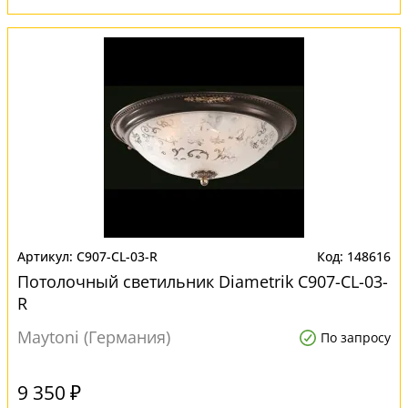
C907-CL-03-R
148616
Потолочный светильник Diametrik C907-CL-03-
R
Maytoni (Германия)
По запросу
9 350 ₽