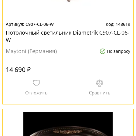
C907-CL-06-W
148619
Потолочный светильник Diametrik C907-CL-06-
W
Maytoni (Германия)
По запросу
14 690 ₽