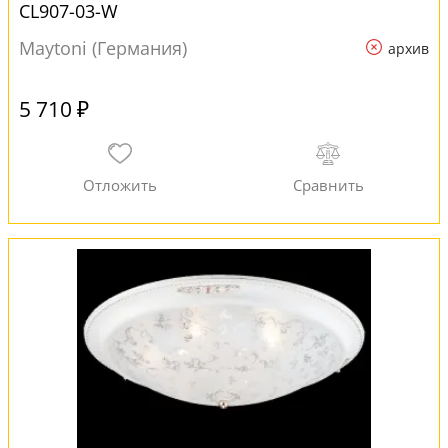
CL907-03-W
Maytoni (Германия)
архив
5 710 ₽