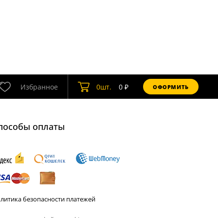
Избранное
0
шт.
0
₽
ОФОРМИТЬ
пособы оплаты
литика безопасности платежей