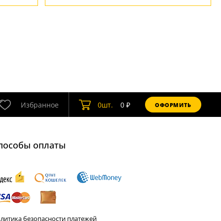
Избранное
0
шт.
0
₽
ОФОРМИТЬ
пособы оплаты
литика безопасности платежей