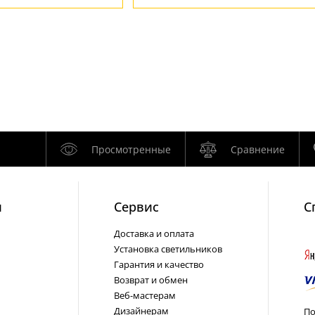
Просмотренные
Сравнение
и
Cервис
С
Доставка и оплата
Установка светильников
Гарантия и качество
Возврат и обмен
Веб-мастерам
Дизайнерам
По