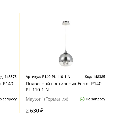
148375
P140-PL-110-1-N
148385
i P140-
Подвесной светильник Fermi P140-
PL-110-1-N
Maytoni (Германия)
о запросу
По запросу
2 630 ₽