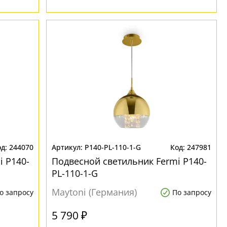
244070
P140-PL-110-1-G
247981
i P140-
Подвесной светильник Fermi P140-
PL-110-1-G
Maytoni (Германия)
о запросу
По запросу
5 790 ₽