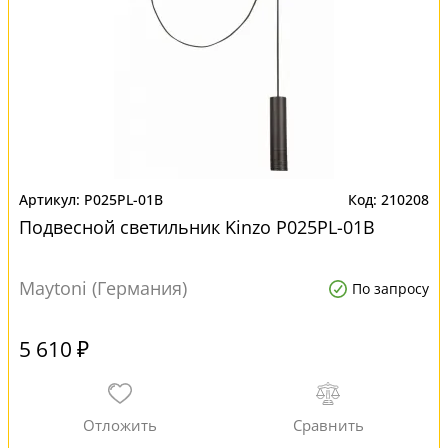
P025PL-01B
210208
Подвесной светильник Kinzo P025PL-01B
Maytoni (Германия)
По запросу
5 610 ₽