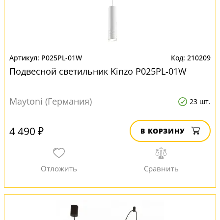
P025PL-01W
210209
Подвесной светильник Kinzo P025PL-01W
Maytoni (Германия)
23 шт.
4 490 ₽
В КОРЗИНУ