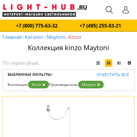
+7 (800) 775-63-32
+7 (495) 255-03-21
Главная
Каталог
Maytoni
Kinzo
/
/
/
Коллекция kinzo Maytoni
ОЧИСТИТЬ ВСЕ
ВЫБРАННЫЕ ФИЛЬТРЫ:
Коллекция:
Kinzo
Производитель:
Maytoni