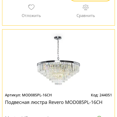
MOD085PL-16CH
244051
Подвесная люстра Revero MOD085PL-16CH