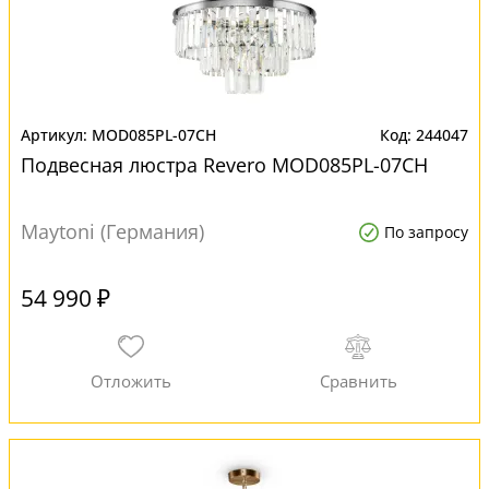
MOD085PL-07CH
244047
Подвесная люстра Revero MOD085PL-07CH
Maytoni (Германия)
По запросу
54 990 ₽