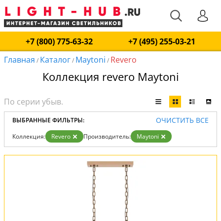
+7 (800) 775-63-32
+7 (495) 255-03-21
Главная
Каталог
Maytoni
Revero
/
/
/
Коллекция revero Maytoni
ОЧИСТИТЬ ВСЕ
ВЫБРАННЫЕ ФИЛЬТРЫ:
Коллекция:
Revero
Производитель:
Maytoni