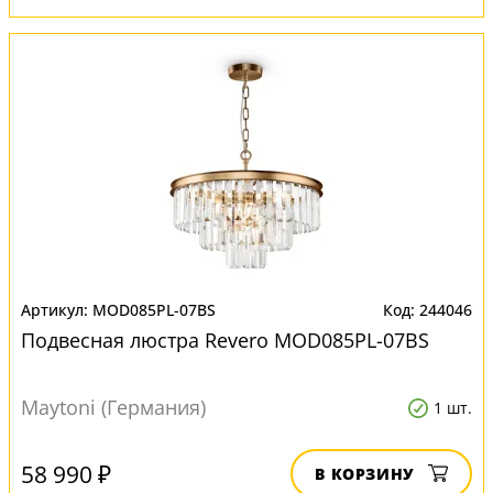
MOD085PL-07BS
244046
Подвесная люстра Revero MOD085PL-07BS
Maytoni (Германия)
1 шт.
58 990 ₽
В КОРЗИНУ