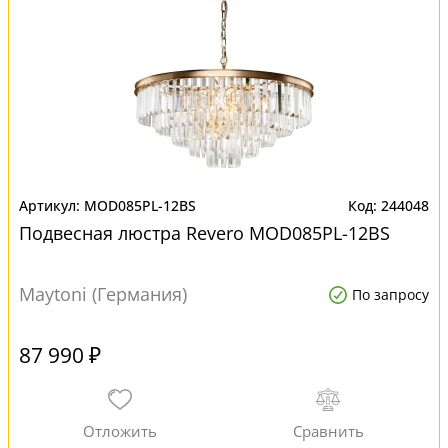
MOD085PL-12BS
244048
Подвесная люстра Revero MOD085PL-12BS
Maytoni (Германия)
По запросу
87 990 ₽