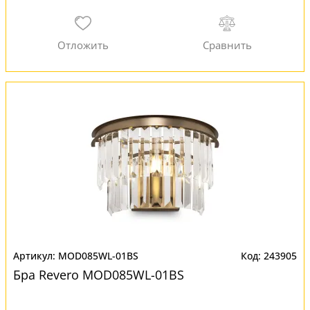
MOD085WL-01BS
243905
Бра Revero MOD085WL-01BS