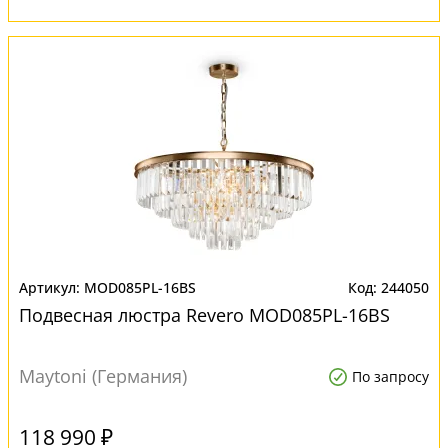
MOD085PL-16BS
244050
Подвесная люстра Revero MOD085PL-16BS
Maytoni (Германия)
По запросу
118 990 ₽