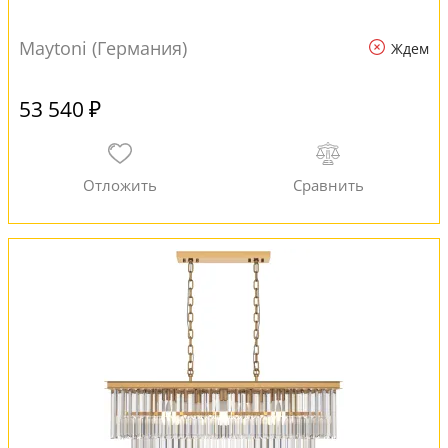
Maytoni (Германия)
Ждем
53 540 ₽