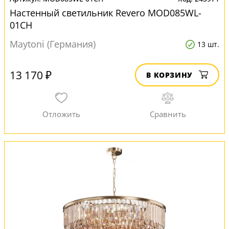
Настенный светильник Revero MOD085WL-
01CH
Maytoni (Германия)
13 шт.
13 170 ₽
В КОРЗИНУ