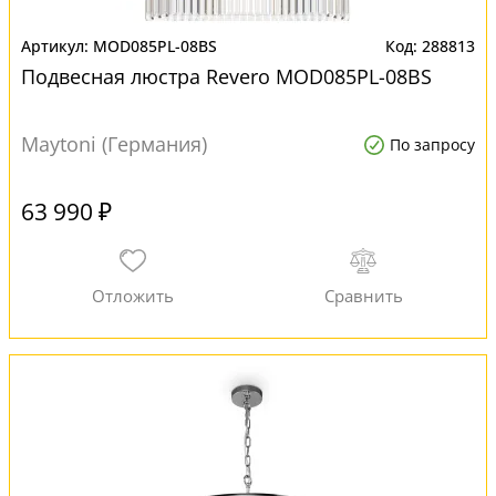
MOD085PL-08BS
288813
Подвесная люстра Revero MOD085PL-08BS
Maytoni (Германия)
По запросу
63 990 ₽