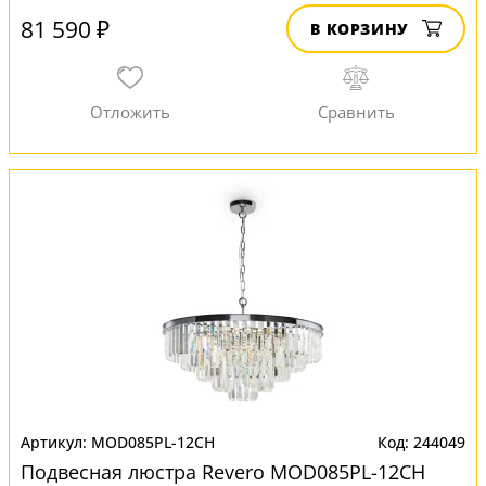
81 590 ₽
В КОРЗИНУ
MOD085PL-12CH
244049
Подвесная люстра Revero MOD085PL-12CH