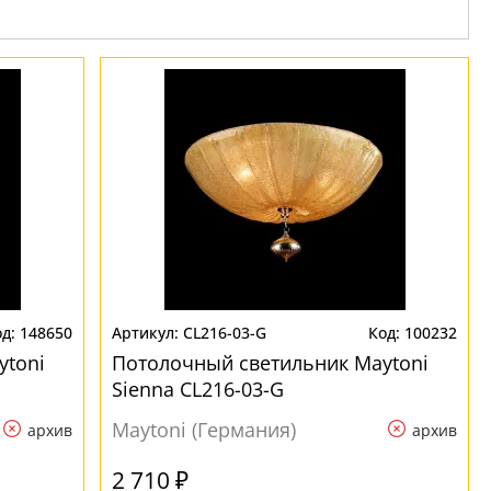
148650
CL216-03-G
100232
ytoni
Потолочный светильник Maytoni
Sienna CL216-03-G
Maytoni (Германия)
архив
архив
2 710 ₽