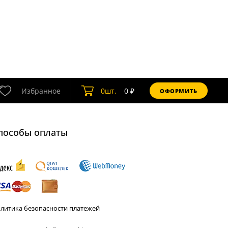
Избранное
0
шт.
0
₽
ОФОРМИТЬ
пособы оплаты
литика безопасности платежей