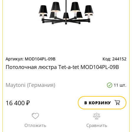
MOD104PL-09B
244152
Потолочная люстра Tet-a-tet MOD104PL-09B
Maytoni (Германия)
11 шт.
16 400 ₽
В КОРЗИНУ