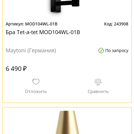
MOD104WL-01B
243908
Бра Tet-a-tet MOD104WL-01B
Maytoni (Германия)
По запросу
6 490 ₽