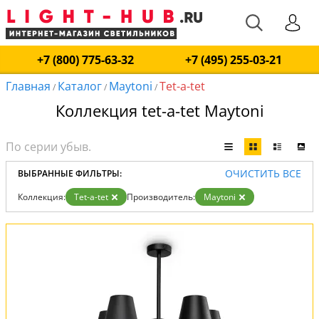
+7 (800) 775-63-32
+7 (495) 255-03-21
Главная
Каталог
Maytoni
Tet-a-tet
/
/
/
Коллекция tet-a-tet Maytoni
ОЧИСТИТЬ ВСЕ
ВЫБРАННЫЕ ФИЛЬТРЫ:
Коллекция:
Tet-a-tet
Производитель:
Maytoni