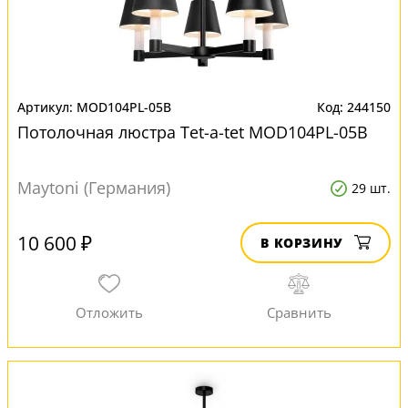
MOD104PL-05B
244150
Потолочная люстра Tet-a-tet MOD104PL-05B
Maytoni (Германия)
29 шт.
10 600 ₽
В КОРЗИНУ