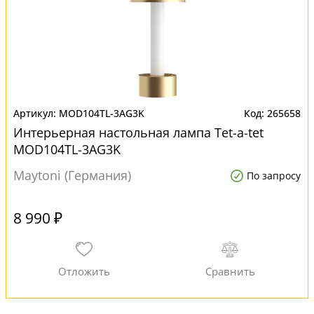
MOD104TL-3AG3K
265658
Интерьерная настольная лампа Tet-a-tet
MOD104TL-3AG3K
Maytoni (Германия)
По запросу
8 990 ₽