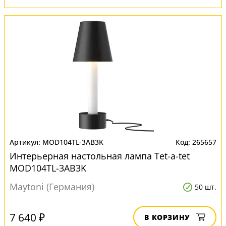
MOD104TL-3AB3K
265657
Интерьерная настольная лампа Tet-a-tet
MOD104TL-3AB3K
Maytoni (Германия)
50 шт.
7 640 ₽
В КОРЗИНУ