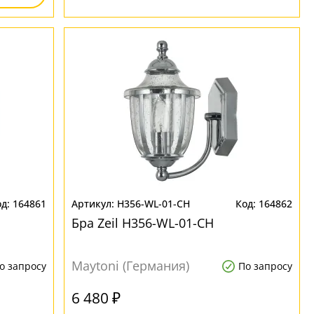
164861
H356-WL-01-CH
164862
Бра Zeil H356-WL-01-CH
Maytoni (Германия)
о запросу
По запросу
6 480 ₽