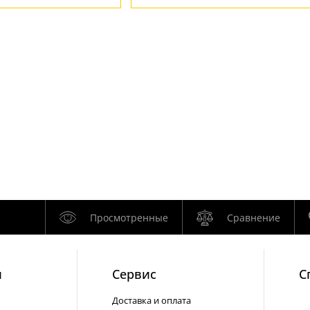
Просмотренные
Сравнение
и
Cервис
С
Доставка и оплата