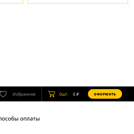
Избранное
0
шт.
0
₽
ОФОРМИТЬ
пособы оплаты