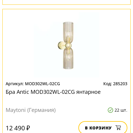
MOD302WL-02CG
285203
Бра Antic MOD302WL-02CG янтарное
Maytoni (Германия)
22 шт.
12 490 ₽
В КОРЗИНУ