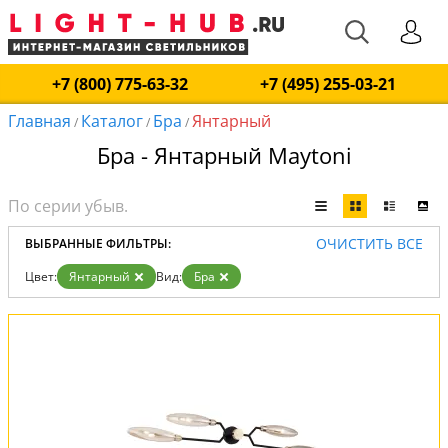
+7 (800) 775-63-32
+7 (495) 255-03-21
Главная
Каталог
Бра
Янтарный
/
/
/
Бра - Янтарный Maytoni
ОЧИСТИТЬ ВСЕ
ВЫБРАННЫЕ ФИЛЬТРЫ:
Цвет:
Янтарный
Вид:
Бра