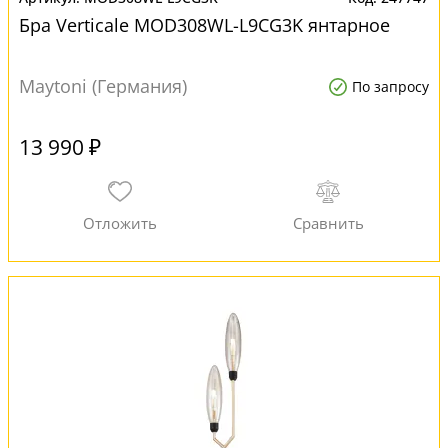
Бра Verticale MOD308WL-L9CG3K янтарное
Maytoni (Германия)
По запросу
13 990 ₽