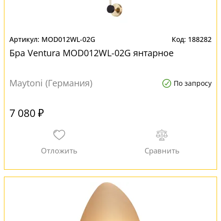
MOD012WL-02G
188282
Бра Ventura MOD012WL-02G янтарное
Maytoni (Германия)
По запросу
7 080 ₽