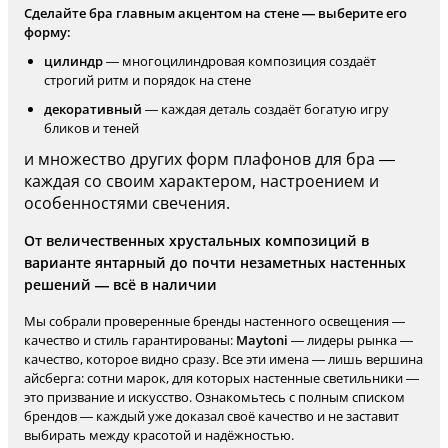
Сделайте бра главным акцентом на стене — выберите его
форму:
цилиндр
— многоцилиндровая композиция создаёт
строгий ритм и порядок на стене
декоративный
— каждая деталь создаёт богатую игру
бликов и теней
и множество других форм плафонов для бра —
каждая со своим характером, настроением и
особенностями свечения.
От величественных хрустальных композиций в
варианте янтарный до почти незаметных настенных
решений — всё в наличии
Мы собрали проверенные бренды настенного освещения —
качество и стиль гарантированы:
Maytoni
— лидеры рынка —
качество, которое видно сразу. Все эти имена — лишь вершина
айсберга: сотни марок, для которых настенные светильники —
это призвание и искусство. Ознакомьтесь с полным списком
брендов — каждый уже доказал своё качество и не заставит
выбирать между красотой и надёжностью.