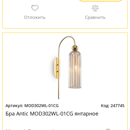
MOD302WL-01CG
247745
Бра Antic MOD302WL-01CG янтарное