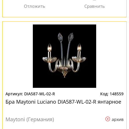
DIA587-WL-02-R
148559
Бра Maytoni Luciano DIA587-WL-02-R янтарное
Maytoni (Германия)
архив