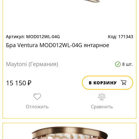
MOD012WL-04G
171343
Бра Ventura MOD012WL-04G янтарное
Maytoni (Германия)
8 шт.
15 150 ₽
В КОРЗИНУ