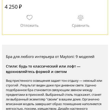
4 250 ₽
Бра для любого интерьера от Maytoni: 9 моделей
Стили: будь то классический или лофт —
вдохновляйтесь формой и светом
Вид пристенного освещения задает тон отдыху — нежный или
строгий . Результат виден даже при дневном свете. Удачно
подобранное бра становится связующим звеном между
предметами в прихожей. Выбранный стиль подскажет, станет
ли выбранный экземпляр "своим" в вашем доме. Органично
вписанная модель завершает образ: помещение наполняется
мягкостью, покоем, изяществом. Дизайн настенного