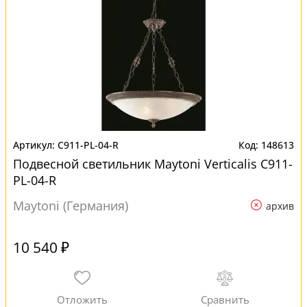
C911-PL-04-R
148613
Подвесной светильник Maytoni Verticalis C911-
PL-04-R
Maytoni (Германия)
архив
10 540 ₽