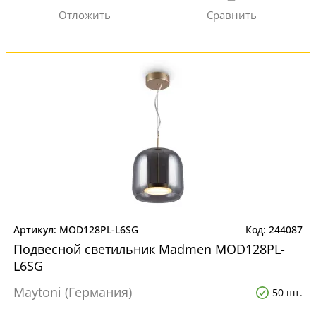
MOD128PL-L6SG
244087
Подвесной светильник Madmen MOD128PL-
L6SG
Maytoni (Германия)
50 шт.