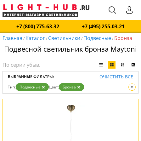
+7 (800) 775-63-32
+7 (495) 255-03-21
Главная
Каталог
Светильники
Подвесные
Бронза
/
/
/
/
Подвесной светильник бронза Maytoni
ОЧИСТИТЬ ВСЕ
ВЫБРАННЫЕ ФИЛЬТРЫ:
Тип:
Подвесные
Цвет:
Бронза
Вид:
Светильники