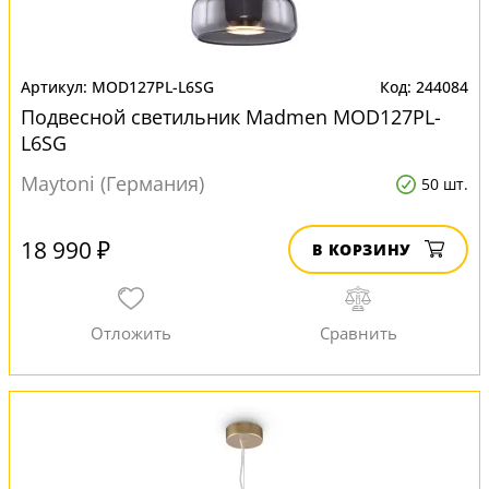
MOD127PL-L6SG
244084
Подвесной светильник Madmen MOD127PL-
L6SG
Maytoni (Германия)
50 шт.
18 990 ₽
В КОРЗИНУ