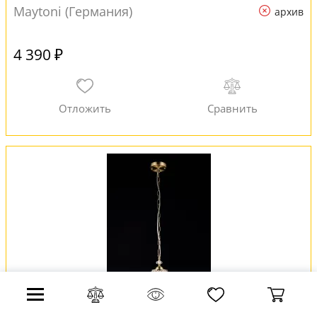
Maytoni (Германия)
архив
4 390 ₽