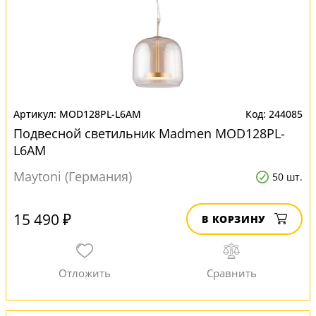
MOD128PL-L6AM
244085
Подвесной светильник Madmen MOD128PL-
L6AM
Maytoni (Германия)
50 шт.
15 490 ₽
В КОРЗИНУ