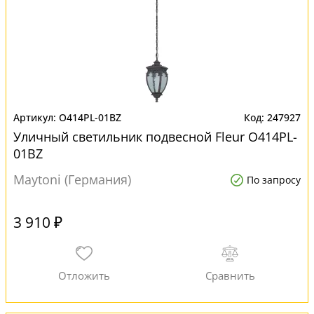
O414PL-01BZ
247927
Уличный светильник подвесной Fleur O414PL-
01BZ
Maytoni (Германия)
По запросу
3 910 ₽