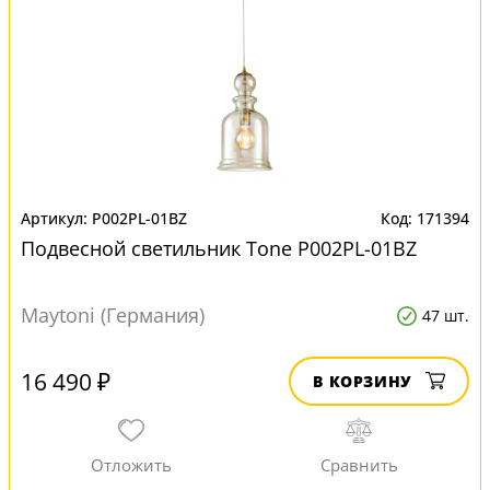
P002PL-01BZ
171394
Подвесной светильник Tone P002PL-01BZ
Maytoni (Германия)
47 шт.
16 490 ₽
В КОРЗИНУ