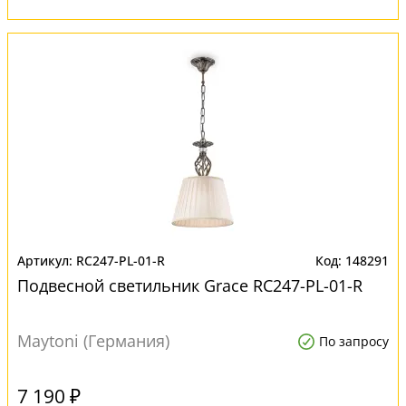
RC247-PL-01-R
148291
Подвесной светильник Grace RC247-PL-01-R
Maytoni (Германия)
По запросу
7 190 ₽