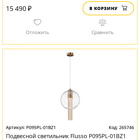
15 490 ₽
В КОРЗИНУ
P095PL-01BZ1
265746
Подвесной светильник Flusso P095PL-01BZ1