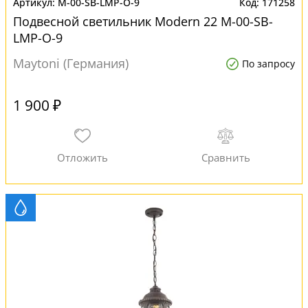
M-00-SB-LMP-O-9
171258
Подвесной светильник Modern 22 M-00-SB-
LMP-O-9
Maytoni (Германия)
По запросу
1 900 ₽