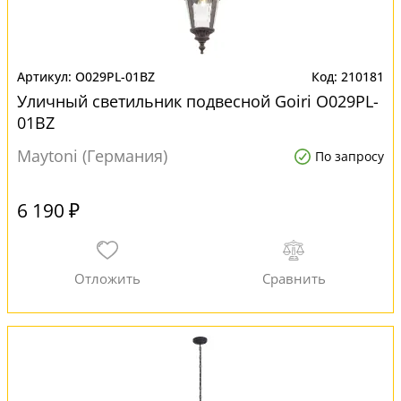
O029PL-01BZ
210181
Уличный светильник подвесной Goiri O029PL-
01BZ
Maytoni (Германия)
По запросу
6 190 ₽