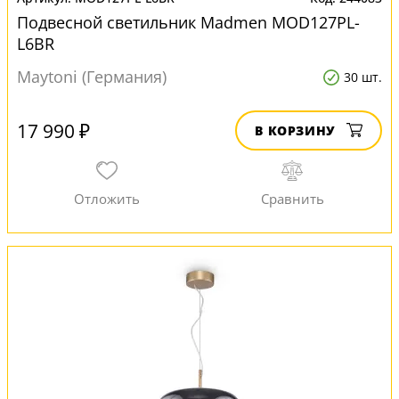
Подвесной светильник Madmen MOD127PL-
L6BR
Maytoni (Германия)
30 шт.
17 990 ₽
В КОРЗИНУ