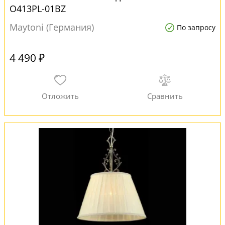
O413PL-01BZ
Maytoni (Германия)
По запросу
4 490 ₽