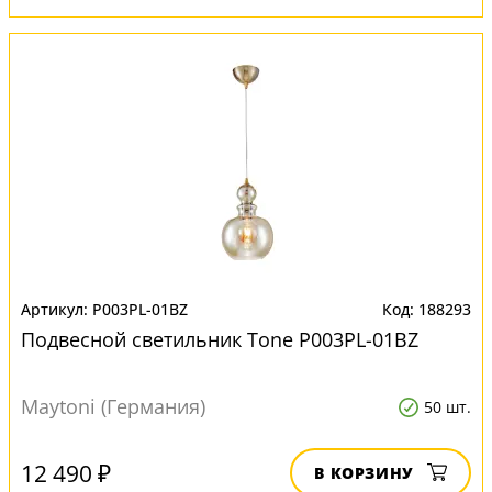
P003PL-01BZ
188293
Подвесной светильник Tone P003PL-01BZ
Maytoni (Германия)
50 шт.
12 490 ₽
В КОРЗИНУ