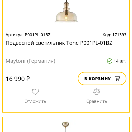
P001PL-01BZ
171393
Подвесной светильник Tone P001PL-01BZ
Maytoni (Германия)
14 шт.
16 990 ₽
В КОРЗИНУ