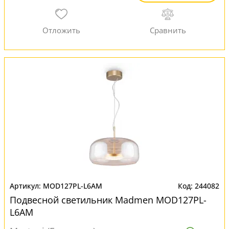
MOD127PL-L6AM
244082
Подвесной светильник Madmen MOD127PL-
L6AM