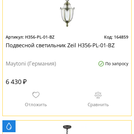
H356-PL-01-BZ
164859
Подвесной светильник Zeil H356-PL-01-BZ
Maytoni (Германия)
По запросу
6 430 ₽