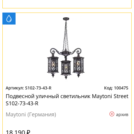
S102-73-43-R
100475
Подвесной уличный светильник Maytoni Street
S102-73-43-R
Maytoni (Германия)
архив
18 190 ₽