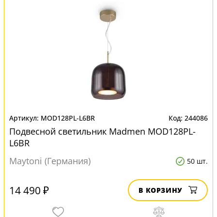
MOD128PL-L6BR
244086
Подвесной светильник Madmen MOD128PL-
L6BR
Maytoni (Германия)
50 шт.
14 490 ₽
В КОРЗИНУ