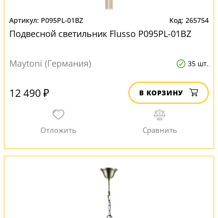
P095PL-01BZ
265754
Подвесной светильник Flusso P095PL-01BZ
Maytoni (Германия)
35 шт.
12 490 ₽
В КОРЗИНУ