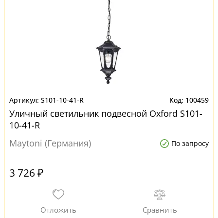
S101-10-41-R
100459
Уличный светильник подвесной Oxford S101-
10-41-R
Maytoni (Германия)
По запросу
3 726 ₽