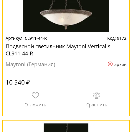
CL911-44-R
9172
Подвесной светильник Maytoni Verticalis
CL911-44-R
Maytoni (Германия)
архив
10 540 ₽