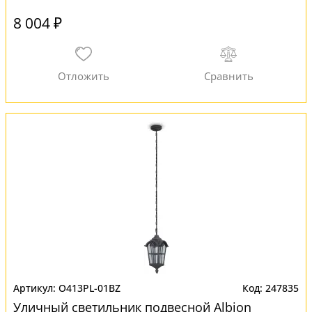
8 004 ₽
O413PL-01BZ
247835
Уличный светильник подвесной Albion