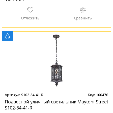
S102-84-41-R
100476
Подвесной уличный светильник Maytoni Street
S102-84-41-R