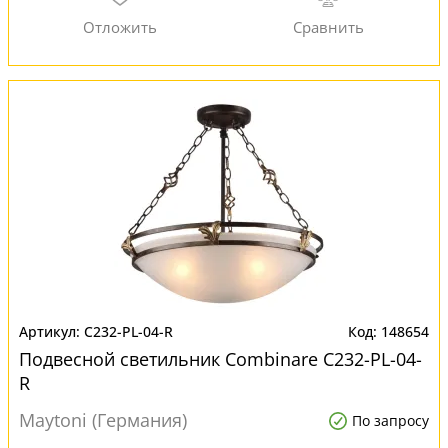
C232-PL-04-R
148654
Подвесной светильник Combinare C232-PL-04-
R
Maytoni (Германия)
По запросу