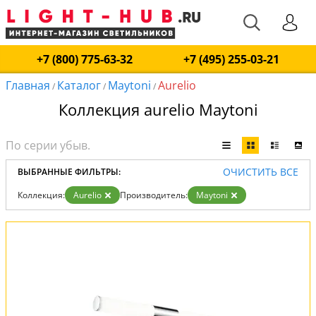
+7 (800) 775-63-32
+7 (495) 255-03-21
Главная
Каталог
Maytoni
Aurelio
/
/
/
Коллекция aurelio Maytoni
ОЧИСТИТЬ ВСЕ
ВЫБРАННЫЕ ФИЛЬТРЫ:
Коллекция:
Aurelio
Производитель:
Maytoni