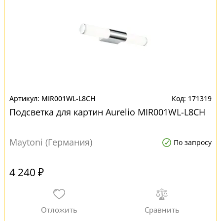
MIR001WL-L8CH
171319
Подсветка для картин Aurelio MIR001WL-L8CH
Maytoni (Германия)
По запросу
4 240 ₽