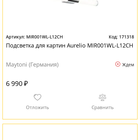
MIR001WL-L12CH
171318
Подсветка для картин Aurelio MIR001WL-L12CH
Maytoni (Германия)
Ждем
6 990 ₽