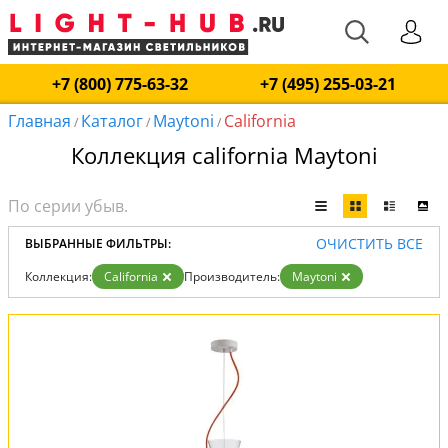
+7 (800) 775-63-32
+7 (495) 255-03-21
Главная
Каталог
Maytoni
California
/
/
/
Коллекция california Maytoni
ОЧИСТИТЬ ВСЕ
ВЫБРАННЫЕ ФИЛЬТРЫ:
Коллекция:
California
Производитель:
Maytoni