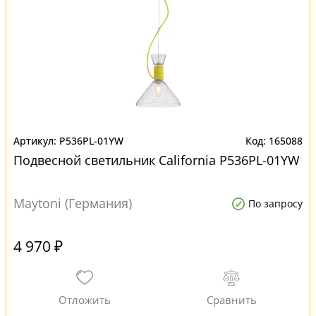
P536PL-01YW
165088
Подвесной светильник California P536PL-01YW
Maytoni (Германия)
По запросу
4 970 ₽