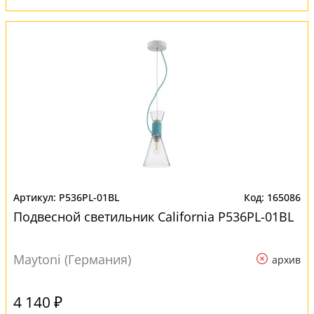
P536PL-01BL
165086
Подвесной светильник California P536PL-01BL
Maytoni (Германия)
архив
4 140 ₽