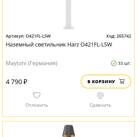
O421FL-L5W
265742
Наземный светильник Harz O421FL-L5W
Maytoni (Германия)
33 шт.
4 790 ₽
В КОРЗИНУ