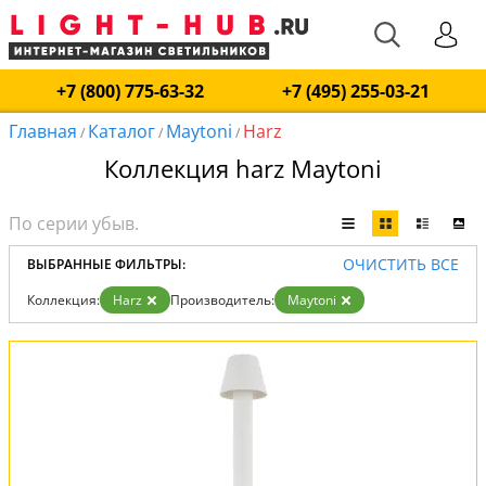
+7 (800) 775-63-32
+7 (495) 255-03-21
Главная
Каталог
Maytoni
Harz
/
/
/
Коллекция harz Maytoni
ОЧИСТИТЬ ВСЕ
ВЫБРАННЫЕ ФИЛЬТРЫ:
Коллекция:
Harz
Производитель:
Maytoni