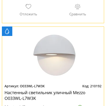
O033WL-L7W3K
210192
Настенный светильник уличный Mezzo
O033WL-L7W3K