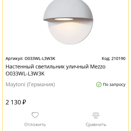
O033WL-L3W3K
210190
Настенный светильник уличный Mezzo
O033WL-L3W3K
Maytoni (Германия)
По запросу
2 130 ₽