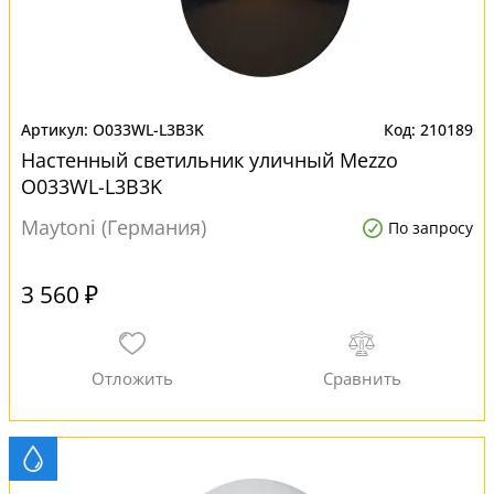
O033WL-L3B3K
210189
Настенный светильник уличный Mezzo
O033WL-L3B3K
Maytoni (Германия)
По запросу
3 560 ₽