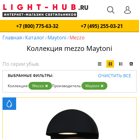
+7 (800) 775-63-32
+7 (495) 255-03-21
Главная
Каталог
Maytoni
Mezzo
/
/
/
Коллекция mezzo Maytoni
ОЧИСТИТЬ ВСЕ
ВЫБРАННЫЕ ФИЛЬТРЫ:
Коллекция:
Mezzo
Производитель:
Maytoni