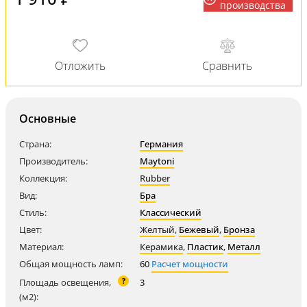
производства
Основные
Страна:
Германия
Производитель:
Maytoni
Коллекция:
Rubber
Вид:
Бра
Стиль:
Классический
Цвет:
Желтый
,
Бежевый
,
Бронза
Материал:
Керамика
,
Пластик
,
Металл
Общая мощность ламп:
60
Расчет мощности
?
Площадь освещения,
3
(м2):