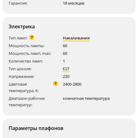
Гарантия:
18 месяцев
Электрика
?
Тип ламп:
Накаливания
Мощность лампы:
60
Мощность ламп, max:
60
Количество ламп:
1
Тип цоколя:
E27
Напряжение:
220
?
Цветовая
2400-2800
температура, K:
Диапазон рабочих
комнатная температура
температур:
Параметры плафонов