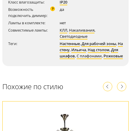
Класс влагозащиты:
IP20
?
Возможность
да
подключить диммер:
Лампы в комплекте:
нет
Совместимые лампы:
КЛЛ
,
Накаливания
,
Светодиодные
Теги:
Настенные
,
Для рабочей зоны
,
На
стену
,
Ильича
,
Над столом
,
Для
шкафов
,
С плафонами
,
Рожковые
Похожие по стилю