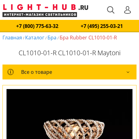
+7 (800) 775-63-32
+7 (495) 255-03-21
Главная
Каталог
Бра
Бра Rubber CL1010-01-R
/
/
/
CL1010-01-R CL1010-01-R Maytoni
Все о товаре
Все о товаре
Комплект лампочек
Вся коллекция
Оплата и доставка