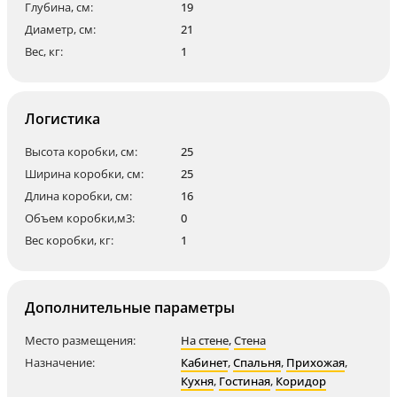
Глубина, см:
19
Диаметр, см:
21
Вес, кг:
1
Логистика
Высота коробки, см:
25
Ширина коробки, см:
25
Длина коробки, см:
16
Объем коробки,м3:
0
Вес коробки, кг:
1
Дополнительные параметры
Место размещения:
На стене
,
Стена
Назначение:
Кабинет
,
Спальня
,
Прихожая
,
Кухня
,
Гостиная
,
Коридор