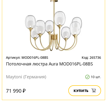
Артикул: MOD016PL-08BS
Код: 265736
Потолочная люстра Aura MOD016PL-08BS
Maytoni (Германия)
10 шт.
71 990 ₽
КУПИТЬ