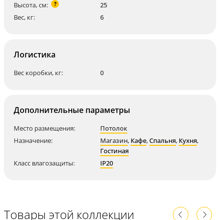
?
Высота, см:
25
Вес, кг:
6
Логистика
Вес коробки, кг:
0
Дополнительные параметры
Место размещения:
Потолок
Назначение:
Магазин
,
Кафе
,
Спальня
,
Кухня
,
Гостиная
Класс влагозащиты:
IP20
Товары этой коллекции