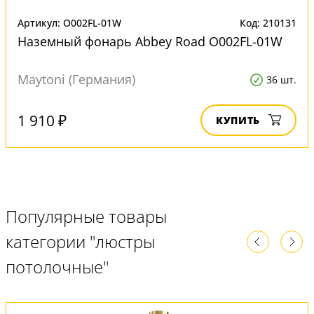
Артикул: O002FL-01W
Код: 210131
Наземный фонарь Abbey Road O002FL-01W
Maytoni (Германия)
36 шт.
1 910 ₽
КУПИТЬ
Популярные товары
категории "люстры
потолочные"