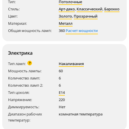
Тип:
Потолочные
Стиль:
Арт-деко
,
Классический
,
Барокко
Цвет:
Золото
,
Прозрачный
Материал:
Металл
Общая мощность ламп:
360
Расчет мощности
Электрика
?
Тип ламп:
Накаливания
Мощность лампы:
60
Количество ламп:
6
Количество ламп 2:
6
Тип цоколя:
E14
Напряжение:
220
Диммируемость:
Нет
Диапазон рабочих
комнатная температура
температур: