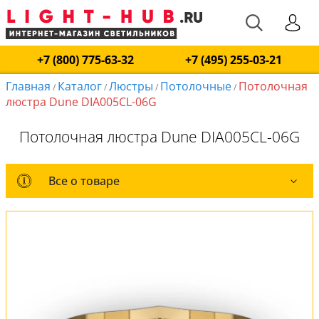
+7 (800) 775-63-32
+7 (495) 255-03-21
Главная
Каталог
Люстры
Потолочные
Потолочная
/
/
/
/
люстра Dune DIA005CL-06G
Потолочная люстра Dune DIA005CL-06G
Все о товаре
Все о товаре
Комплект лампочек
Вся коллекция
Оплата и доставка