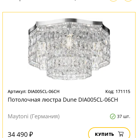
Артикул: DIA005CL-06CH
Код: 171115
Потолочная люстра Dune DIA005CL-06CH
Maytoni (Германия)
37 шт.
34 490 ₽
КУПИТЬ